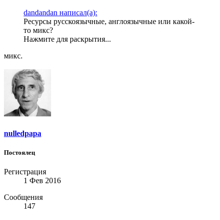
dandandan написал(а):
Ресурсы русскоязычные, англоязычные или какой-
то микс?
Нажмите для раскрытия...
микс.
nulledpapa
Постоялец
Регистрация
1 Фев 2016
Сообщения
147