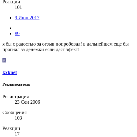
Реакции
101
9 Июн 2017
#9
я бы с радостью за отзыв попробовал! в дальнейшем еще бы
прогнал за денежки если даст эфект!
K
kxknet
Рекламодатель
Регистрация
23 Сен 2006
Сообщения
103
Реакции
17