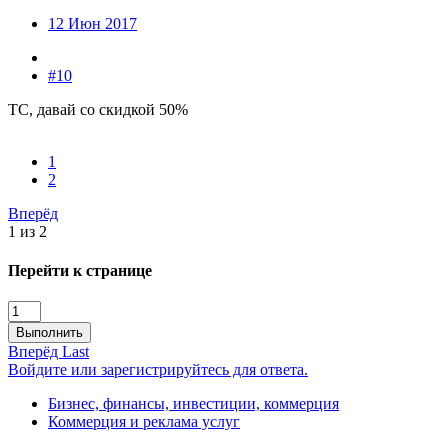
12 Июн 2017
#10
ТС, давай со скидкой 50%
1
2
Вперёд
1 из 2
Перейти к странице
Выполнить
Вперёд
Last
Войдите или зарегистрируйтесь для ответа.
Бизнес, финансы, инвестиции, коммерция
Коммерция и реклама услуг