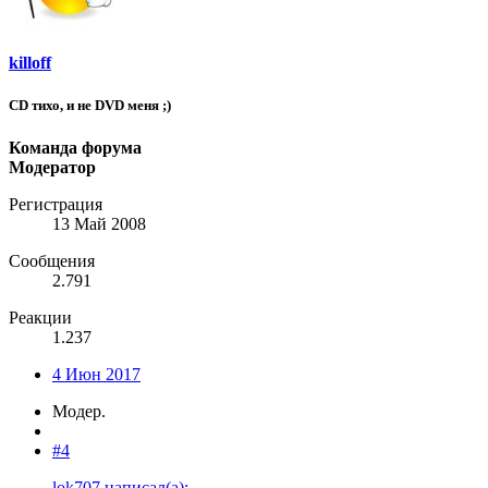
killoff
CD тихо, и не DVD меня ;)
Команда форума
Модератор
Регистрация
13 Май 2008
Сообщения
2.791
Реакции
1.237
4 Июн 2017
Модер.
#4
lok707 написал(а):