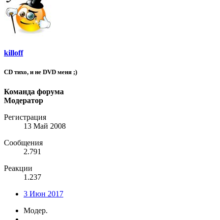
killoff
CD тихо, и не DVD меня ;)
Команда форума
Модератор
Регистрация
13 Май 2008
Сообщения
2.791
Реакции
1.237
3 Июн 2017
Модер.