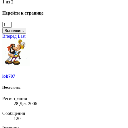
1 из 2
Перейти к странице
Выполнить
Вперёд
Last
lok707
Постоялец
Регистрация
28 Дек 2006
Сообщения
120