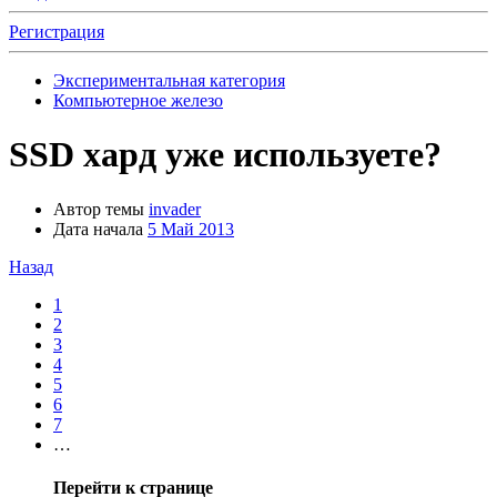
Регистрация
Экспериментальная категория
Компьютерное железо
SSD хард уже используете?
Автор темы
invader
Дата начала
5 Май 2013
Назад
1
2
3
4
5
6
7
…
Перейти к странице