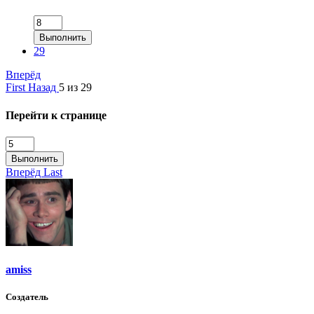
Выполнить
29
Вперёд
First
Назад
5 из 29
Перейти к странице
Выполнить
Вперёд
Last
amiss
Создатель