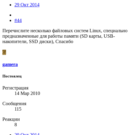
29 Окт 2014
#44
Перечислите несколько файловых систем Linux, специально
предназначенные для работы памяти (SD карты, USB-
накопители, SSD диски), Спасибо
G
gamera
Постоялец
Регистрация
14 Мар 2010
Сообщения
115
Реакции
8
29 Окт 2014