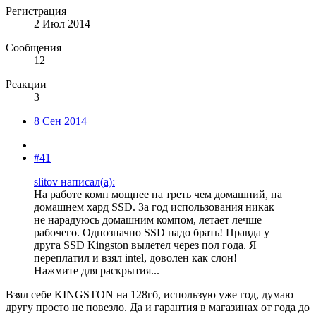
Регистрация
2 Июл 2014
Сообщения
12
Реакции
3
8 Сен 2014
#41
slitov написал(а):
На работе комп мощнее на треть чем домашний, на
домашнем хард SSD. За год использования никак
не нарадуюсь домашним компом, летает лечше
рабочего. Однозначно SSD надо брать! Правда у
друга SSD Kingston вылетел через пол года. Я
переплатил и взял intel, доволен как слон!
Нажмите для раскрытия...
Взял себе KINGSTON на 128гб, использую уже год, думаю
другу просто не повезло. Да и гарантия в магазинах от года до