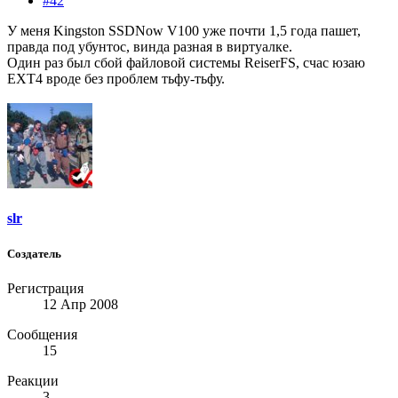
#42
У меня Kingston SSDNow V100 уже почти 1,5 года пашет,
правда под убунтос, винда разная в виртуалке.
Один раз был сбой файловой системы ReiserFS, счас юзаю
EXT4 вроде без проблем тьфу-тьфу.
slr
Создатель
Регистрация
12 Апр 2008
Сообщения
15
Реакции
3