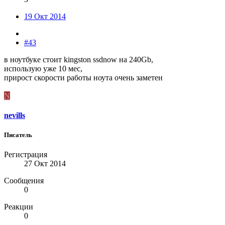
19 Окт 2014
#43
в ноутбуке стоит kingston ssdnow на 240Gb,
использую уже 10 мес,
прирост скорости работы ноута очень заметен
N
nevills
Писатель
Регистрация
27 Окт 2014
Сообщения
0
Реакции
0