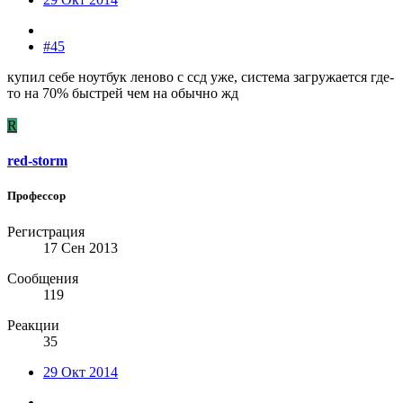
#45
купил себе ноутбук леново с ссд уже, система загружается где-
то на 70% быстрей чем на обычно жд
R
red-storm
Профессор
Регистрация
17 Сен 2013
Сообщения
119
Реакции
35
29 Окт 2014