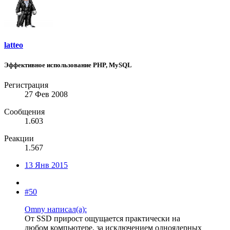
latteo
Эффективное использование PHP, MySQL
Регистрация
27 Фев 2008
Сообщения
1.603
Реакции
1.567
13 Янв 2015
#50
Omny написал(а):
От SSD прирост ощущается практически на
любом компьютере, за исключением одноядерных