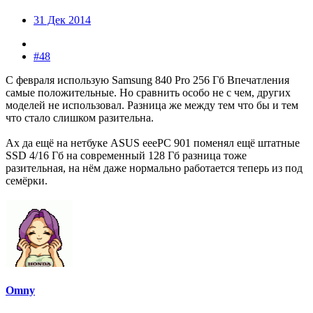
31 Дек 2014
#48
С февраля использую Samsung 840 Pro 256 Гб Впечатления
самые положительные. Но сравнить особо не с чем, других
моделей не использовал. Разница же между тем что бы и тем
что стало слишком разительна.
Ах да ещё на нетбуке ASUS eeePC 901 поменял ещё штатные
SSD 4/16 Гб на современный 128 Гб разница тоже
разительная, на нём даже нормально работается теперь из под
семёрки.
Omny