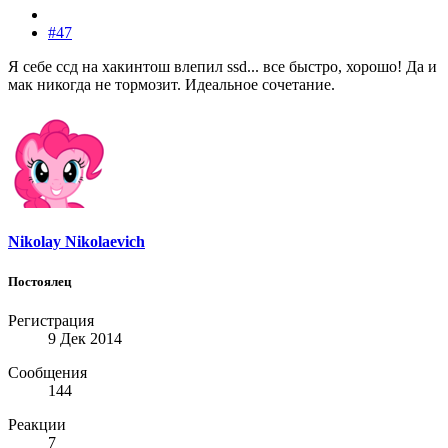
#47
Я себе ссд на хакинтош влепил ssd... все быстро, хорошо! Да и
мак никогда не тормозит. Идеальное сочетание.
Nikolay Nikolaevich
Постоялец
Регистрация
9 Дек 2014
Сообщения
144
Реакции
7