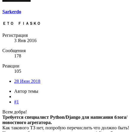
Sarkerdo
ＥＴＯ ＦＩＡＳＫＯ
Регистрация
3 Янв 2016
Сообщения
178
Реакции
105
28 Июн 2018
Автор темы
#1
Всем добра!
Требуется специалист Python/Django для написания блога/
новостного агрегатора.
Как такового ТЗ нет, попробую перечислить что должно быть!