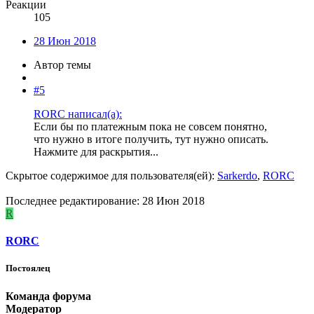
Реакции
105
28 Июн 2018
Автор темы
#5
RORC написал(а):
Если бы по платежным пока не совсем понятно,
что нужно в итоге получить, тут нужно описать.
Нажмите для раскрытия...
Скрытое содержимое для пользователя(ей):
Sarkerdo
,
RORC
Последнее редактирование:
28 Июн 2018
R
RORC
Постоялец
Команда форума
Модератор