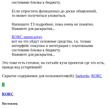
системами близка к бюджету.
Если упростить функционал до доски объявлений,
то может получиться уложиться.
Напишите ТЗ подробнее, пока очень не понятно.
Нажмите для раскрытия...
RORC написал(а):
вот на это уйдут основные средства, т.к. только
интерфейс покупки и интеграция с платежными
системами близка к бюджету.
Нажмите для раскрытия...
Это тоже есть готовое, на гитхабе куча проектов где это есть,
правда код устаревший!
Скрытое содержимое для пользователя(ей):
Sarkerdo
,
RORC
R
RORC
Постоялец