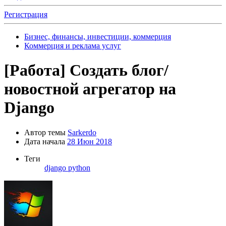
Регистрация
Бизнес, финансы, инвестиции, коммерция
Коммерция и реклама услуг
[Работа]
Создать блог/
новостной агрегатор на
Django
Автор темы
Sarkerdo
Дата начала
28 Июн 2018
Теги
django
python