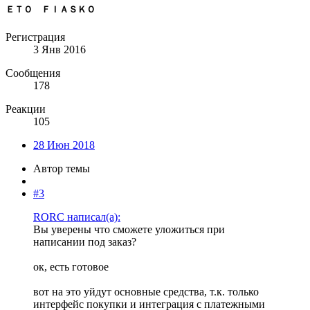
ＥＴＯ ＦＩＡＳＫＯ
Регистрация
3 Янв 2016
Сообщения
178
Реакции
105
28 Июн 2018
Автор темы
#3
RORC написал(а):
Вы уверены что сможете уложиться при
написании под заказ?
ок, есть готовое
вот на это уйдут основные средства, т.к. только
интерфейс покупки и интеграция с платежными