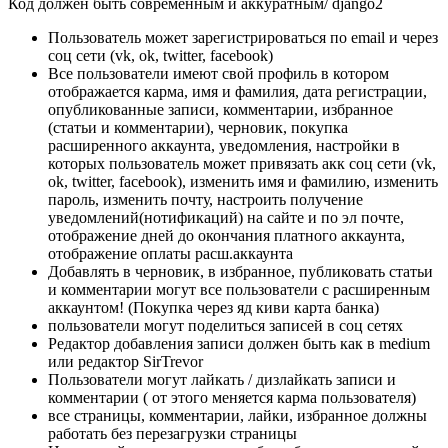
Код должен быть современным и аккуратным/ django2
Пользователь может зарегистрироваться по email и через
соц сети (vk, ok, twitter, facebook)
Все пользователи имеют свой профиль в котором
отображается карма, имя и фамилия, дата регистрации,
опубликованные записи, комментарии, избранное
(статьи и комментарии), черновик, покупка
расширенного аккаунта, уведомления, настройки в
которых пользователь может привязать акк соц сети (vk,
ok, twitter, facebook), изменить имя и фамилию, изменить
пароль, изменить почту, настроить получение
уведомлений(нотификаций) на сайте и по эл почте,
отображение дней до окончания платного аккаунта,
отображение оплаты расш.аккаунта
Добавлять в черновик, в избранное, публиковать статьи
и комментарии могут все пользователи с расширенным
аккаунтом! (Покупка через яд киви карта банка)
пользователи могут поделиться записей в соц сетях
Редактор добавления записи должен быть как в medium
или редактор SirTrevor
Пользователи могут лайкать / дизлайкать записи и
комментарии ( от этого меняется карма пользователя)
все страницы, комментарии, лайки, избранное должны
работать без перезагрузки страницы