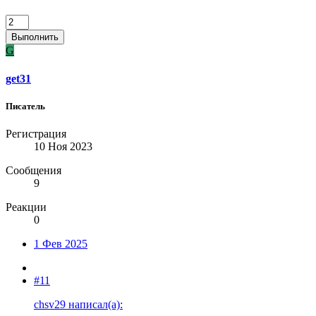
Выполнить
G
get31
Писатель
Регистрация
10 Ноя 2023
Сообщения
9
Реакции
0
1 Фев 2025
#11
chsv29 написал(а):