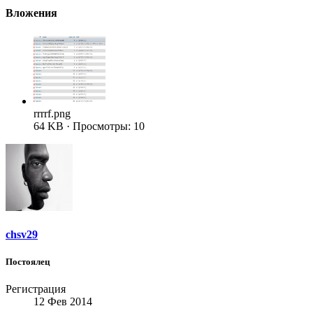
Вложения
rrrrf.png
64 KB · Просмотры: 10
chsv29
Постоялец
Регистрация
12 Фев 2014