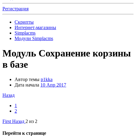
Регистрация
Скрипты
Интернет-магазины
Simplacms
Модули Simplacms
Модуль
Сохранение корзины
в базе
Автор темы
p1kka
Дата начала
10 Апр 2017
Назад
1
2
First
Назад
2 из 2
Перейти к странице