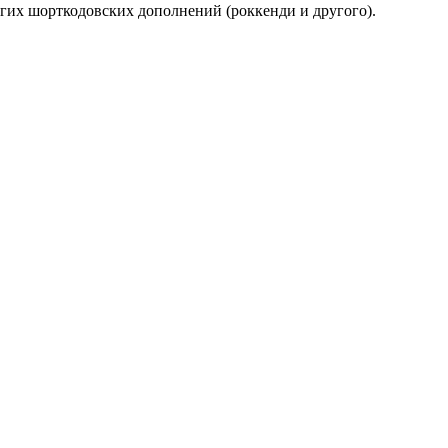
других шорткодовских дополнений (роккенди и другого).