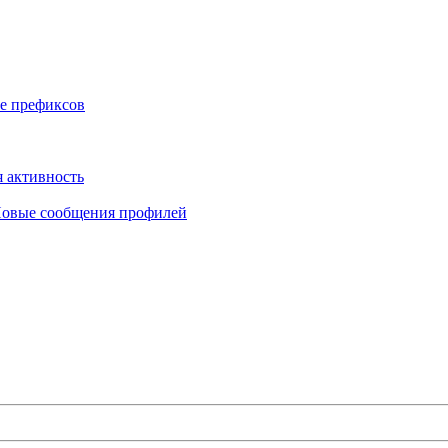
е префиксов
 активность
овые сообщения профилей