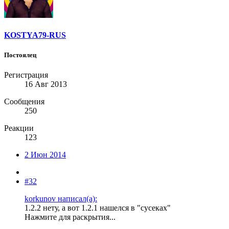
KOSTYA79-RUS
Постоялец
Регистрация
16 Авг 2013
Сообщения
250
Реакции
123
2 Июн 2014
#32
korkunov написал(а):
1.2.2 нету, а вот 1.2.1 нашелся в "сусеках"
Нажмите для раскрытия...