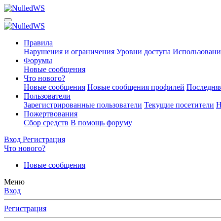
Правила
Нарушения и ограничения
Уровни доступа
Использовани
Форумы
Новые сообщения
Что нового?
Новые сообщения
Новые сообщения профилей
Последняя
Пользователи
Зарегистрированные пользователи
Текущие посетители
Н
Пожертвования
Сбор средств
В помощь форуму
Вход
Регистрация
Что нового?
Новые сообщения
Меню
Вход
Регистрация