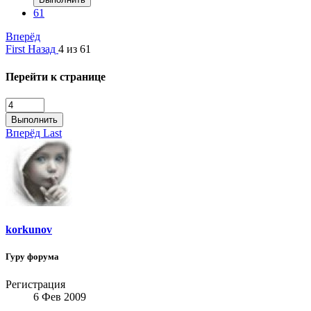
61
Вперёд
First
Назад
4 из 61
Перейти к странице
Выполнить
Вперёд
Last
korkunov
Гуру форума
Регистрация
6 Фев 2009