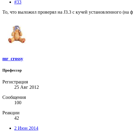
#33
То, что выложил проверял на J3.3 с кучей установленного (на фро
mr_crossy
Профессор
Регистрация
25 Авг 2012
Сообщения
100
Реакции
42
2 Июн 2014