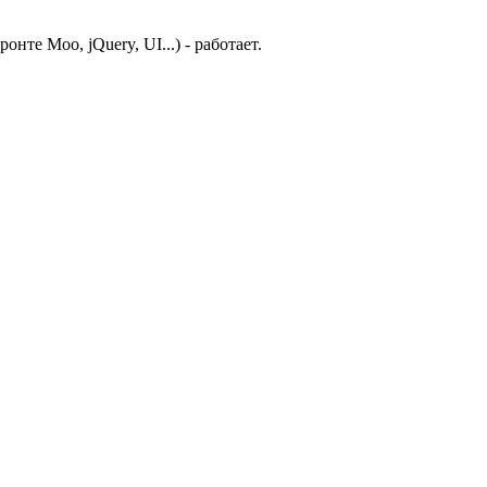
нте Moo, jQuery, UI...) - работает.