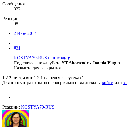
Сообщения
322
Реакции
98
2 Июн 2014
#31
KOSTYA79-RUS написал(а):
Поделитесь пожалуйста
YT Shortcode - Joomla Plugin
Нажмите для раскрытия...
1.2.2 нету, а вот 1.2.1 нашелся в "сусеках"
Для просмотра скрытого содержимого вы должны
войти
или
з
Реакции:
KOSTYA79-RUS