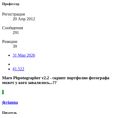
Профессор
Регистрация
20 Апр 2012
Сообщения
291
Реакции
39
31 Мар 2026
#1.522
Maro Phpotographer v2.2 - скрипт портфолио фотографа
может у кого завалялось...??
J
jkvianna
Писатель