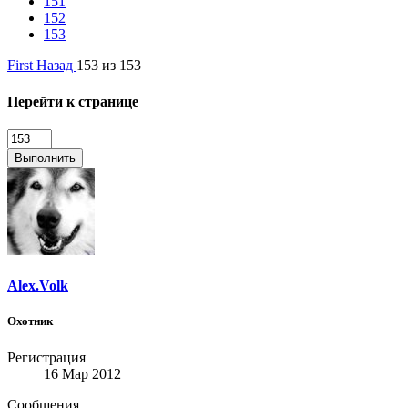
151
152
153
First
Назад
153 из 153
Перейти к странице
Выполнить
Alex.Volk
Охотник
Регистрация
16 Мар 2012
Сообщения