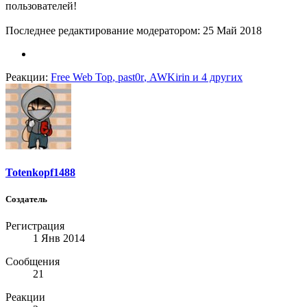
пользователей!
Последнее редактирование модератором:
25 Май 2018
Реакции:
Free Web Top
,
past0r
,
AWKirin
и 4 других
Totenkopf1488
Создатель
Регистрация
1 Янв 2014
Сообщения
21
Реакции