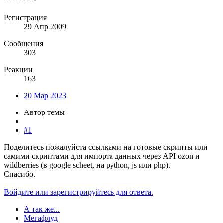
Регистрация
29 Апр 2009
Сообщения
303
Реакции
163
20 Мар 2023
Автор темы
#1
Поделитесь пожалуйста ссылками на готовые скрипты или
самими скриптами для импорта данных через API ozon и
wildberries (в google scheet, на python, js или php).
Спасибо.
Войдите или зарегистрируйтесь для ответа.
А так же...
Мегафлуд