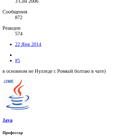
3 Сен 2006
Сообщения
872
Реакции
574
22 Янв 2014
#5
в основном не Нулледе с Ромкой болтаю в чате)
Java
Профессор