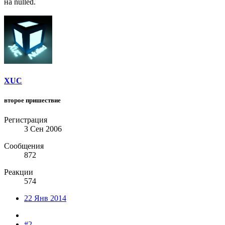
на nulled.
XUC
второе пришествие
Регистрация
3 Сен 2006
Сообщения
872
Реакции
574
22 Янв 2014
#2