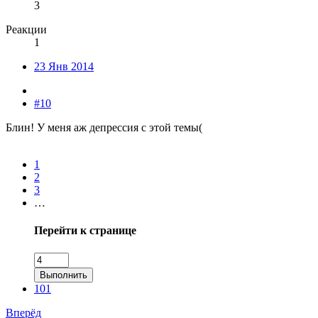
3
Реакции
1
23 Янв 2014
#10
Блин! У меня аж депрессия с этой темы(
1
2
3
…
Перейти к странице
Выполнить
101
Вперёд