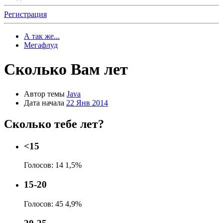
Регистрация
А так же...
Мегафлуд
Сколько Вам лет
Автор темы
Java
Дата начала
22 Янв 2014
Сколько тебе лет?
<15
Голосов:
14
1,5%
15-20
Голосов:
45
4,9%