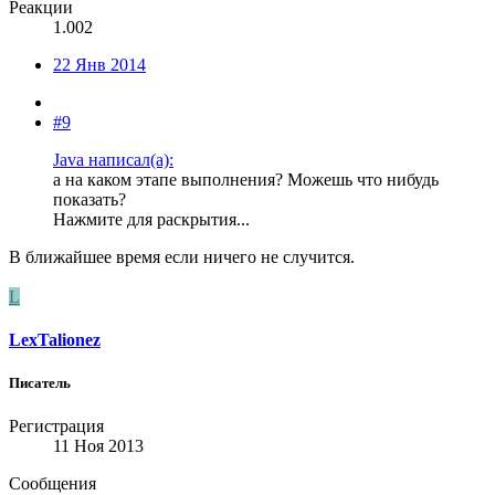
Реакции
1.002
22 Янв 2014
#9
Java написал(а):
а на каком этапе выполнения? Можешь что нибудь
показать?
Нажмите для раскрытия...
В ближайшее время если ничего не случится.
L
LexTalionez
Писатель
Регистрация
11 Ноя 2013
Сообщения