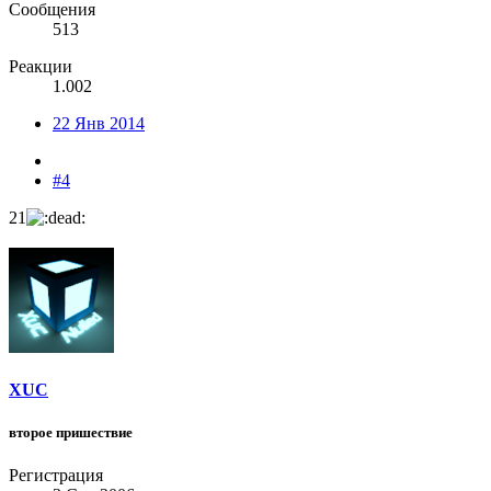
Сообщения
513
Реакции
1.002
22 Янв 2014
#4
21
XUC
второе пришествие
Регистрация