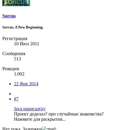
Sorcus
Sorcus. A New Beginning.
Регистрация
10 Июл 2011
Сообщения
513
Реакции
1.002
22 Янв 2014
#7
Java написал(а):
Проект доделал? про случайные знакомства?
Нажмите для раскрытия...
Нет пока. Задержки