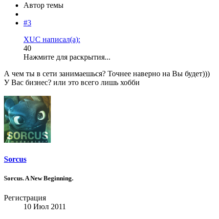
Автор темы
#3
XUC написал(а):
40
Нажмите для раскрытия...
А чем ты в сети занимаешься? Точнее наверно на Вы будет)))
У Вас бизнес? или это всего лишь хобби
Sorcus
Sorcus. A New Beginning.
Регистрация
10 Июл 2011