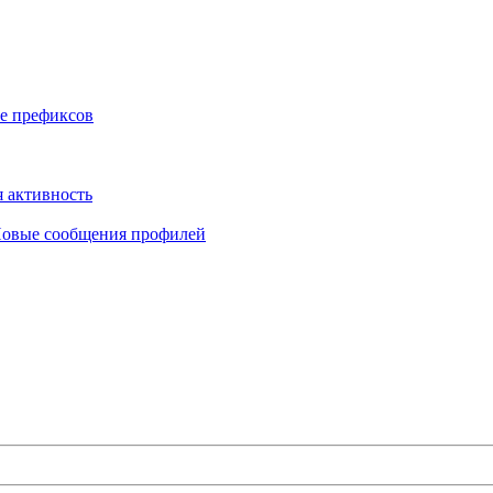
е префиксов
 активность
овые сообщения профилей