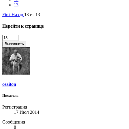
13
First
Назад
13 из 13
Перейти к странице
Выполнить
ceaiton
Писатель
Регистрация
17 Июл 2014
Сообщения
8