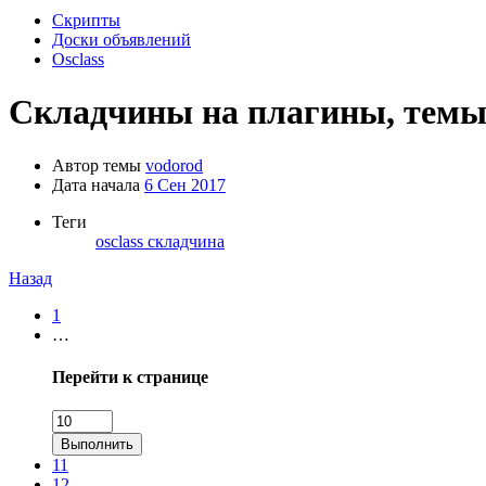
Скрипты
Доски объявлений
Osclass
Складчины на плагины, темы 
Автор темы
vodorod
Дата начала
6 Сен 2017
Теги
osclass
складчина
Назад
1
…
Перейти к странице
Выполнить
11
12