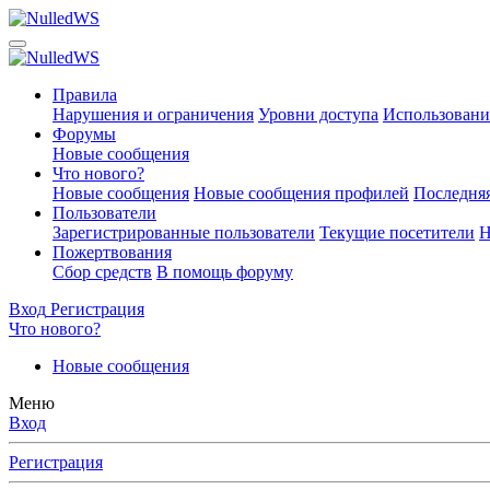
Правила
Нарушения и ограничения
Уровни доступа
Использовани
Форумы
Новые сообщения
Что нового?
Новые сообщения
Новые сообщения профилей
Последняя
Пользователи
Зарегистрированные пользователи
Текущие посетители
Н
Пожертвования
Сбор средств
В помощь форуму
Вход
Регистрация
Что нового?
Новые сообщения
Меню
Вход
Регистрация