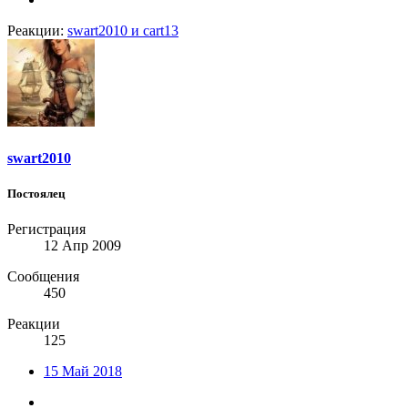
Реакции:
swart2010
и
cart13
swart2010
Постоялец
Регистрация
12 Апр 2009
Сообщения
450
Реакции
125
15 Май 2018