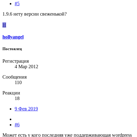
#5
1.9.6 нету версии свеженькой?
H
hollyangel
Постоялец
Регистрация
4 Мар 2012
Сообщения
110
Реакции
18
9 Фев 2019
#6
Может есть у кого последняя уже поддерживающая wordpress