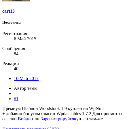
cart13
Постоялец
Регистрация
6 Май 2015
Сообщения
84
Реакции
40
10 Май 2017
Автор темы
#1
Премиум Шаблон Woodstook 1.9 куплен на WpNull
+ добавил бонусом плагин Wpdatatables 1.7.2
Для просмотра
ссылки
Войди
или
Зарегистрируйся
куплен там-же