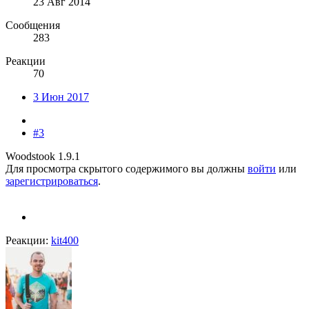
23 Авг 2014
Сообщения
283
Реакции
70
3 Июн 2017
#3
Woodstook 1.9.1
Для просмотра скрытого содержимого вы должны
войти
или
зарегистрироваться
.
Реакции:
kit400