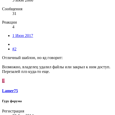
5 Июн 2006
Сообщения
31
Реакции
4
1 Июн 2017
#2
Отличный шаблон, но яд говорит:
Возможно, владелец удалил файлы или закрыл к ним доступ.
Перезалей плз куда-то еще.
L
Lamer75
Гуру форума
Регистрация