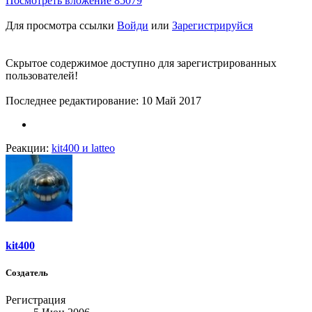
Посмотреть вложение 85079
Для просмотра ссылки
Войди
или
Зарегистрируйся
Скрытое содержимое доступно для зарегистрированных
пользователей!
Последнее редактирование:
10 Май 2017
Реакции:
kit400
и
latteo
kit400
Создатель
Регистрация