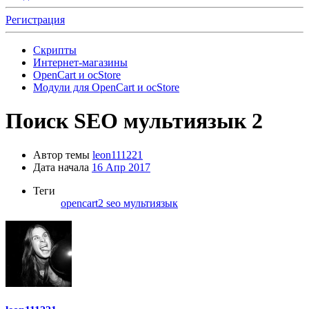
Регистрация
Скрипты
Интернет-магазины
OpenCart и ocStore
Модули для OpenCart и ocStore
Поиск
SEO мультиязык 2
Автор темы
leon111221
Дата начала
16 Апр 2017
Теги
opencart2
seo мультиязык