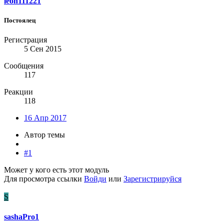
leon111221
Постоялец
Регистрация
5 Сен 2015
Сообщения
117
Реакции
118
16 Апр 2017
Автор темы
#1
Может у кого есть этот модуль
Для просмотра ссылки
Войди
или
Зарегистрируйся
S
sashaPro1