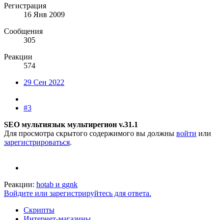
Регистрация
16 Янв 2009
Сообщения
305
Реакции
574
29 Сен 2022
#3
SEO мультиязык мультирегион v.31.1
Для просмотра скрытого содержимого вы должны
войти
или
зарегистрироваться
.
Реакции:
hotab
и
ggnk
Войдите или зарегистрируйтесь для ответа.
Скрипты
Интернет-магазины