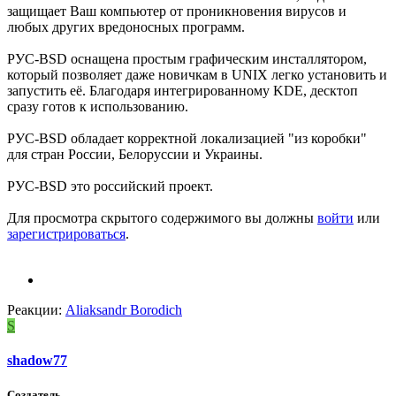
защищает Ваш компьютер от проникновения вирусов и
любых других вредоносных программ.
РУС-BSD оснащена простым графическим инсталлятором,
который позволяет даже новичкам в UNIX легко установить и
запустить её. Благодаря интегрированному KDE, десктоп
сразу готов к использованию.
РУС-BSD обладает корректной локализацией "из коробки"
для стран России, Белоруссии и Украины.
РУС-BSD это российский проект.
Для просмотра скрытого содержимого вы должны
войти
или
зарегистрироваться
.
Реакции:
Aliaksandr Borodich
S
shadow77
Создатель