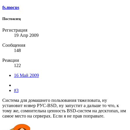
fs.mocus
Постоялец
Регистрация
19 Апр 2009
Сообщения
148
Реакции
122
16 Май 2009
#3
Система для домашнего пользования тяжеловата, ну
установит юзвер РУС-BSD, ну запустит а дальше то что, к
тому же, сомнительна ценность BSD-систем на десктопах, им
самое место на серверах. Если я не прав поправьте.