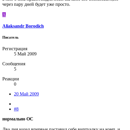
через пару дней будет уже просто.
A
Aliaksandr Borodich
Писатель
Регистрация
5 Май 2009
Сообщения
5
Реакции
0
20 Май 2009
#8
нормально ОС
Два дня назад впервые паставил себе виртуалку на комп, и