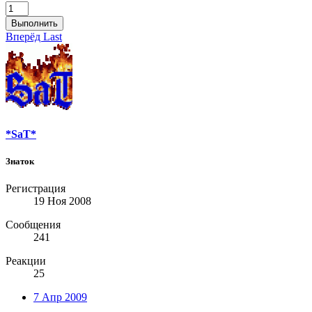
Выполнить
Вперёд
Last
*SaT*
Знаток
Регистрация
19 Ноя 2008
Сообщения
241
Реакции
25
7 Апр 2009