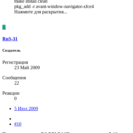
make install clean
pkg_add -r avant-window-navigator-xfce4
Нажмите для раскрытия...
R
RuS-31
Создатель
Регистрация
23 Май 2009
Сообщения
22
Реакции
0
5 Июл 2009
#10