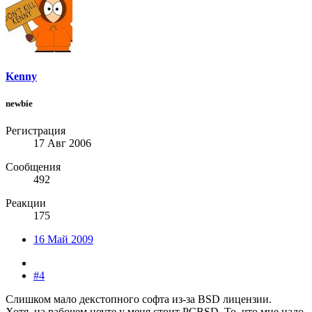
Kenny
newbie
Регистрация
17 Авг 2006
Сообщения
492
Реакции
175
16 Май 2009
#4
Слишком мало декстопного софта из-за BSD лицензии.
Хотя, на рабочем ноуте у меня стоит PCBSD. То, что мне надо,