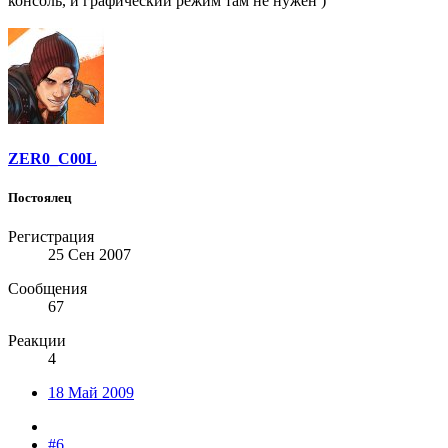
консоль, и графический режим там не нужен )
ZER0_C00L
Постоялец
Регистрация
25 Сен 2007
Сообщения
67
Реакции
4
18 Май 2009
#6