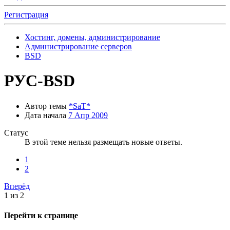
Регистрация
Хостинг, домены, администрирование
Администрирование серверов
BSD
РУС-BSD
Автор темы
*SaT*
Дата начала
7 Апр 2009
Статус
В этой теме нельзя размещать новые ответы.
1
2
Вперёд
1 из 2
Перейти к странице