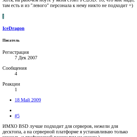
там есть и из "левого" персонала к нему никто не подходит =)
I
IceDragon
Писатель
Регистрация
7 Дек 2007
Сообщения
4
Реакции
1
18 Май 2009
#5
ИМХО BSD лучше подходит для серверов, нежели для
десктопа, а на серверной платформе я устанавливаю только