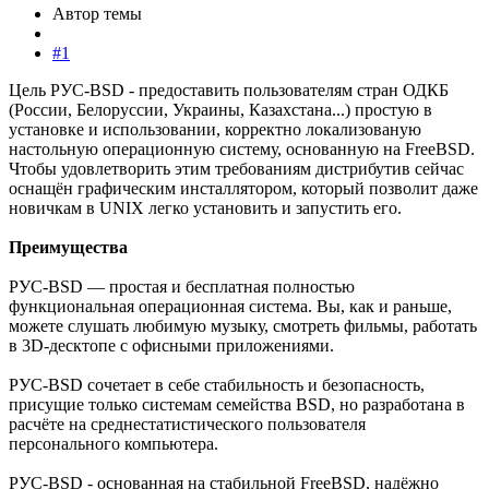
Автор темы
#1
Цель РУС-BSD - предоставить пользователям стран ОДКБ
(России, Белоруссии, Украины, Казахстана...) простую в
установке и использовании, корректно локализованую
настольную операционную систему, основанную на FreeBSD.
Чтобы удовлетворить этим требованиям дистрибутив сейчас
оснащён графическим инсталлятором, который позволит даже
новичкам в UNIX легко установить и запустить его.
Преимущества
РУС-BSD — простая и бесплатная полностью
функциональная операционная система. Вы, как и раньше,
можете слушать любимую музыку, смотреть фильмы, работать
в 3D-десктопе с офисными приложениями.
РУС-BSD сочетает в себе стабильность и безопасность,
присущие только системам семейства BSD, но разработана в
расчёте на среднестатистического пользователя
персонального компьютера.
РУС-BSD - основанная на стабильной FreeBSD, надёжно