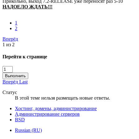
Прикольно, выход 7.2-RELEASE уже переносят раз 5-10
НАДОЕЛО ЖДАТЬ!!!
1
2
Вперёд
1 из 2
Перейти к странице
Выполнить
Вперёд
Last
Статус
В этой теме нельзя размещать новые ответы.
Хостинг, домены, администрирование
Администрирование серверов
BSD
Russian (RU)