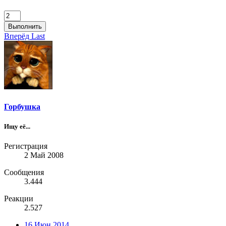
Выполнить
Вперёд
Last
Горбушка
Ищу её...
Регистрация
2 Май 2008
Сообщения
3.444
Реакции
2.527
16 Июн 2014