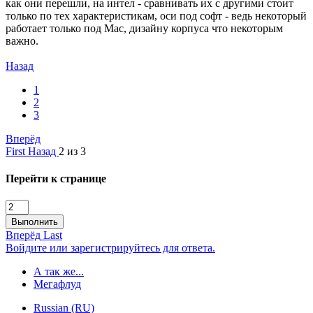
как они перешли, на интел - сравнивать их с другими стоит
только по тех характеристикам, оси под софт - ведь некоторый
работает только под Мас, дизайну корпуса что некоторым
важно.
Назад
1
2
3
Вперёд
First
Назад
2 из 3
Перейти к странице
Выполнить
Вперёд
Last
Войдите или зарегистрируйтесь для ответа.
А так же...
Мегафлуд
Russian (RU)