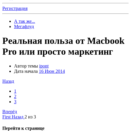
Регистрация
А так же...
Мегафлуд
Реальная польза от Macbook
Pro или просто маркетинг
Автор темы
ipont
Дата начала
16 Июн 2014
Назад
1
2
3
Вперёд
First
Назад
2 из 3
Перейти к странице