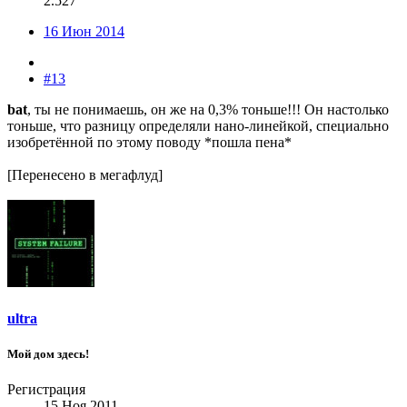
2.527
16 Июн 2014
#13
bat
, ты не понимаешь, он же на 0,3% тоньше!!! Он настолько
тоньше, что разницу определяли нано-линейкой, специально
изобретённой по этому поводу *пошла пена*
[Перенесено в мегафлуд]
ultra
Мой дом здесь!
Регистрация
15 Ноя 2011