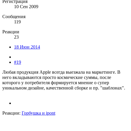
Регистрация
10 Сен 2009
Сообщения
119
Реакции
23
18 Июн 2014
#19
Любая продукция Apple всегда выезжала на маркетинге. В
него вкладываются просто космические суммы, после
которого у потребителя формируется мнение о супер
уникальном дизайне, качественной сборке и пр. "шаблонах".
Реакции:
Горбушка
и
ipont