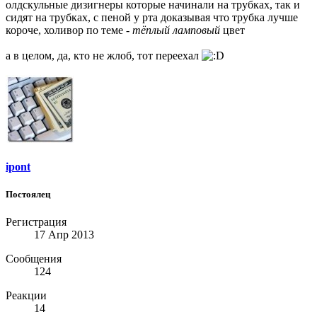
олдскульные дизигнеры которые начинали на трубках, так и
сидят на трубках, с пеной у рта доказывая что трубка лучше
короче, холивор по теме -
тёплый ламповый
цвет
а в целом, да, кто не жлоб, тот переехал
ipont
Постоялец
Регистрация
17 Апр 2013
Сообщения
124
Реакции
14