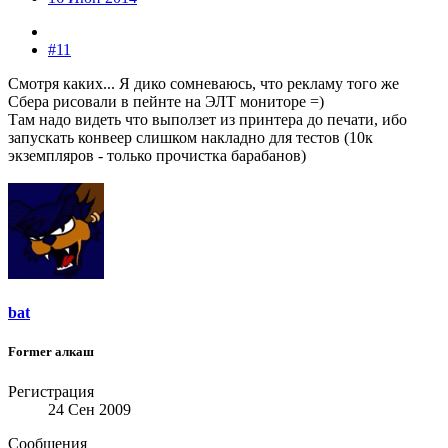
#11
Смотря каких... Я дико сомневаюсь, что рекламу того же
Сбера рисовали в пейнте на ЭЛТ мониторе =)
Там надо видеть что выползет из принтера до печати, ибо
запускать конвеер слишком накладно для тестов (10к
экземпляров - только прочистка барабанов)
bat
Former алкаш
Регистрация
24 Сен 2009
Сообщения