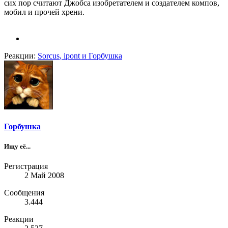
сих пор считают Джобса изобретателем и создателем компов,
мобил и прочей хрени.
Реакции:
Sorcus
,
ipont
и
Горбушка
Горбушка
Ищу её...
Регистрация
2 Май 2008
Сообщения
3.444
Реакции