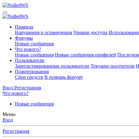
Правила
Нарушения и ограничения
Уровни доступа
Использовани
Форумы
Новые сообщения
Что нового?
Новые сообщения
Новые сообщения профилей
Последняя
Пользователи
Зарегистрированные пользователи
Текущие посетители
Н
Пожертвования
Сбор средств
В помощь форуму
Вход
Регистрация
Что нового?
Новые сообщения
Меню
Вход
Регистрация