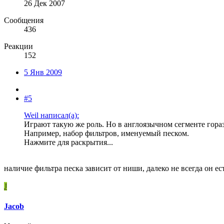
26 Дек 2007
Сообщения
436
Реакции
152
5 Янв 2009
#5
Weil написал(а):
Играют такую же роль. Но в англоязычном сегменте гора
Например, набор фильтров, именуемый песком.
Нажмите для раскрытия...
наличие фильтра песка зависит от ниши, далеко не всегда он ес
J
Jacob