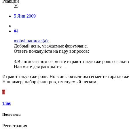
Реакции
25
5 Янв 2009
#4
mobyl написал(а):
Добрый день, уважаемые форумчане.
Ответь пожалуйста на пару вопросов:
3.В англоязыном сегменте играют такую же роль ссылки и
Нажмите для раскрытия...
Играют такую же роль. Но в англоязычном сегменте гораздо же
Например, набор фильтров, именуемый песком.
T
Tias
Постоялец
Регистрация