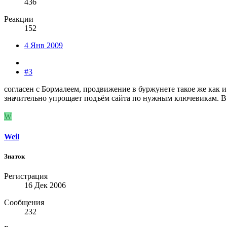
436
Реакции
152
4 Янв 2009
#3
согласен с Бормалеем, продвижение в буржунете такое же как и
значительно упрощает подъём сайта по нужным ключевикам. В 
W
Weil
Знаток
Регистрация
16 Дек 2006
Сообщения
232