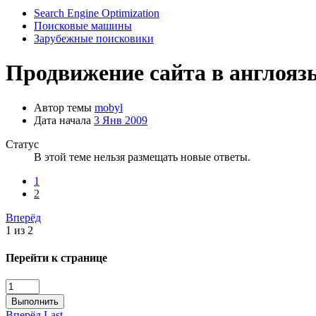
Search Engine Optimization
Поисковые машины
Зарубежные поисковики
Продвижение сайта в англояз
Автор темы
mobyl
Дата начала
3 Янв 2009
Статус
В этой теме нельзя размещать новые ответы.
1
2
Вперёд
1 из 2
Перейти к странице
Выполнить
Вперёд
Last