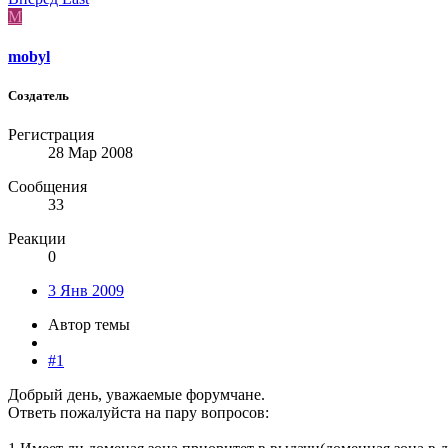
M
mobyl
Создатель
Регистрация
28 Мар 2008
Сообщения
33
Реакции
0
3 Янв 2009
Автор темы
#1
Добрый день, уважаемые форумчане.
Ответь пожалуйста на пару вопросов: