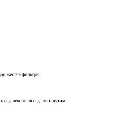
здо жестче фильтры.
ть и далеко не всегда он ощутим