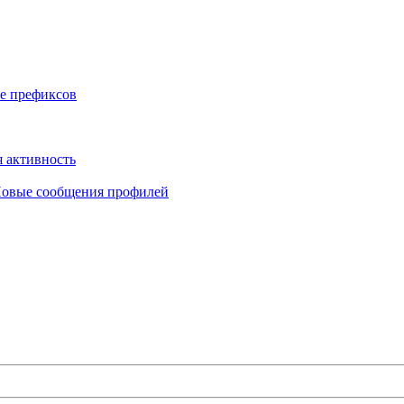
е префиксов
 активность
овые сообщения профилей