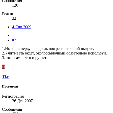
Сообщения
120
Реакции
32
4 Янв 2009
#2
1.Имеет, в первую очередь для региональной выдаче.
2.Учитывать будет, околоссылочный обязательно используй.
3.тоже самое что и ру-нет
T
Tias
Постоялец
Регистрация
26 Дек 2007
Сообщения