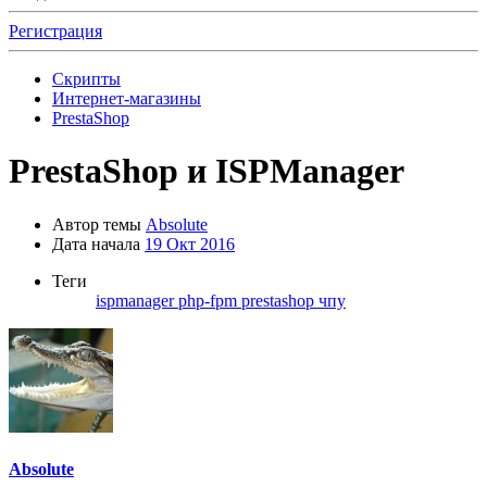
Регистрация
Скрипты
Интернет-магазины
PrestaShop
PrestaShop и ISPManager
Автор темы
Absolute
Дата начала
19 Окт 2016
Теги
ispmanager
php-fpm
prestashop
чпу
Absolute