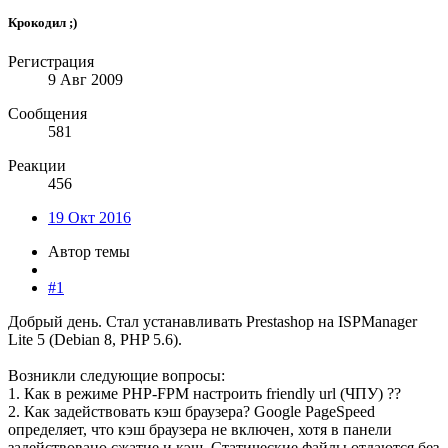
Крокодил ;)
Регистрация
9 Авг 2009
Сообщения
581
Реакции
456
19 Окт 2016
Автор темы
#1
Добрый день. Стал устанавливать Prestashop на ISPManager
Lite 5 (Debian 8, PHP 5.6).
Возникли следующие вопросы:
1. Как в режиме PHP-FPM настроить friendly url (ЧПУ) ??
2. Как задействовать кэш браузера? Google PageSpeed
определяет, что кэш браузера не включен, хотя в панели
задействовано сжатие и кэш. Статические файлы отдаются без