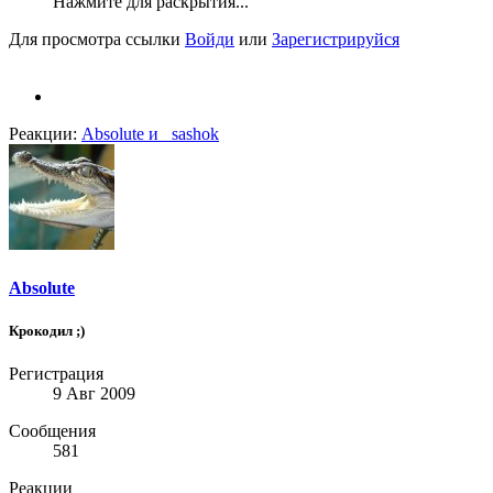
Нажмите для раскрытия...
Для просмотра ссылки
Войди
или
Зарегистрируйся
Реакции:
Absolute
и
_sashok
Absolute
Крокодил ;)
Регистрация
9 Авг 2009
Сообщения
581
Реакции