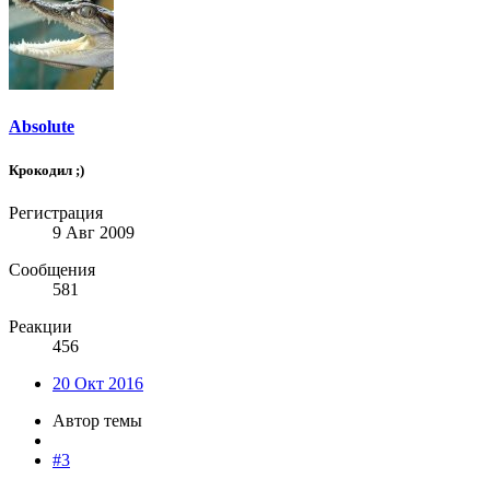
Absolute
Крокодил ;)
Регистрация
9 Авг 2009
Сообщения
581
Реакции
456
20 Окт 2016
Автор темы
#3