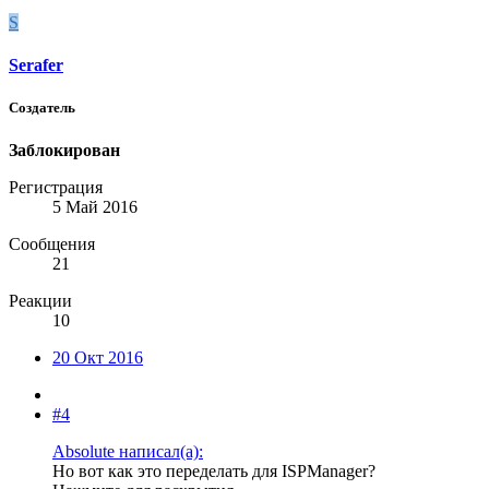
S
Serafer
Создатель
Заблокирован
Регистрация
5 Май 2016
Сообщения
21
Реакции
10
20 Окт 2016
#4
Absolute написал(а):
Но вот как это переделать для ISPManager?