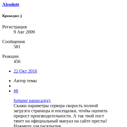
Absolute
Крокодил ;)
Регистрация
9 Авг 2009
Сообщения
581
Реакции
456
22 Окт 2016
Автор темы
#8
fortuner написал(а):
Скажи параметры сервера скорость полной
загрузги страницы и посещалки, чтобы оценить
прирост производительности. А так твой пост
тянет на официальный мануал на сайте престы!
Нажмите для раскрытия...