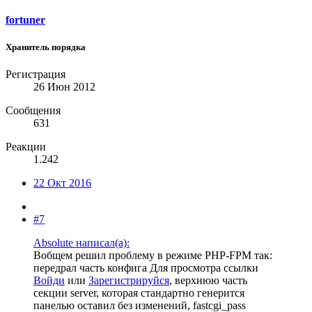
fortuner
Хранитель порядка
Регистрация
26 Июн 2012
Сообщения
631
Реакции
1.242
22 Окт 2016
#7
Absolute написал(а):
Вобщем решил проблему в режиме PHP-FPM так:
передрал часть конфига
Для просмотра ссылки
Войди
или
Зарегистрируйся
, верхнюю часть
секции server, которая стандартно генерится
панелью оставил без изменений, fastcgi_pass