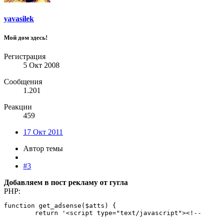
yavasilek
Мой дом здесь!
Регистрация
5 Окт 2008
Сообщения
1.201
Реакции
459
17 Окт 2011
Автор темы
#3
Добавляем в пост рекламу от гугла
PHP:
function get_adsense($atts) {

	return '<script type="text/javascript"><!--
