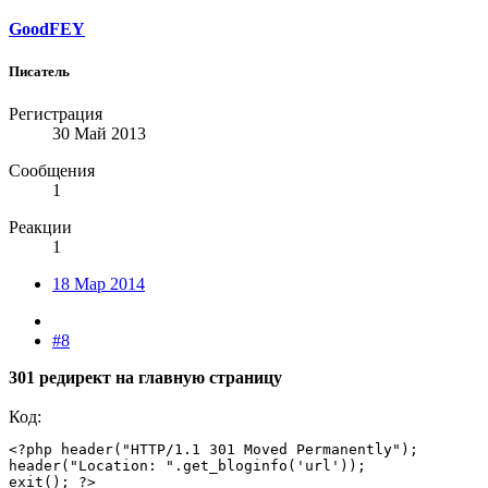
GoodFEY
Писатель
Регистрация
30 Май 2013
Сообщения
1
Реакции
1
18 Мар 2014
#8
301 редирект на главную страницу
Код:
<?php header("HTTP/1.1 301 Moved Permanently");

header("Location: ".get_bloginfo('url'));

exit(); ?>