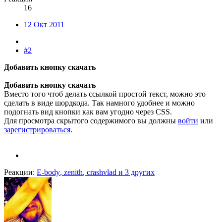
16
12 Окт 2011
#2
Добавить кнопку скачать
Добавить кнопку скачать
Вместо того чтоб делать ссылкой простой текст, можно это
сделать в виде шордкода. Так намного удобнее и можно
подогнать вид кнопки как вам угодно через CSS.
Для просмотра скрытого содержимого вы должны
войти
или
зарегистрироваться
.
Реакции:
E-body
,
zenith
,
crashvlad
и 3 других