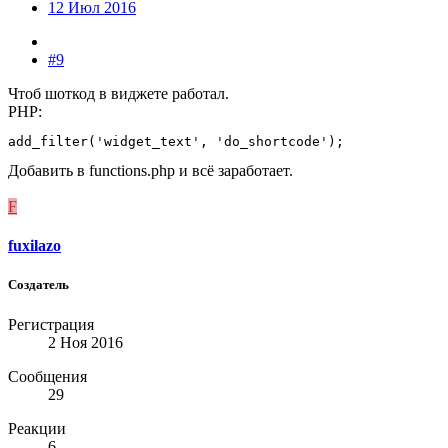
12 Июл 2016
#9
Чтоб шоткод в виджете работал.
PHP:
add_filter('widget_text', 'do_shortcode');
Добавить в functions.php и всё заработает.
F
fuxilazo
Создатель
Регистрация
2 Ноя 2016
Сообщения
29
Реакции
6