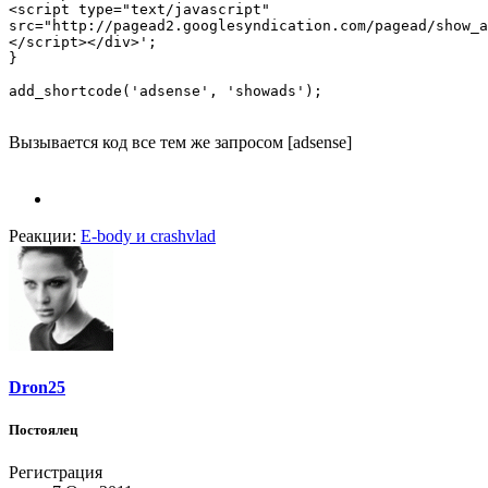
<script type="text/javascript"

src="http://pagead2.googlesyndication.com/pagead/show_a
</script></div>';

}

add_shortcode('adsense', 'showads');
Вызывается код все тем же запросом [adsense]
Реакции:
E-body
и
crashvlad
Dron25
Постоялец
Регистрация