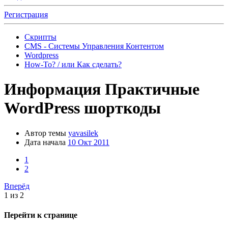
Регистрация
Скрипты
CMS - Системы Управления Контентом
Wordpress
How-To? / или Как сделать?
Информация
Практичные
WordPress шорткоды
Автор темы
yavasilek
Дата начала
10 Окт 2011
1
2
Вперёд
1 из 2
Перейти к странице