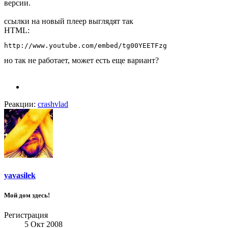
версии.
ссылки на новый плеер выглядят так
HTML:
http://www.youtube.com/embed/tg00YEETFzg
но так не работает, может есть еще вариант?
Реакции:
crashvlad
yavasilek
Мой дом здесь!
Регистрация
5 Окт 2008