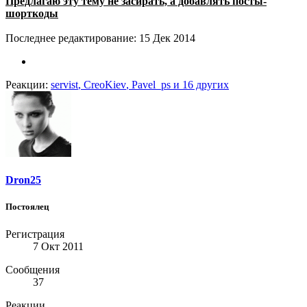
Предлагаю эту тему не засирать, а добавлять посты-
шорткоды
Последнее редактирование:
15 Дек 2014
Реакции:
servist
,
CreoKiev
,
Pavel_ps
и 16 других
Dron25
Постоялец
Регистрация
7 Окт 2011
Сообщения
37
Реакции