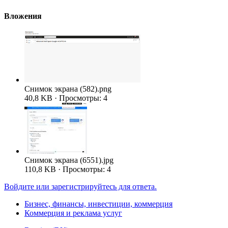
Вложения
Снимок экрана (582).png
40,8 KB · Просмотры: 4
Снимок экрана (6551).jpg
110,8 KB · Просмотры: 4
Войдите или зарегистрируйтесь для ответа.
Бизнес, финансы, инвестиции, коммерция
Коммерция и реклама услуг