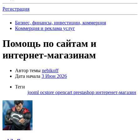
Регистрация
Бизнес, финансы, инвестиции, коммерция
Коммерция и реклама услуг
Помощь по сайтам и
интернет-магазинам
Автор темы
nebikoff
Дата начала
3 Июн 2026
Теги
jooml
ocstore
opencart
prestashop
интеренет-магазин