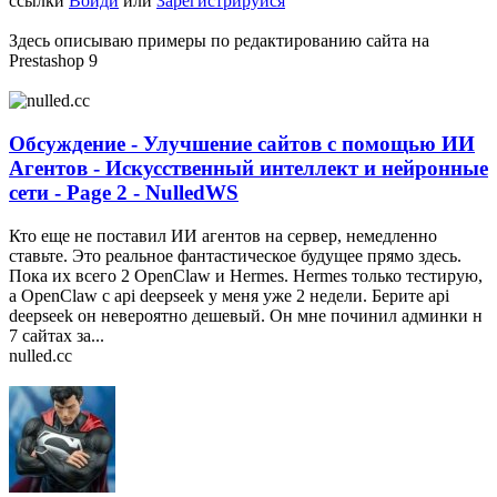
ссылки
Войди
или
Зарегистрируйся
Здесь описываю примеры по редактированию сайта на
Prestashop 9
Обсуждение - Улучшение сайтов с помощью ИИ
Агентов - Искусственный интеллект и нейронные
сети - Page 2 - NulledWS
Кто еще не поставил ИИ агентов на сервер, немедленно
ставьте. Это реальное фантастическое будущее прямо здесь.
Пока их всего 2 OpenClaw и Hermes. Hermes только тестирую,
а OpenClaw с api deepseek у меня уже 2 недели. Берите api
deepseek он невероятно дешевый. Он мне починил админки н
7 сайтах за...
nulled.cc