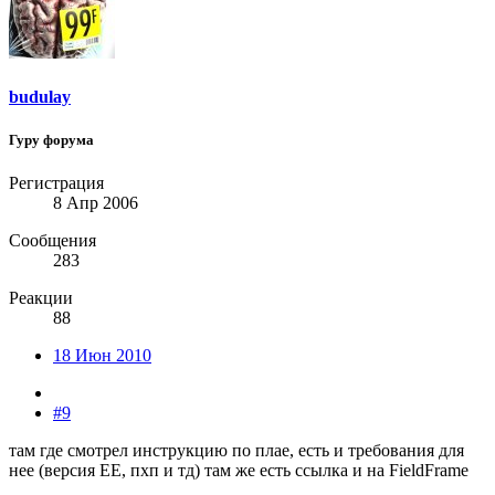
budulay
Гуру форума
Регистрация
8 Апр 2006
Сообщения
283
Реакции
88
18 Июн 2010
#9
там где смотрел инструкцию по плае, есть и требования для
нее (версия ЕЕ, пхп и тд) там же есть ссылка и на FieldFrame