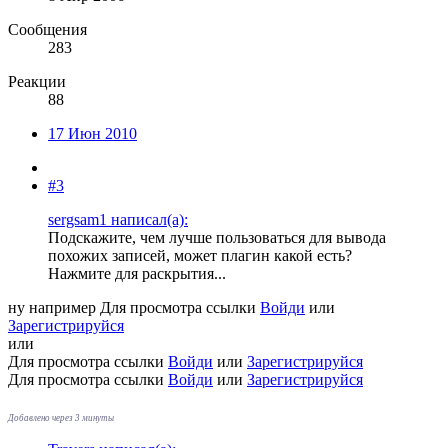
Сообщения
283
Реакции
88
17 Июн 2010
#3
sergsam1 написал(а):
Подскажите, чем лучше пользоваться для вывода
похожих записей, может плагин какой есть?
Нажмите для раскрытия...
ну например
Для просмотра ссылки
Войди
или
Зарегистрируйся
или
Для просмотра ссылки
Войди
или
Зарегистрируйся
Для просмотра ссылки
Войди
или
Зарегистрируйся
Добавлено через 3 минуты