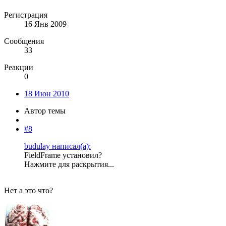
Регистрация
16 Янв 2009
Сообщения
33
Реакции
0
18 Июн 2010
Автор темы
#8
budulay написал(а):
FieldFrame установил?
Нажмите для раскрытия...
Нет а это что?