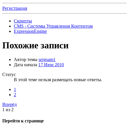
Регистрация
Скрипты
CMS - Системы Управления Контентом
ExpressionEngine
Похожие записи
Автор темы
sergsam1
Дата начала
17 Июн 2010
Статус
В этой теме нельзя размещать новые ответы.
1
2
Вперёд
1 из 2
Перейти к странице