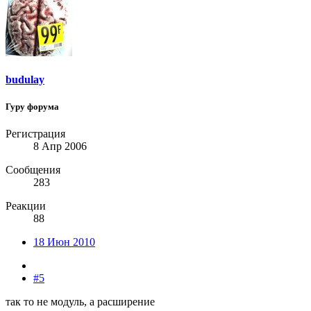
budulay
Гуру форума
Регистрация
8 Апр 2006
Сообщения
283
Реакции
88
18 Июн 2010
#5
так то не модуль, а расширение