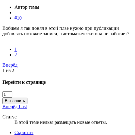
Автор темы
#10
Вобщем я так понял в этой плае нужно при публикации
добавлять похожие записи, а автоматически она не работает?
1
2
Вперёд
1 из 2
Перейти к странице
Выполнить
Вперёд
Last
Статус
В этой теме нельзя размещать новые ответы.
Скрипты