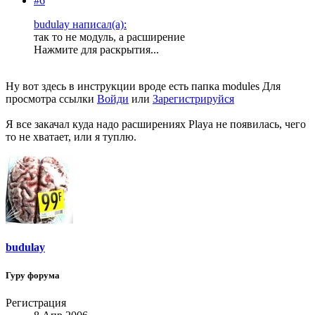
#6
budulay написал(а):
так то не модуль, а расширение
Нажмите для раскрытия...
Ну вот здесь в инструкции вроде есть папка modules
Для
просмотра ссылки
Войди
или
Зарегистрируйся
Я все закачал куда надо расширениях Playa не появилась, чего
то не хватает, или я туплю.
budulay
Гуру форума
Регистрация