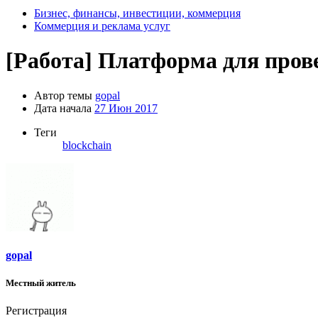
Бизнес, финансы, инвестиции, коммерция
Коммерция и реклама услуг
[Работа]
Платформа для пров
Автор темы
gopal
Дата начала
27 Июн 2017
Теги
blockchain
gopal
Местный житель
Регистрация