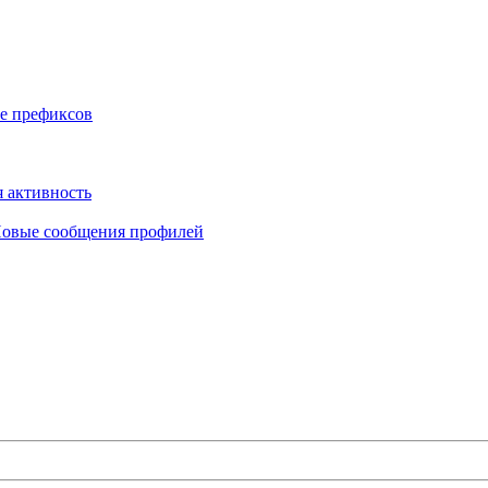
е префиксов
 активность
овые сообщения профилей