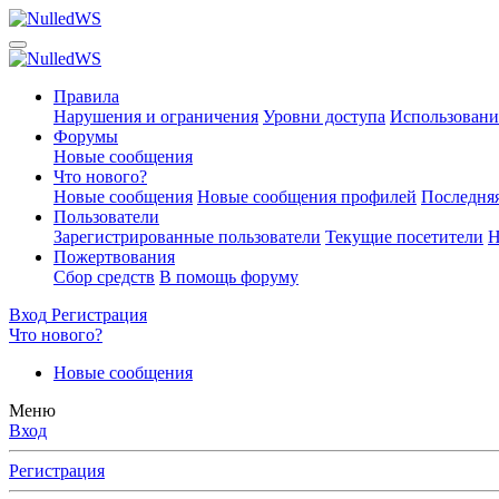
Правила
Нарушения и ограничения
Уровни доступа
Использовани
Форумы
Новые сообщения
Что нового?
Новые сообщения
Новые сообщения профилей
Последняя
Пользователи
Зарегистрированные пользователи
Текущие посетители
Н
Пожертвования
Сбор средств
В помощь форуму
Вход
Регистрация
Что нового?
Новые сообщения
Меню
Вход
Регистрация