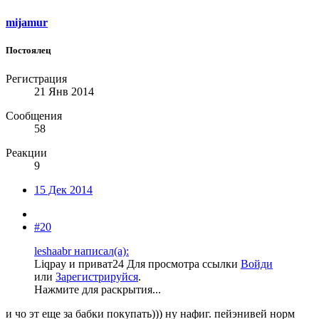
mijamur
Постоялец
Регистрация
21 Янв 2014
Сообщения
58
Реакции
9
15 Дек 2014
#20
leshaabr написал(а):
Liqpay и приват24
Для просмотра ссылки
Войди
или
Зарегистрируйся
.
Нажмите для раскрытия...
и чо эт еще за бабки покупать))) ну нафиг. пейэнивей норм