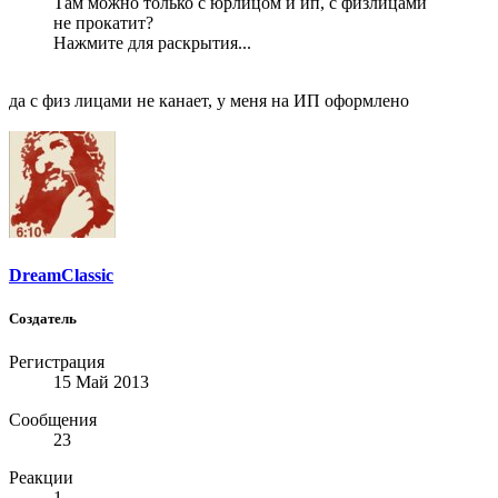
Там можно только с юрлицом и ип, с физлицами
не прокатит?
Нажмите для раскрытия...
да с физ лицами не канает, у меня на ИП оформлено
DreamClassic
Создатель
Регистрация
15 Май 2013
Сообщения
23
Реакции
1