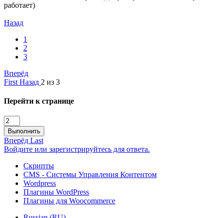
работает)
Назад
1
2
3
Вперёд
First
Назад
2 из 3
Перейти к странице
Выполнить
Вперёд
Last
Войдите или зарегистрируйтесь для ответа.
Скрипты
CMS - Системы Управления Контентом
Wordpress
Плагины WordPress
Плагины для Woocommerce
Russian (RU)