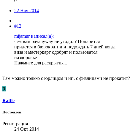
0
22 Ноя 2014
#12
mijamur написал(а):
чем вам payanyway не угодил? Попарится
придется в бюрократии и подождать 7 дней когда
виза и мастеркарт одобрят и пользоватся
наздоровье
Нажмите для раскрытия...
Там можно только с юрлицом и ип, с физлицами не прокатит?
R
Rattle
Постоялец
Регистрация
24 Окт 2014