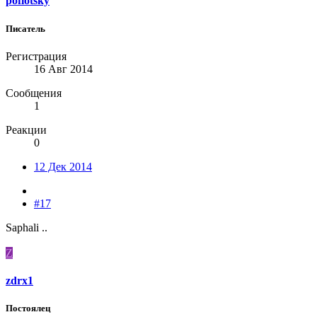
poflotsky
Писатель
Регистрация
16 Авг 2014
Сообщения
1
Реакции
0
12 Дек 2014
#17
Saphali ..
Z
zdrx1
Постоялец