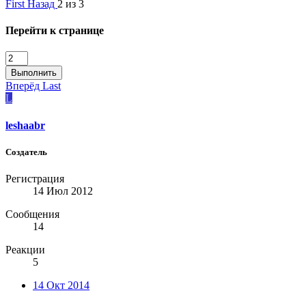
First
Назад
2 из 3
Перейти к странице
Выполнить
Вперёд
Last
L
leshaabr
Создатель
Регистрация
14 Июл 2012
Сообщения
14
Реакции
5
14 Окт 2014