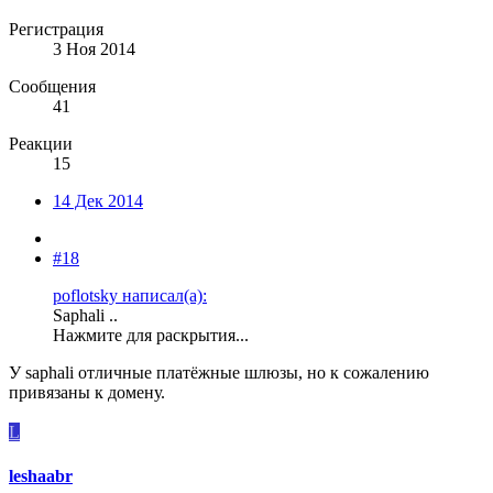
Регистрация
3 Ноя 2014
Сообщения
41
Реакции
15
14 Дек 2014
#18
poflotsky написал(а):
Saphali ..
Нажмите для раскрытия...
У saphali отличные платёжные шлюзы, но к сожалению
привязаны к домену.
L
leshaabr