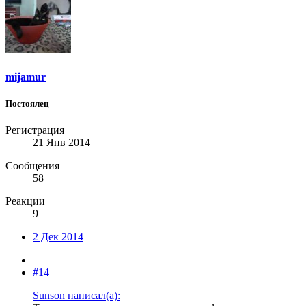
mijamur
Постоялец
Регистрация
21 Янв 2014
Сообщения
58
Реакции
9
2 Дек 2014
#14
Sunson написал(а):