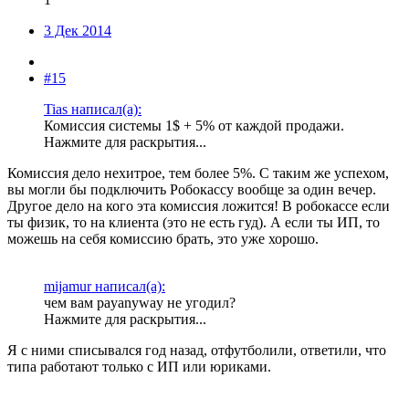
3 Дек 2014
#15
Tias написал(а):
Комиссия системы 1$ + 5% от каждой продажи.
Нажмите для раскрытия...
Комиссия дело нехитрое, тем более 5%. С таким же успехом,
вы могли бы подключить Робокассу вообще за один вечер.
Другое дело на кого эта комиссия ложится! В робокассе если
ты физик, то на клиента (это не есть гуд). А если ты ИП, то
можешь на себя комиссию брать, это уже хорошо.
mijamur написал(а):
чем вам payanyway не угодил?
Нажмите для раскрытия...
Я с ними списывался год назад, отфутболили, ответили, что
типа работают только с ИП или юриками.