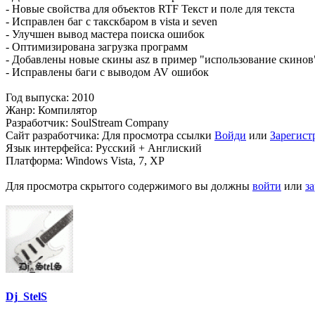
- Новые свойства для объектов RTF Текст и поле для текста
- Исправлен баг с такскбаром в vista и seven
- Улучшен вывод мастера поиска ошибок
- Оптимизирована загрузка программ
- Добавлены новые скины asz в пример "использование скинов
- Исправлены баги с выводом AV ошибок
Год выпуска: 2010
Жанр: Компилятор
Разработчик: SoulStream Company
Сайт разработчика:
Для просмотра ссылки
Войди
или
Зарегист
Язык интерфейса: Русский + Англиский
Платформа: Windows Vista, 7, XP
Для просмотра скрытого содержимого вы должны
войти
или
з
Dj_StelS