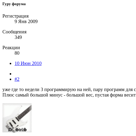
Гуру форума
Регистрация
9 Янв 2009
Сообщения
349
Реакции
80
10 Июн 2010
#2
уже где то недели 3 программирую на ней, пару программ для се
Плюс самый большой минус - большой вес, пустая форма весит