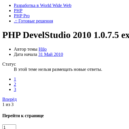
Разработка в World Wide Web
PHP
PHP Pro
.:: Готовые решения
PHP DevelStudio 2010 1.0.7.5 e
Автор темы
Hilo
Дата начала
31 Май 2010
Статус
В этой теме нельзя размещать новые ответы.
1
2
3
Вперёд
1 из 3
Перейти к странице