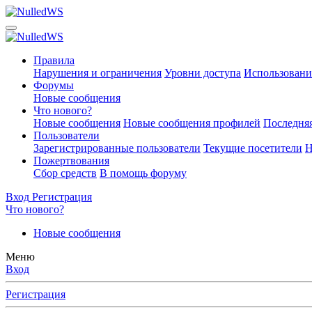
Правила
Нарушения и ограничения
Уровни доступа
Использовани
Форумы
Новые сообщения
Что нового?
Новые сообщения
Новые сообщения профилей
Последняя
Пользователи
Зарегистрированные пользователи
Текущие посетители
Н
Пожертвования
Сбор средств
В помощь форуму
Вход
Регистрация
Что нового?
Новые сообщения
Меню
Вход
Регистрация