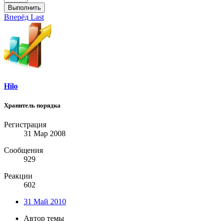
Выполнить
Вперёд
Last
Hilo
Хранитель порядка
Регистрация
31 Мар 2008
Сообщения
929
Реакции
602
31 Май 2010
Автор темы