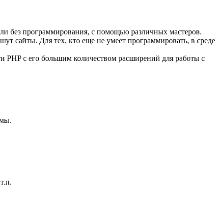
 или без программирования, с помощью различных мастеров.
ут сайты. Для тех, кто еще не умеет программировать, в среде
и PHP с его большим количеством расширений для работы с
ммы.
т.п.