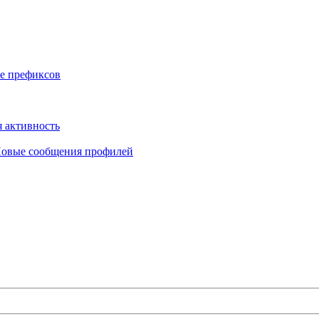
е префиксов
 активность
овые сообщения профилей