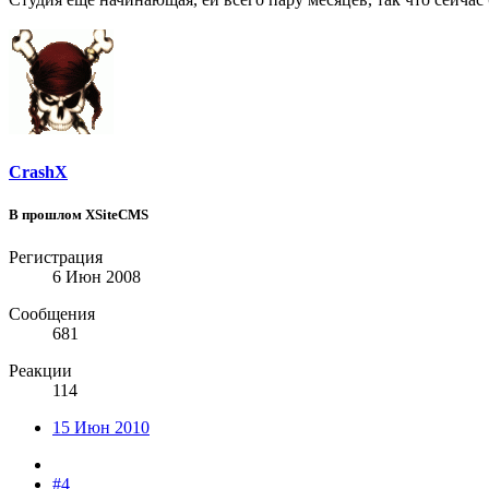
CrashX
В прошлом XSiteCMS
Регистрация
6 Июн 2008
Сообщения
681
Реакции
114
15 Июн 2010
#4