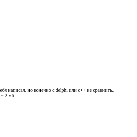
бя написал, но конечно с delphi или c++ не сравнить...
 ~ 2 мб