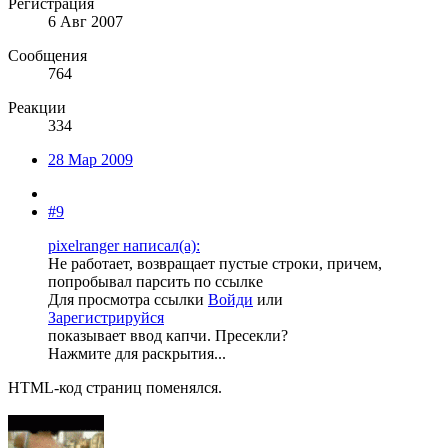
Регистрация
6 Авг 2007
Сообщения
764
Реакции
334
28 Мар 2009
#9
pixelranger написал(а):
Не работает, возвращает пустые строки, причем,
попробывал парсить по ссылке
Для просмотра ссылки
Войди
или
Зарегистрируйся
показывает ввод капчи. Пресекли?
Нажмите для раскрытия...
HTML-код страниц поменялся.