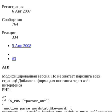
Регистрация
6 Авг 2007
Сообщения
764
Реакции
334
5 Апр 2008
#3
АП!
Модифицированная версия. Но не хватает парсинга всех
страниц! Добавлена форма для постинга через web
интерфейса
PHP:
<?

if ($_POST["parser_on"])

{

function parse_wordstat($keyword) {
