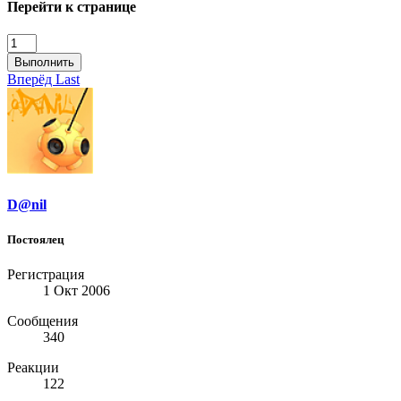
Перейти к странице
Выполнить
Вперёд
Last
D@nil
Постоялец
Регистрация
1 Окт 2006
Сообщения
340
Реакции
122