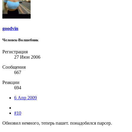
goodvin
Человек-Волшебник
Регистрация
27 Июн 2006
Сообщения
667
Реакции
694
6 Апр 2009
#10
Обновил немного, теперь пашет. понадобился парсер.