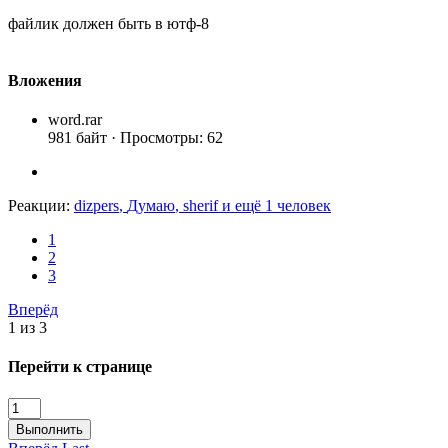
файлик должен быть в ютф-8
Вложения
word.rar
981 байт · Просмотры: 62
Реакции:
dizpers
,
Думаю
,
sherif
и ещё 1 человек
1
2
3
Вперёд
1 из 3
Перейти к странице
Выполнить