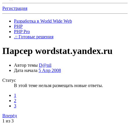
Регистрация
Разработка в World Wide Web
PHP
PHP Pro
.:: Готовые решения
Парсер wordstat.yandex.ru
Автор темы
D@nil
Дата начала
5 Апр 2008
Статус
В этой теме нельзя размещать новые ответы.
1
2
3
Вперёд
1 из 3