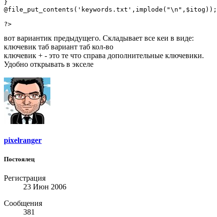
}

@file_put_contents('keywords.txt',implode("\n",$itog));

?>
вот вариантик предыдущего. Складывает все кеи в виде:
ключевик таб вариант таб кол-во
ключевик + - это те что справа дополнительные ключевики.
Удобно открывать в экселе
pixelranger
Постоялец
Регистрация
23 Июн 2006
Сообщения
381