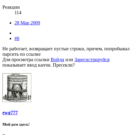
Реакции
114
28 Мар 2009
#8
Не работает, возвращает пустые строки, причем, попробывал
парсить по ссылке
Для просмотра ссылки
Войди
или
Зарегистрируйся
показывает ввод капчи. Пресекли?
ewg777
Мой дом здесь!