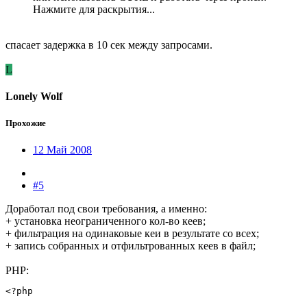
Нажмите для раскрытия...
спасает задержка в 10 сек между запросами.
L
Lonely Wolf
Прохожие
12 Май 2008
#5
Доработал под свои требования, а именно:
+ установка неограниченного кол-во кеев;
+ фильтрация на одинаковые кеи в результате со всех;
+ запись собранных и отфильтрованных кеев в файл;
PHP:
<?php
