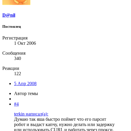
D@nil
Постоялец
Регистрация
1 Окт 2006
Сообщения
340
Реакции
122
5 Апр 2008
Автор темы
#4
terkin написал(а):
Думаю так яша быстро поймет что его парсит
робот и выдаст капчу, нужно делать или задержку
или использовать CURL и работать через прокси.