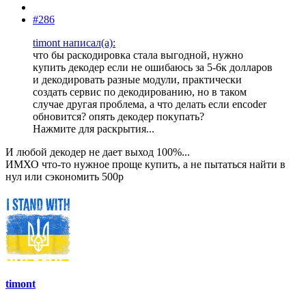
#286
timont написал(а):
что бы раскодировка стала выгодной, нужно
купить декодер если не ошибаюсь за 5-6к долларов
и декодировать разные модули, практически
создать сервис по декодированию, но в таком
случае другая проблема, а что делать если encoder
обновится? опять декодер покупать?
Нажмите для раскрытия...
И любой декодер не дает выход 100%...
ИМХО что-то нужное проще купить, а не пытаться найти в
нул или сэкономить 500р
timont