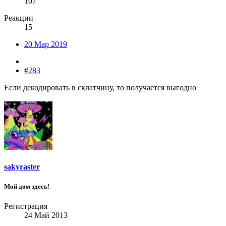
107
Реакции
15
20 Мар 2019
#283
Если декодировать в склатчину, то получается выгодно
sakyraster
Мой дом здесь!
Регистрация
24 Май 2013