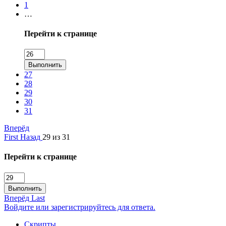
1
…
Перейти к странице
Выполнить
27
28
29
30
31
Вперёд
First
Назад
29 из 31
Перейти к странице
Выполнить
Вперёд
Last
Войдите или зарегистрируйтесь для ответа.
Скрипты