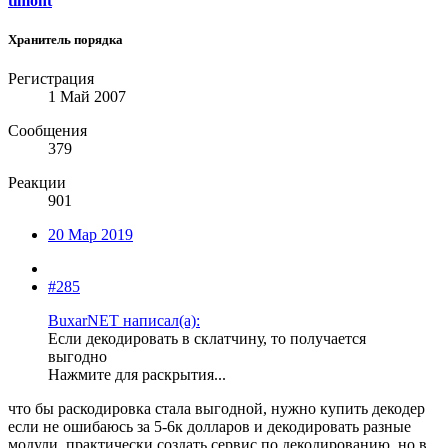
timont
Хранитель порядка
Регистрация
1 Май 2007
Сообщения
379
Реакции
901
20 Мар 2019
#285
BuxarNET написал(а):
Если декодировать в склатчину, то получается
выгодно
Нажмите для раскрытия...
что бы раскодировка стала выгодной, нужно купить декодер
если не ошибаюсь за 5-6к долларов и декодировать разные
модули, практически создать сервис по декодированию, но в