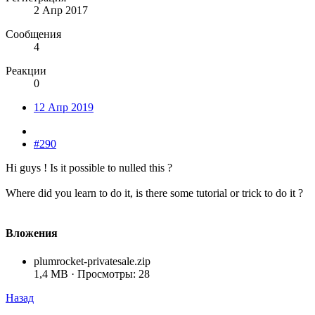
2 Апр 2017
Сообщения
4
Реакции
0
12 Апр 2019
#290
Hi guys ! Is it possible to nulled this ?
Where did you learn to do it, is there some tutorial or trick to do it ?
Вложения
plumrocket-privatesale.zip
1,4 MB · Просмотры: 28
Назад