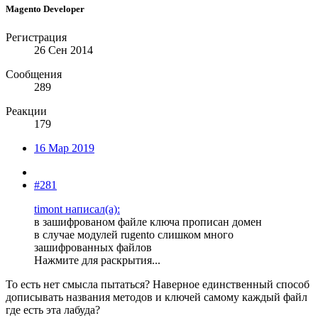
Magento Developer
Регистрация
26 Сен 2014
Сообщения
289
Реакции
179
16 Мар 2019
#281
timont написал(а):
в зашифрованом файле ключа прописан домен
в случае модулей rugento слишком много
зашифрованных файлов
Нажмите для раскрытия...
То есть нет смысла пытаться? Наверное единственный способ
дописывать названия методов и ключей самому каждый файл
где есть эта лабуда?