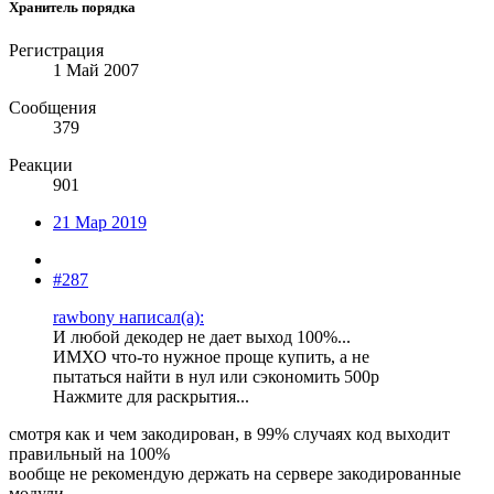
Хранитель порядка
Регистрация
1 Май 2007
Сообщения
379
Реакции
901
21 Мар 2019
#287
rawbony написал(а):
И любой декодер не дает выход 100%...
ИМХО что-то нужное проще купить, а не
пытаться найти в нул или сэкономить 500р
Нажмите для раскрытия...
смотря как и чем закодирован, в 99% случаях код выходит
правильный на 100%
вообще не рекомендую держать на сервере закодированные
модули,