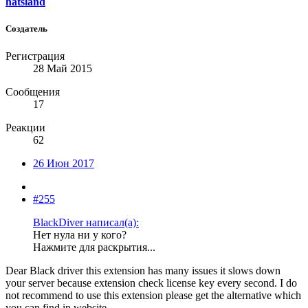
hatsland
Создатель
Регистрация
28 Май 2015
Сообщения
17
Реакции
62
26 Июн 2017
#255
BlackDiver написал(а):
Нет нула ни у кого?
Нажмите для раскрытия...
Dear Black driver this extension has many issues it slows down
your server because extension check license key every second. I do
not recommend to use this extension please get the alternative which
you can find in website .