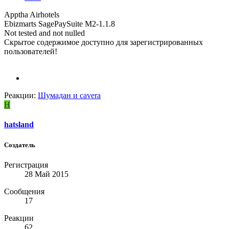
Apptha Airhotels
Ebizmarts SagePaySuite M2-1.1.8
Not tested and not nulled
Скрытое содержимое доступно для зарегистрированных
пользователей!
Реакции:
Шумадан
и
cavera
H
hatsland
Создатель
Регистрация
28 Май 2015
Сообщения
17
Реакции
62