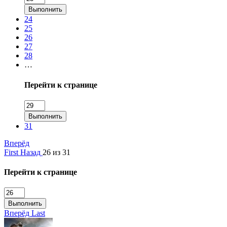
Выполнить
24
25
26
27
28
…
Перейти к странице
Выполнить
31
Вперёд
First
Назад
26 из 31
Перейти к странице
Выполнить
Вперёд
Last