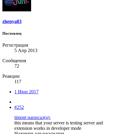
zhenya83
Постоялец
Регистрация
5 Апр 2013
Сообщения
72
Реакции
117
1 Июн 2017
#252
timont написал(а):
this means that your server is testing server and
extension works in developer mode
Нажмите для раскрытия...