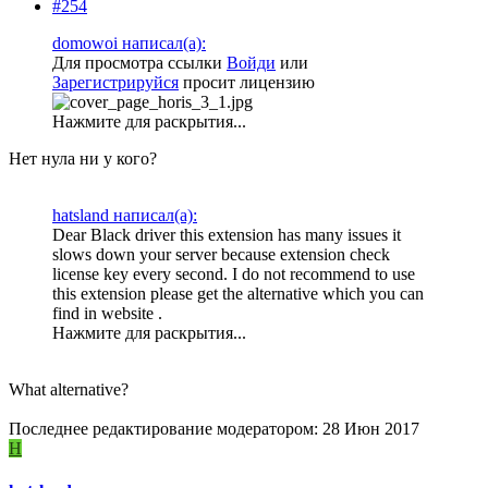
#254
domowoi написал(а):
Для просмотра ссылки
Войди
или
Зарегистрируйся
просит лицензию
Нажмите для раскрытия...
Нет нула ни у кого?
hatsland написал(а):
Dear Black driver this extension has many issues it
slows down your server because extension check
license key every second. I do not recommend to use
this extension please get the alternative which you can
find in website .
Нажмите для раскрытия...
What alternative?
Последнее редактирование модератором:
28 Июн 2017
H