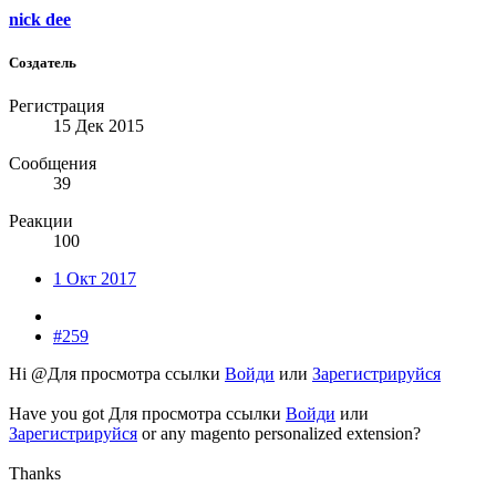
nick dee
Создатель
Регистрация
15 Дек 2015
Сообщения
39
Реакции
100
1 Окт 2017
#259
Hi @
Для просмотра ссылки
Войди
или
Зарегистрируйся
Have you got
Для просмотра ссылки
Войди
или
Зарегистрируйся
or any magento personalized extension?
Thanks