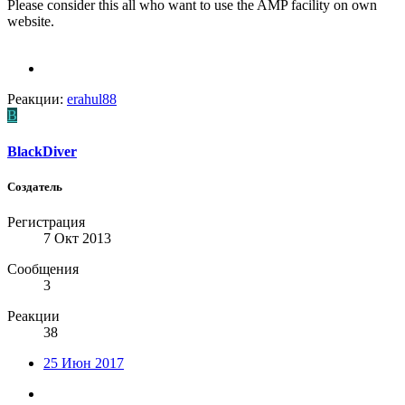
Please consider this all who want to use the AMP facility on own
website.
Реакции:
erahul88
B
BlackDiver
Создатель
Регистрация
7 Окт 2013
Сообщения
3
Реакции
38
25 Июн 2017