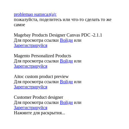
problemao написал(а):
пожалуйста, поделитесь или что-то сделать то же
самое
Magebay Products Designer Canvas PDC -2.1.1
Для просмотра ссылки
Войди
или
Зарегистрируйся
Magento Personalized Products
Для просмотра ссылки
Войди
или
Зарегистрируйся
Aitoc custom product preview
Для просмотра ссылки
Войди
или
Зарегистрируйся
Customer Product designer
Для просмотра ссылки
Войди
или
Зарегистрируйся
Нажмите для раскрытия...