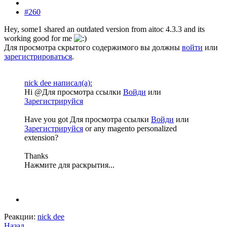
#260
Hey, some1 shared an outdated version from aitoc 4.3.3 and its
working good for me
Для просмотра скрытого содержимого вы должны
войти
или
зарегистрироваться
.
nick dee написал(а):
Hi @
Для просмотра ссылки
Войди
или
Зарегистрируйся
Have you got
Для просмотра ссылки
Войди
или
Зарегистрируйся
or any magento personalized
extension?
Thanks
Нажмите для раскрытия...
Реакции:
nick dee
Назад