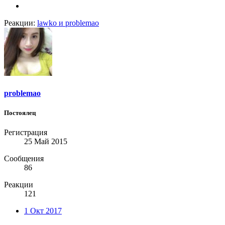
Реакции:
lawko
и
problemao
problemao
Постоялец
Регистрация
25 Май 2015
Сообщения
86
Реакции
121
1 Окт 2017