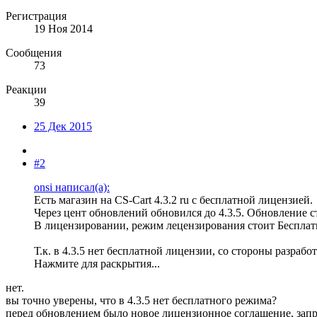
Регистрация
19 Ноя 2014
Сообщения
73
Реакции
39
25 Дек 2015
#2
onsi написал(а):
Есть магазин на CS-Cart 4.3.2 ru с бесплатной лицензией.
Через цент обновлений обновился до 4.3.5. Обновление с
В лицензировании, режим лецензирования стоит Бесплат
Т.к. в 4.3.5 нет бесплатной лицензии, со стороны разраб
Нажмите для раскрытия...
нет.
вы точно уверены, что в 4.3.5 нет бесплатного режима?
перед обновлением было новое лицензионное соглашение, запр