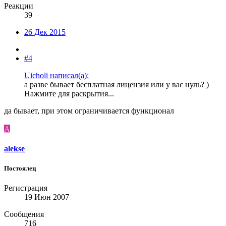
Реакции
39
26 Дек 2015
#4
Uicholi написал(а):
а разве бывает бесплатная лицензия или у вас нуль? )
Нажмите для раскрытия...
да бывает, при этом ограничивается функционал
A
alekse
Постоялец
Регистрация
19 Июн 2007
Сообщения
716