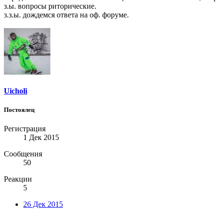
з.ы. вопросы риторические.
з.з.ы. дождемся ответа на оф. форуме.
Uicholi
Постоялец
Регистрация
1 Дек 2015
Сообщения
50
Реакции
5
26 Дек 2015