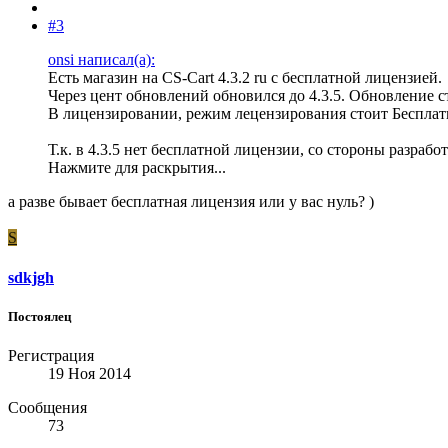
#3
onsi написал(а):
Есть магазин на CS-Cart 4.3.2 ru с бесплатной лицензией.
Через цент обновлений обновился до 4.3.5. Обновление с
В лицензировании, режим лецензирования стоит Бесплат
Т.к. в 4.3.5 нет бесплатной лицензии, со стороны разраб
Нажмите для раскрытия...
а разве бывает бесплатная лицензия или у вас нуль? )
S
sdkjgh
Постоялец
Регистрация
19 Ноя 2014
Сообщения
73