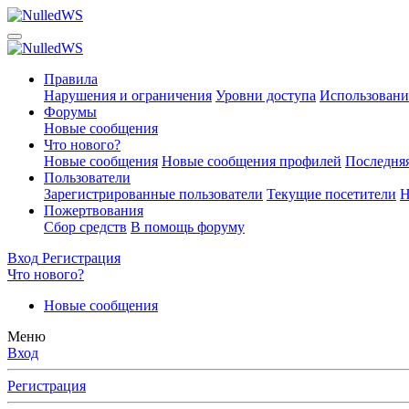
Правила
Нарушения и ограничения
Уровни доступа
Использовани
Форумы
Новые сообщения
Что нового?
Новые сообщения
Новые сообщения профилей
Последняя
Пользователи
Зарегистрированные пользователи
Текущие посетители
Н
Пожертвования
Сбор средств
В помощь форуму
Вход
Регистрация
Что нового?
Новые сообщения
Меню
Вход
Регистрация