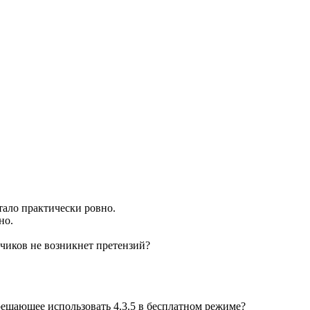
тало практически ровно.
но.
отчиков не возникнет претензий?
ещающее использовать 4.3.5 в бесплатном режиме?