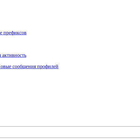
е префиксов
 активность
овые сообщения профилей