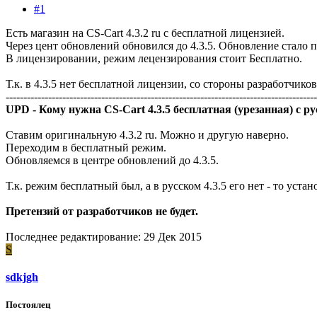
#1
Есть магазин на CS-Cart 4.3.2 ru с бесплатной лицензией.
Через цент обновлений обновился до 4.3.5. Обновление стало 
В лицензировании, режим лецензирования стоит Бесплатно.
Т.к. в 4.3.5 нет бесплатной лицензии, со стороны разработчико
----------------------------------------------------------------------------------------
UPD - Кому нужна CS-Cart 4.3.5 бесплатная (урезанная) с 
Ставим оригинальную 4.3.2 ru. Можно и другую наверно.
Переходим в бесплатный режим.
Обновляемся в центре обновлений до 4.3.5.
Т.к. режим бесплатный был, а в русском 4.3.5 его нет - то уст
Претензий от разработчиков не будет.
Последнее редактирование:
29 Дек 2015
S
sdkjgh
Постоялец