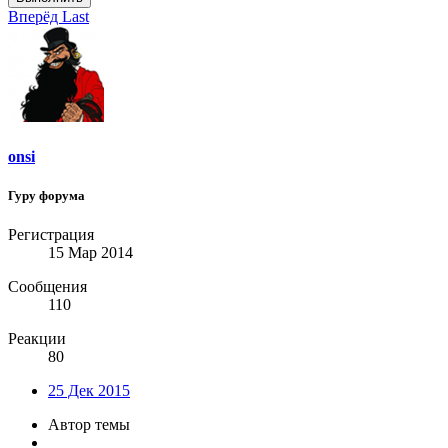
Вперёд
Last
onsi
Гуру форума
Регистрация
15 Мар 2014
Сообщения
110
Реакции
80
25 Дек 2015
Автор темы