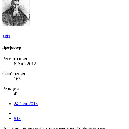
akir
Профессор
Регистрация
6 Апр 2012
Сообщения
165
Реакции
42
24 Сен 2013
#13
Когда ролик делается коммерческим, Youtube его не