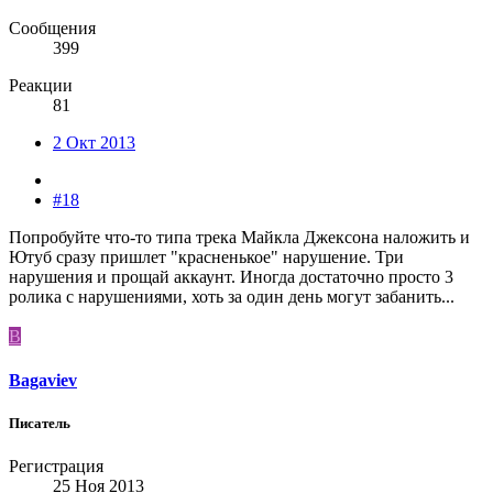
Сообщения
399
Реакции
81
2 Окт 2013
#18
Попробуйте что-то типа трека Майкла Джексона наложить и
Ютуб сразу пришлет "красненькое" нарушение. Три
нарушения и прощай аккаунт. Иногда достаточно просто 3
ролика с нарушениями, хоть за один день могут забанить...
B
Bagaviev
Писатель
Регистрация
25 Ноя 2013