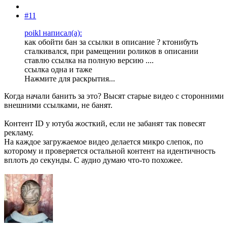
#11
poikl написал(а):
как обойти бан за ссылки в описание ? ктонибуть
сталкивался, при рамещении роликов в описании
ставлю ссылка на полную версию ....
ссылка одна и таже
Нажмите для раскрытия...
Когда начали банить за это? Высят старые видео с сторонними
внешними ссылками, не банят.
Контент ID у ютуба жосткий, если не забанят так повесят
рекламу.
На каждое загружаемое видео делается микро слепок, по
которому и проверяется остальной контент на идентичность
вплоть до секунды. С аудио думаю что-то похожее.