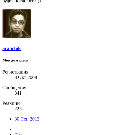
будет после 9го? ))
arabchik
Мой дом здесь!
Регистрация
3 Окт 2008
Сообщения
341
Реакции
225
30 Сен 2013
#16