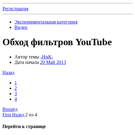
Регистрация
Экспериментальная категория
Видео
Обход фильтров YouTube
Автор темы
-НиК-
Дата начала
20 Май 2013
Назад
1
2
3
4
Вперёд
First
Назад
2 из 4
Перейти к странице