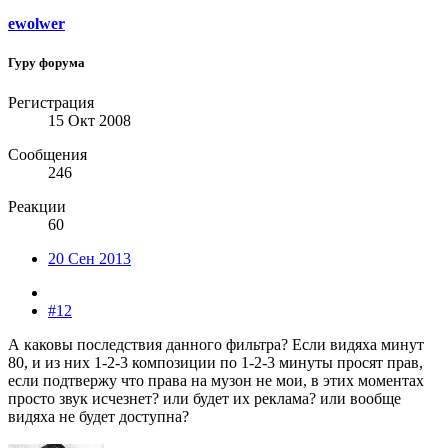
ewolwer
Гуру форума
Регистрация
15 Окт 2008
Сообщения
246
Реакции
60
20 Сен 2013
#12
А каковы последствия данного фильтра? Если видяха минут
80, и из них 1-2-3 композиции по 1-2-3 минуты просят прав,
если подтвержу что права на музон не мои, в этих моментах
просто звук исчезнет? или будет их реклама? или вообще
видяха не будет доступна?