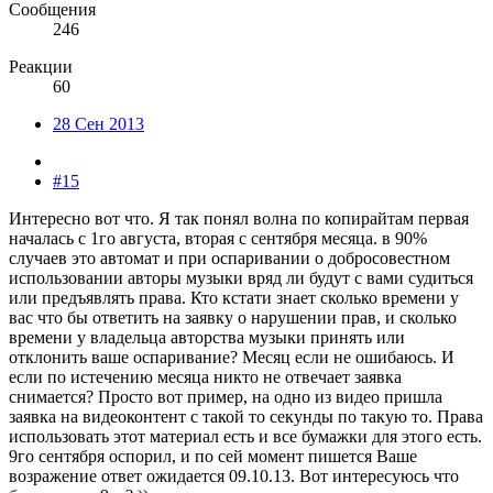
Сообщения
246
Реакции
60
28 Сен 2013
#15
Интересно вот что. Я так понял волна по копирайтам первая
началась с 1го августа, вторая с сентября месяца. в 90%
случаев это автомат и при оспаривании о добросовестном
использовании авторы музыки вряд ли будут с вами судиться
или предъявлять права. Кто кстати знает сколько времени у
вас что бы ответить на заявку о нарушении прав, и сколько
времени у владельца авторства музыки принять или
отклонить ваше оспаривание? Месяц если не ошибаюсь. И
если по истечению месяца никто не отвечает заявка
снимается? Просто вот пример, на одно из видео пришла
заявка на видеоконтент с такой то секунды по такую то. Права
использовать этот материал есть и все бумажки для этого есть.
9го сентября оспорил, и по сей момент пишется Ваше
возражение ответ ожидается 09.10.13. Вот интересуюсь что