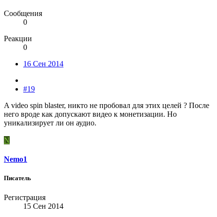
Сообщения
0
Реакции
0
16 Сен 2014
#19
A video spin blaster, никто не пробовал для этих целей ? После
него вроде как допускают видео к монетизации. Но
уникализирует ли он аудио.
N
Nemo1
Писатель
Регистрация
15 Сен 2014