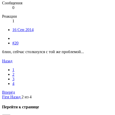
Сообщения
0
Реакции
1
16 Сен 2014
#20
блин, сейчас столкнулся с той же проблемой...
Назад
1
2
3
4
Вперёд
First
Назад
2 из 4
Перейти к странице