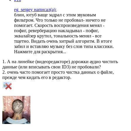
eg_sergey написал(а):
блин, ютуб ваще задрал с этим звуковым
фильтром. Что только не пробовал- ничего не
помогает. Скорость воспроизведения менял -
пофиг, реверберацию накладывал - пофиг,
эквалайзер крутил, тональность менял - все
тщетно. Видать очень хитрый алгоритм. В итоге
забил и вставляю музыку без слов типа классики.
Нажмите для раскрытия...
1. А на линейке (видеоредакторе) дорожки аудио чистить
данные (или вписывать свои ID3) не пробовали?
2. очень часто помогает просто чистка данных о файле,
прежде чем кидать его в редактор.