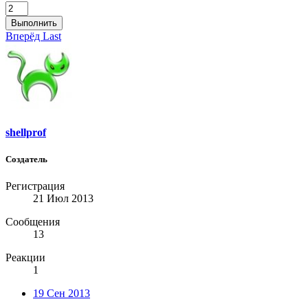
Выполнить
Вперёд
Last
shellprof
Создатель
Регистрация
21 Июл 2013
Сообщения
13
Реакции
1
19 Сен 2013