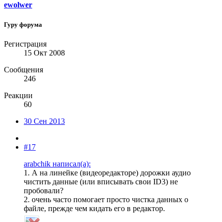
ewolwer
Гуру форума
Регистрация
15 Окт 2008
Сообщения
246
Реакции
60
30 Сен 2013
#17
arabchik написал(а):
1. А на линейке (видеоредакторе) дорожки аудио
чистить данные (или вписывать свои ID3) не
пробовали?
2. очень часто помогает просто чистка данных о
файле, прежде чем кидать его в редактор.