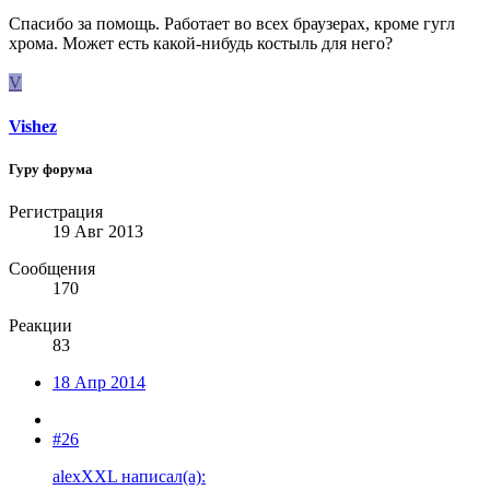
Спасибо за помощь. Работает во всех браузерах, кроме гугл
хрома. Может есть какой-нибудь костыль для него?
V
Vishez
Гуру форума
Регистрация
19 Авг 2013
Сообщения
170
Реакции
83
18 Апр 2014
#26
alexXXL написал(а):