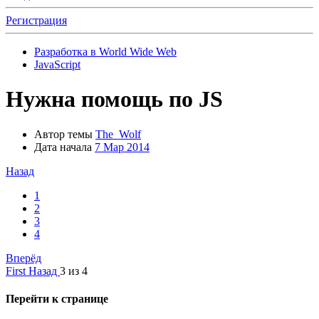
Регистрация
Разработка в World Wide Web
JavaScript
Нужна помощь по JS
Автор темы
The_Wolf
Дата начала
7 Мар 2014
Назад
1
2
3
4
Вперёд
First
Назад
3 из 4
Перейти к странице