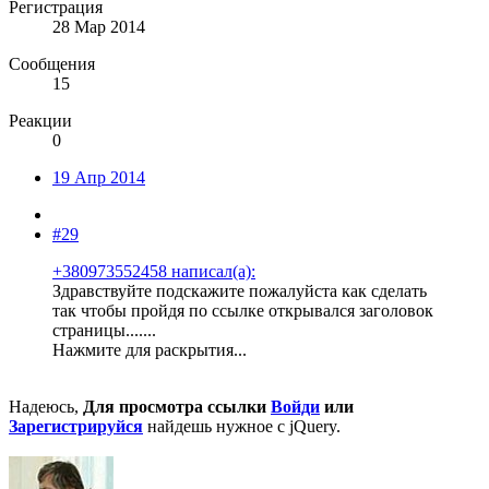
Регистрация
28 Мар 2014
Сообщения
15
Реакции
0
19 Апр 2014
#29
+380973552458 написал(а):
Здравствуйте подскажите пожалуйста как сделать
так чтобы пройдя по ссылке открывался заголовок
страницы.......
Нажмите для раскрытия...
Надеюсь,
Для просмотра ссылки
Войди
или
Зарегистрируйся
найдешь нужное c jQuery.