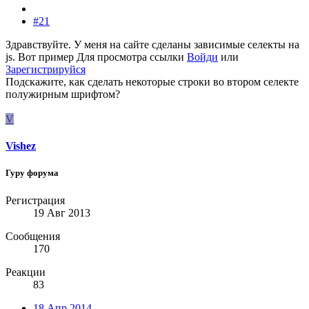
#21
Здравствуйте. У меня на сайте сделаны зависимые селекты на
js. Вот пример
Для просмотра ссылки
Войди
или
Зарегистрируйся
Подскажите, как сделать некоторые строки во втором селекте
полужирным шрифтом?
V
Vishez
Гуру форума
Регистрация
19 Авг 2013
Сообщения
170
Реакции
83
18 Апр 2014