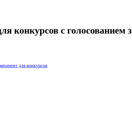
для конкурсов с голосованием 
омпонент для конкурсов