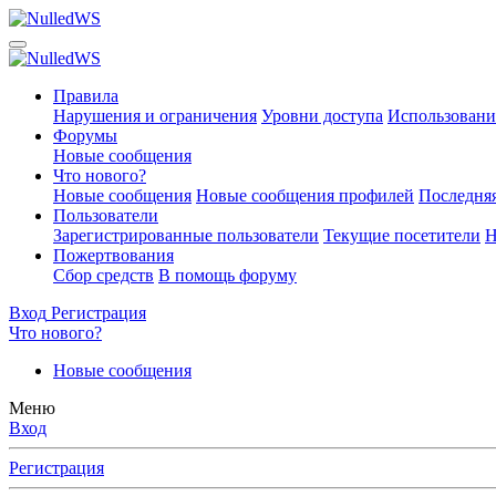
Правила
Нарушения и ограничения
Уровни доступа
Использовани
Форумы
Новые сообщения
Что нового?
Новые сообщения
Новые сообщения профилей
Последняя
Пользователи
Зарегистрированные пользователи
Текущие посетители
Н
Пожертвования
Сбор средств
В помощь форуму
Вход
Регистрация
Что нового?
Новые сообщения
Меню
Вход
Регистрация