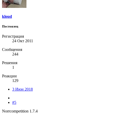
kloud
Постоялец
Регистрация
24 Окт 2011
Сообщения
244
Решения
1
Реакции
129
3 Июн 2018
#5
Norrcompetition 1.7.4