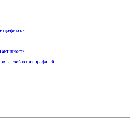
е префиксов
 активность
овые сообщения профилей