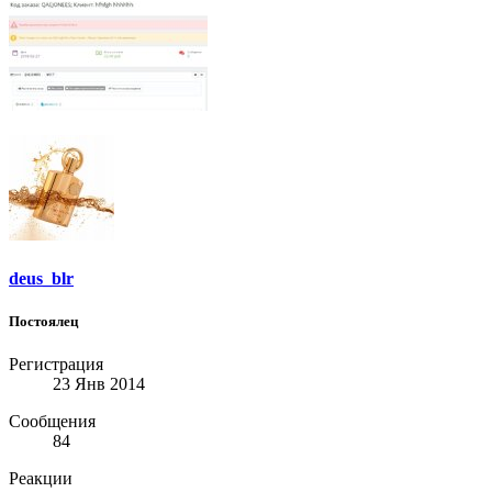
deus_blr
Постоялец
Регистрация
23 Янв 2014
Сообщения
84
Реакции