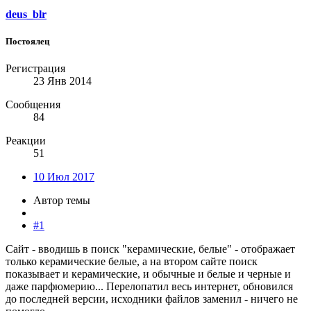
deus_blr
Постоялец
Регистрация
23 Янв 2014
Сообщения
84
Реакции
51
10 Июл 2017
Автор темы
#1
Сайт - вводишь в поиск "керамические, белые" - отображает
только керамические белые, а на втором сайте поиск
показывает и керамические, и обычные и белые и черные и
даже парфюмерию... Перелопатил весь интернет, обновился
до последней версии, исходники файлов заменил - ничего не