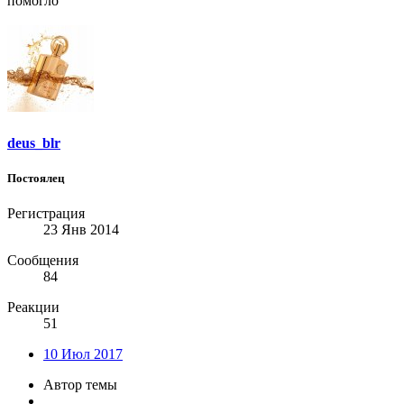
помогло
deus_blr
Постоялец
Регистрация
23 Янв 2014
Сообщения
84
Реакции
51
10 Июл 2017
Автор темы