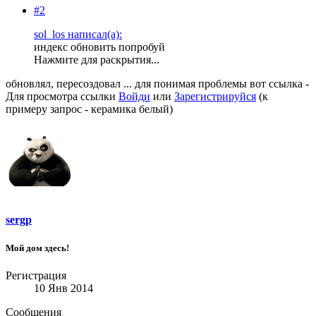
#2
sol_los написал(а):
индекс обновить попробуй
Нажмите для раскрытия...
обновлял, пересоздовал ... для понимая проблемы вот ссылка -
Для просмотра ссылки
Войди
или
Зарегистрируйся
(к
примеру запрос - керамика белый)
sergp
Мой дом здесь!
Регистрация
10 Янв 2014
Сообщения