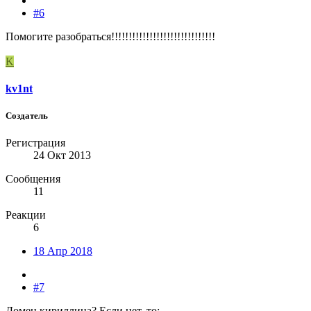
#6
Помогите разобраться!!!!!!!!!!!!!!!!!!!!!!!!!!!!!!
K
kv1nt
Создатель
Регистрация
24 Окт 2013
Сообщения
11
Реакции
6
18 Апр 2018
#7
Домен кириллица? Если нет, то: