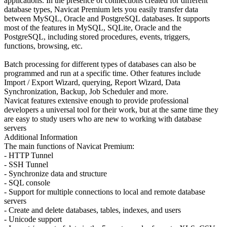
applications. In the presence of connections created for different
database types, Navicat Premium lets you easily transfer data
between MySQL, Oracle and PostgreSQL databases. It supports
most of the features in MySQL, SQLite, Oracle and the
PostgreSQL, including stored procedures, events, triggers,
functions, browsing, etc.
Batch processing for different types of databases can also be
programmed and run at a specific time. Other features include
Import / Export Wizard, querying, Report Wizard, Data
Synchronization, Backup, Job Scheduler and more.
Navicat features extensive enough to provide professional
developers a universal tool for their work, but at the same time they
are easy to study users who are new to working with database
servers
Additional Information
The main functions of Navicat Premium:
- HTTP Tunnel
- SSH Tunnel
- Synchronize data and structure
- SQL console
- Support for multiple connections to local and remote database
servers
- Create and delete databases, tables, indexes, and users
- Unicode support