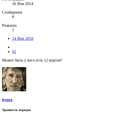
16 Янв 2014
Сообщения
8
Реакции
1
14 Янв 2018
#2
Может быть у кого есть 12 версия?
byura
Хранитель порядка