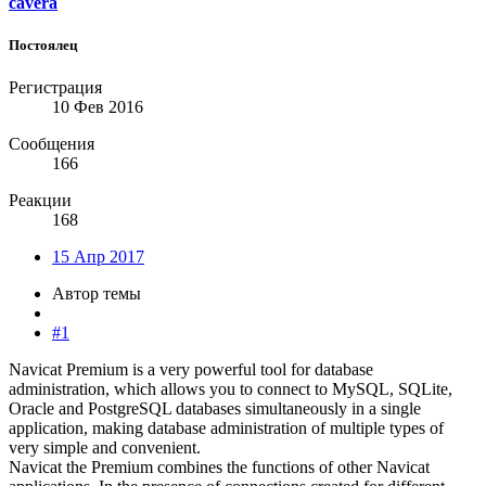
cavera
Постоялец
Регистрация
10 Фев 2016
Сообщения
166
Реакции
168
15 Апр 2017
Автор темы
#1
Navicat Premium is a very powerful tool for database
administration, which allows you to connect to MySQL, SQLite,
Oracle and PostgreSQL databases simultaneously in a single
application, making database administration of multiple types of
very simple and convenient.
Navicat the Premium combines the functions of other Navicat