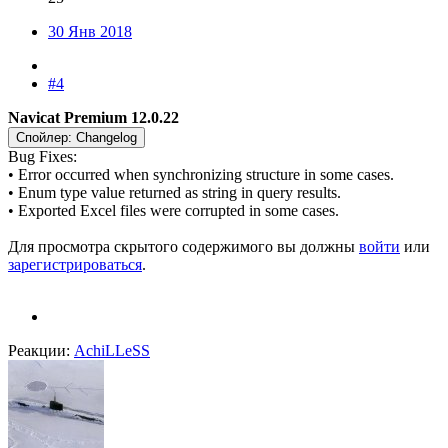
30 Янв 2018
#4
Navicat Premium 12.0.22
Спойлер:
Changelog
Bug Fixes:
• Error occurred when synchronizing structure in some cases.
• Enum type value returned as string in query results.
• Exported Excel files were corrupted in some cases.
Для просмотра скрытого содержимого вы должны
войти
или
зарегистрироваться
.
Реакции:
AchiLLeSS