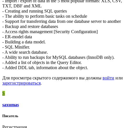
- Import / export of data in the 5 most popular formats: XLS, CSV,
TXT, DBF and XML
- Creating and running SQL queries
- The ability to perform basic tasks on schedule
- Support for transferring data from one database server to another
- Backup and restore databases
- Access rights management [Security Configuration]
- ER-model data
- Building a data model.
- SQL Minifier.
- A wide search database.
- Ability to run backups for MySQL databases (InnoDB only).
- Added a list of objects in the Query Editor.
- Added DDL tab, information about the object.
Для просмотра скрытого содержимого вы должны
войти
или
зарегистрироваться
.
S
saxumas
Писатель
Регистрация