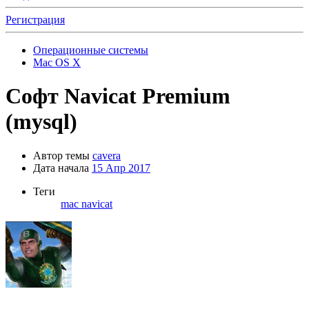
Регистрация
Операционные системы
Mac OS X
Софт
Navicat Premium
(mysql)
Автор темы
cavera
Дата начала
15 Апр 2017
Теги
mac
navicat