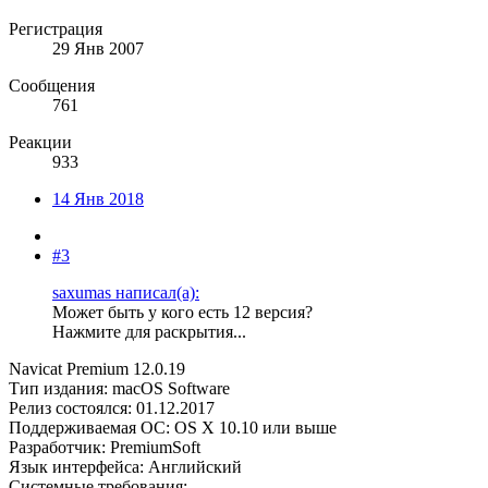
Регистрация
29 Янв 2007
Сообщения
761
Реакции
933
14 Янв 2018
#3
saxumas написал(а):
Может быть у кого есть 12 версия?
Нажмите для раскрытия...
Navicat Premium 12.0.19
Тип издания: macOS Software
Релиз состоялся: 01.12.2017
Поддерживаемая ОС: OS X 10.10 или выше
Разработчик: PremiumSoft
Язык интерфейса: Английский
Системные требования: