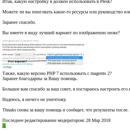
Итак, какую настройку я должен использовать в Plesk?
Можете ли вы пинговать какие-то ресурсы или руководство ил
Заранее спасибо.
Вы имеете в виду лучший вариант по изображению ниже?
Также, какую версию PHP 7 использовать с magento 2?
Заранее благодарны за Вашу помощь.
Большое вам спасибо за ваш совет, я постараюсь настроить его 
Надеюсь, я ничего не уничтожу.
Thnaks снова за вашу помощь и сообщит, что результаты после.
Последнее редактирование модератором:
28 Мар 2018
A