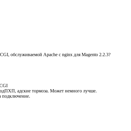
GI, обслуживаемой Apache с nginx для Magento 2.2.3?
tCGI
модПХП, адские тормоза. Может немного лучше.
а подключение.