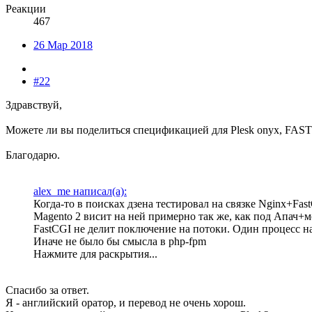
Реакции
467
26 Мар 2018
#22
Здравствуй,
Можете ли вы поделиться спецификацией для Plesk onyx, FASTC
Благодарю.
alex_me написал(а):
Когда-то в поисках дзена тестировал на связке Nginx+Fas
Magento 2 висит на ней примерно так же, как под Апач+
FastCGI не делит поключение на потоки. Один процесс н
Иначе не было бы смысла в php-fpm
Нажмите для раскрытия...
Спасибо за ответ.
Я - английский оратор, и перевод не очень хорош.