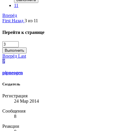
11
Вперёд
First
Назад
3 из 11
Перейти к странице
Выполнить
Вперёд
Last
P
pipneogen
Создатель
Регистрация
24 Мар 2014
Сообщения
8
Реакции