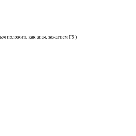
зя положить как апач, зажатием F5 )