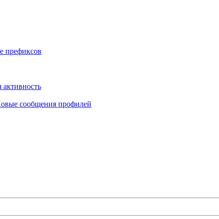
е префиксов
 активность
овые сообщения профилей