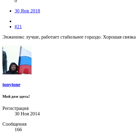
0
30 Янв 2018
#21
Энжиникс лучше, работает стабильнее гораздо. Хорошая связка 
tonytone
Мой дом здесь!
Регистрация
30 Ноя 2014
Сообщения
166