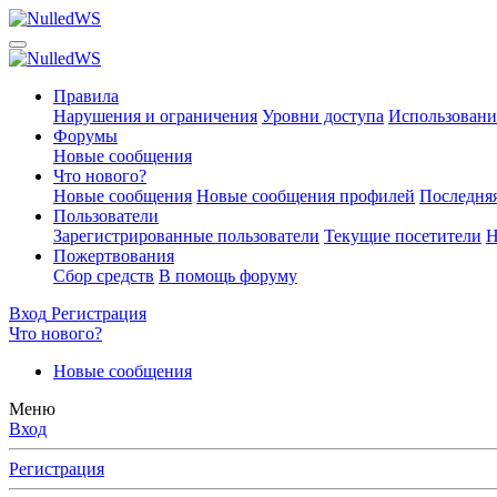
Правила
Нарушения и ограничения
Уровни доступа
Использовани
Форумы
Новые сообщения
Что нового?
Новые сообщения
Новые сообщения профилей
Последняя
Пользователи
Зарегистрированные пользователи
Текущие посетители
Н
Пожертвования
Сбор средств
В помощь форуму
Вход
Регистрация
Что нового?
Новые сообщения
Меню
Вход
Регистрация