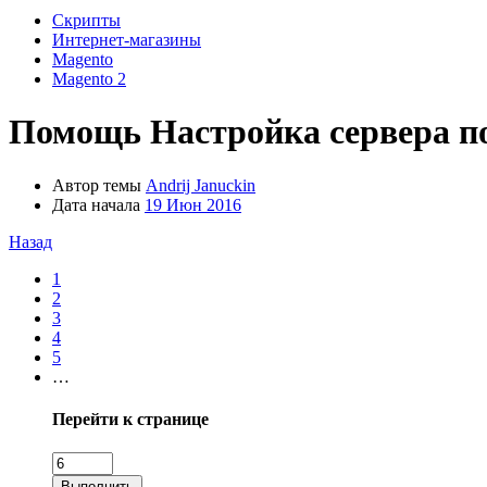
Скрипты
Интернет-магазины
Magento
Magento 2
Помощь
Настройка сервера п
Автор темы
Andrij Januckin
Дата начала
19 Июн 2016
Назад
1
2
3
4
5
…
Перейти к странице
Выполнить