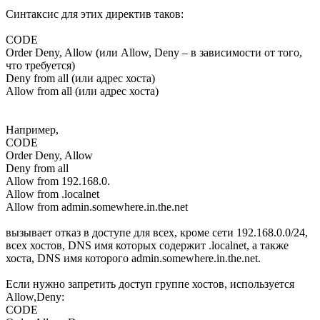
Синтаксис для этих директив таков:
CODE
Order Deny, Allow (или Allow, Deny – в зависимости от того,
что требуется)
Deny from all (или адрес хоста)
Allow from all (или адрес хоста)
Например,
CODE
Order Deny, Allow
Deny from all
Allow from 192.168.0.
Allow from .localnet
Allow from admin.somewhere.in.the.net
вызывает отказ в доступе для всех, кроме сети 192.168.0.0/24,
всех хостов, DNS имя которых содержит .localnet, а также
хоста, DNS имя которого admin.somewhere.in.the.net.
Если нужно запретить доступ группе хостов, используется
Allow,Deny:
CODE