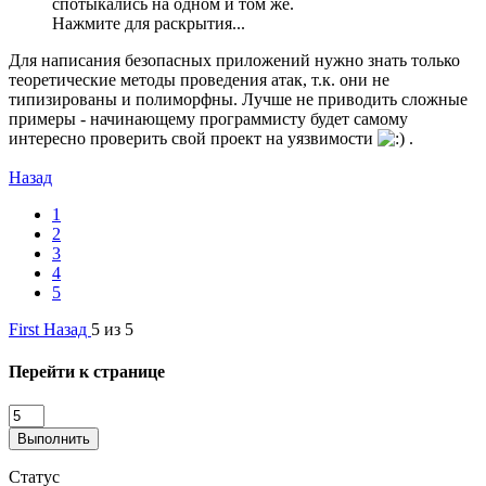
спотыкались на одном и том же.
Нажмите для раскрытия...
Для написания безопасных приложений нужно знать только
теоретические методы проведения атак, т.к. они не
типизированы и полиморфны. Лучше не приводить сложные
примеры - начинающему программисту будет самому
интересно проверить свой проект на уязвимости
.
Назад
1
2
3
4
5
First
Назад
5 из 5
Перейти к странице
Выполнить
Статус