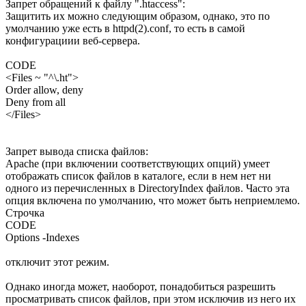
Запрет обращений к файлу ".htaccess":
Защитить их можно следующим образом, однако, это по
умолчанию уже есть в httpd(2).conf, то есть в самой
конфигурациии веб-сервера.
CODE
<Files ~ "^\.ht">
Order allow, deny
Deny from all
</Files>
Запрет вывода списка файлов:
Apache (при включении соответствующих опций) умеет
отображать список файлов в каталоге, если в нем нет ни
одного из перечисленных в DirectoryIndex файлов. Часто эта
опция включена по умолчанию, что может быть неприемлемо.
Строчка
CODE
Options -Indexes
отключит этот режим.
Однако иногда может, наоборот, понадобиться разрешить
просматривать список файлов, при этом исключив из него их