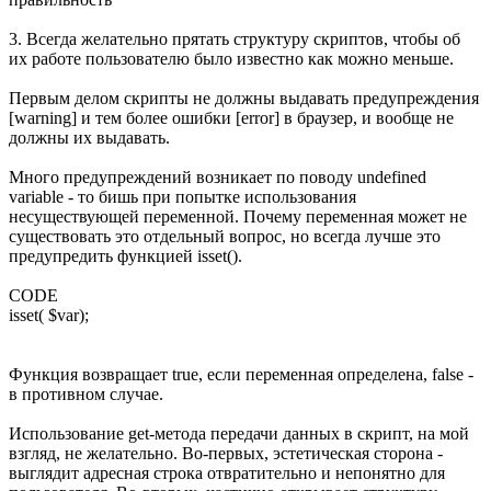
3. Всегда желательно прятать структуру скриптов, чтобы об
их работе пользователю было известно как можно меньше.
Первым делом скрипты не должны выдавать предупреждения
[warning] и тем более ошибки [error] в браузер, и вообще не
должны их выдавать.
Много предупреждений возникает по поводу undefined
variable - то бишь при попытке использования
несуществующей переменной. Почему переменная может не
существовать это отдельный вопрос, но всегда лучше это
предупредить функцией isset().
CODE
isset( $var);
Функция возвращает true, если переменная определена, false -
в противном случае.
Использование get-метода передачи данных в скрипт, на мой
взгляд, не желательно. Во-первых, эстетическая сторона -
выглядит адресная строка отвратительно и непонятно для