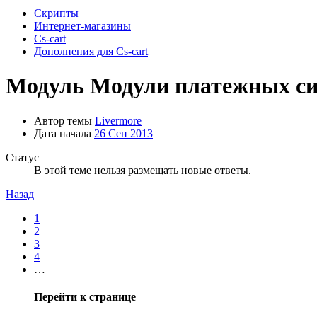
Скрипты
Интернет-магазины
Cs-cart
Дополнения для Cs-cart
Модуль
Модули платежных сис
Автор темы
Livermore
Дата начала
26 Сен 2013
Статус
В этой теме нельзя размещать новые ответы.
Назад
1
2
3
4
…
Перейти к странице