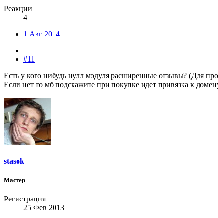
Реакции
4
1 Авг 2014
#11
Есть у кого нибудь нулл модуля расширенные отзывы? (
Для пр
Если нет то мб подскажите при покупке идет привязка к домену
stasok
Мастер
Регистрация
25 Фев 2013