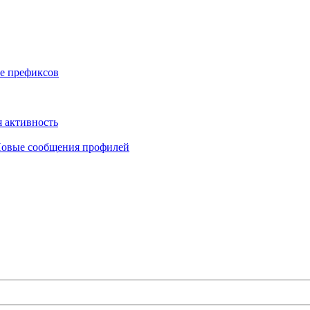
е префиксов
 активность
овые сообщения профилей