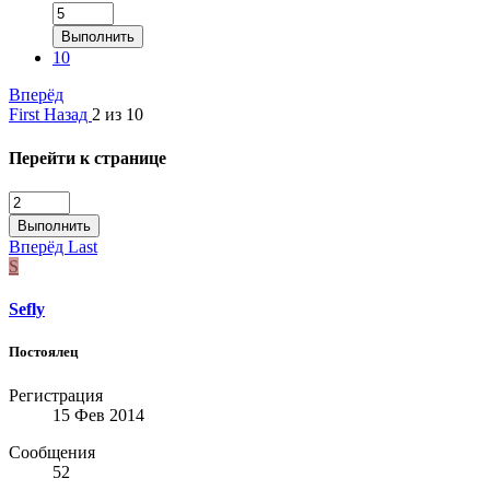
Выполнить
10
Вперёд
First
Назад
2 из 10
Перейти к странице
Выполнить
Вперёд
Last
S
Sefly
Постоялец
Регистрация
15 Фев 2014
Сообщения
52