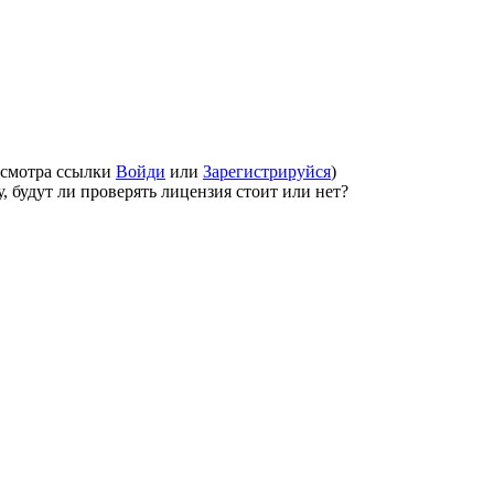
осмотра ссылки
Войди
или
Зарегистрируйся
)
, будут ли проверять лицензия стоит или нет?