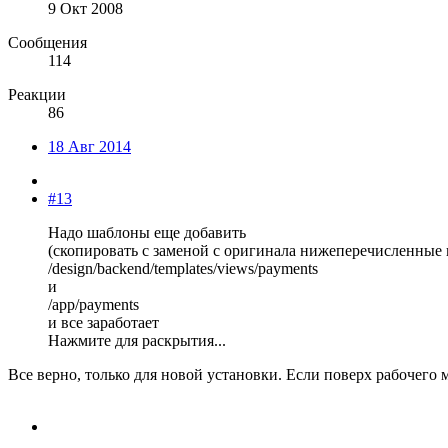
9 Окт 2008
Сообщения
114
Реакции
86
18 Авг 2014
#13
Надо шаблоны еще добавить
(скопировать с заменой с оригинала нижеперечисленные 
/design/backend/templates/views/payments
и
/app/payments
и все заработает
Нажмите для раскрытия...
Все верно, только для новой установки. Если поверх рабочего м