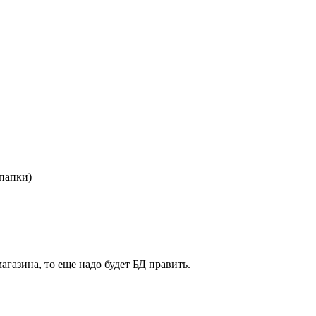
папки)
агазина, то еще надо будет БД править.