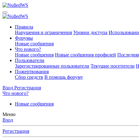
Правила
Нарушения и ограничения
Уровни доступа
Использовани
Форумы
Новые сообщения
Что нового?
Новые сообщения
Новые сообщения профилей
Последняя
Пользователи
Зарегистрированные пользователи
Текущие посетители
Н
Пожертвования
Сбор средств
В помощь форуму
Вход
Регистрация
Что нового?
Новые сообщения
Меню
Вход
Регистрация