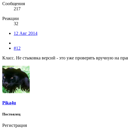
Сообщения
217
Реакции
32
12 Авг 2014
#12
Класс. Не стыковка версий - это уже проверять вручную на пра
Pika4u
Постоялец
Регистрация