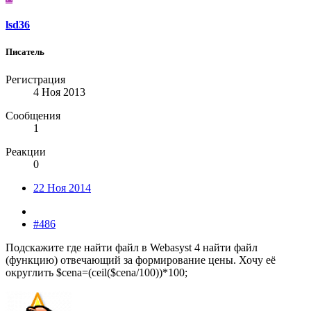
lsd36
Писатель
Регистрация
4 Ноя 2013
Сообщения
1
Реакции
0
22 Ноя 2014
#486
Подскажите где найти файл в Webasyst 4 найти файл
(функцию) отвечающий за формирование цены. Хочу её
округлить $cena=(ceil($cena/100))*100;