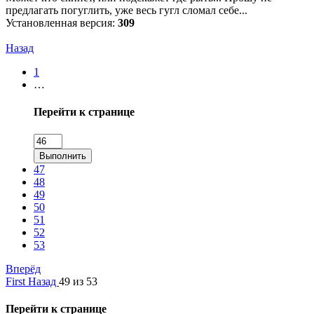
предлагать погуглить, уже весь гугл сломал себе...
Установленная версия:
309
Назад
1
…
Перейти к странице
Выполнить
47
48
49
50
51
52
53
Вперёд
First
Назад
49 из 53
Перейти к странице