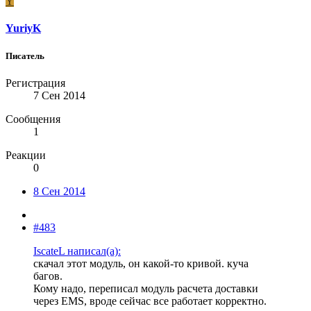
Y
YuriyK
Писатель
Регистрация
7 Сен 2014
Сообщения
1
Реакции
0
8 Сен 2014
#483
IscateL написал(а):
скачал этот модуль, он какой-то кривой. куча
багов.
Кому надо, переписал модуль расчета доставки
через EMS, вроде сейчас все работает корректно.