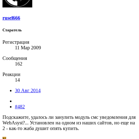
rusel666
Старатель
Регистрация
11 Мар 2009
Сообщения
162
Реакции
14
30 Авг 2014
#482
Подскажите, удалось ли занулить модуль смс уведомления для
WebAsyst?... Установлен на одном из наших сайтов, но еще на
2 - как-то жаба душит опять купить.