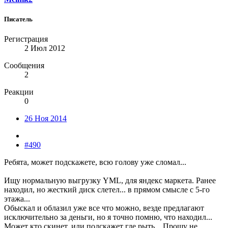
Писатель
Регистрация
2 Июл 2012
Сообщения
2
Реакции
0
26 Ноя 2014
#490
Ребята, может подскажете, всю голову уже сломал...
Ищу нормальную выгрузку YML, для яндекс маркета. Ранее
находил, но жесткий диск слетел... в прямом смысле с 5-го
этажа...
Обыскал и облазил уже все что можно, везде предлагают
исключительно за деньги, но я точно помню, что находил...
Может кто скинет, или подскажет где рыть... Прошу не