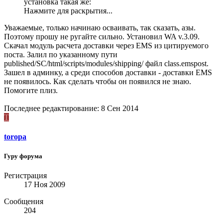
установка такая же:
Нажмите для раскрытия...
Уважаемые, только начинаю осваивать, так сказать, азы.
Поэтому прошу не ругайте сильно. Установил WA v.3.09.
Скачал модуль расчета доставки через EMS из цитируемого
поста. Залил по указанному пути
published/SC/html/scripts/modules/shipping/ файл class.emspost.
Зашел в админку, а среди способов доставки - доставки EMS
не появилось. Как сделать чтобы он появился не знаю.
Помогите плиз.
Последнее редактирование:
8 Сен 2014
T
toropa
Гуру форума
Регистрация
17 Ноя 2009
Сообщения
204