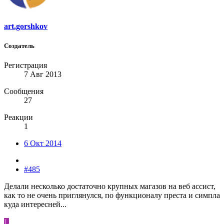
art.gorshkov
Создатель
Регистрация
7 Авг 2013
Сообщения
27
Реакции
1
6 Окт 2014
#485
Делали несколько достаточно крупных магазов на веб ассист,
как то не очень приглянулся, по функционалу преста и симпла
куда интересней...
L