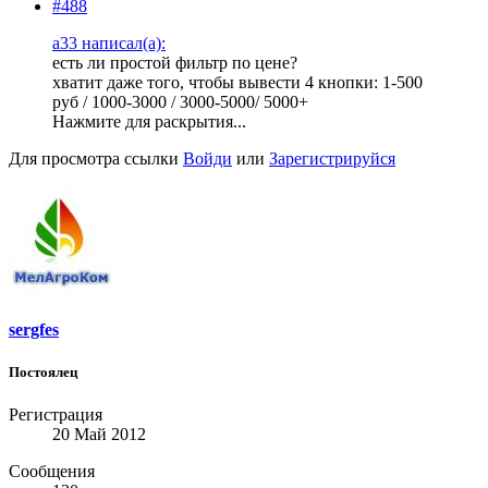
#488
a33 написал(а):
есть ли простой фильтр по цене?
хватит даже того, чтобы вывести 4 кнопки: 1-500
руб / 1000-3000 / 3000-5000/ 5000+
Нажмите для раскрытия...
Для просмотра ссылки
Войди
или
Зарегистрируйся
sergfes
Постоялец
Регистрация
20 Май 2012
Сообщения