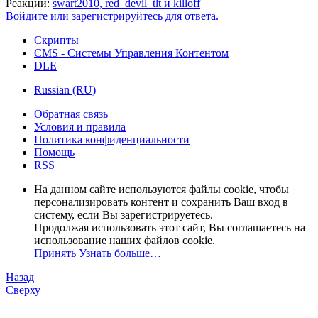
Реакции:
swart2010
,
red_devil_tlt
и
killoff
Войдите или зарегистрируйтесь для ответа.
Скрипты
CMS - Системы Управления Контентом
DLE
Russian (RU)
Обратная связь
Условия и правила
Политика конфиденциальности
Помощь
RSS
На данном сайте используются файлы cookie, чтобы
персонализировать контент и сохранить Ваш вход в
систему, если Вы зарегистрируетесь.
Продолжая использовать этот сайт, Вы соглашаетесь на
использование наших файлов cookie.
Принять
Узнать больше…
Назад
Сверху