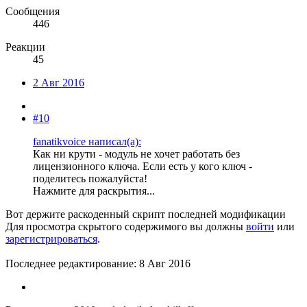
Сообщения
446
Реакции
45
2 Авг 2016
#10
fanatikvoice написал(а):
Как ни крути - модуль не хочет работать без
лицензионного ключа. Если есть у кого ключ -
поделитесь пожалуйста!
Нажмите для раскрытия...
Вот держите раскоденный скрипт последней модификации
Для просмотра скрытого содержимого вы должны
войти
или
зарегистрироваться
.
Последнее редактирование:
8 Авг 2016