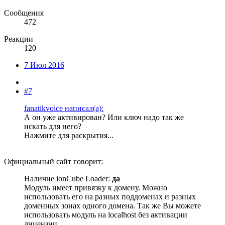
Сообщения
472
Реакции
120
7 Июл 2016
#7
fanatikvoice написал(а):
А он уже активирован? Или ключ надо так же
искать для него?
Нажмите для раскрытия...
Официальный сайт говорит:
Наличие ionCube Loader:
да
Модуль имеет привязку к домену. Можно
использовать его на разных поддоменах и разных
доменных зонах одного домена. Так же Вы можете
использовать модуль на localhost без активации
лицензии.