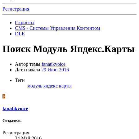
Регистрация
Скрипты
CMS - Системы Управления Контентом
DLE
Поиск
Модуль Яндекс.Карты
Автор темы
fanatikvoice
Дата начала
29 Июн 2016
Теги
модуль
яндекс карты
F
fanatikvoice
Создатель
Регистрация
24 Май 2016