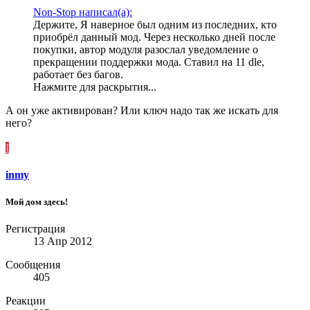
Non-Stop написал(а):
Держите, Я наверное был одним из последних, кто
приобрёл данный мод. Через несколько дней после
покупки, автор модуля разослал уведомление о
прекращении поддержки мода. Ставил на 11 dle,
работает без багов.
Нажмите для раскрытия...
А он уже активирован? Или ключ надо так же искать для
него?
I
inmy
Мой дом здесь!
Регистрация
13 Апр 2012
Сообщения
405
Реакции