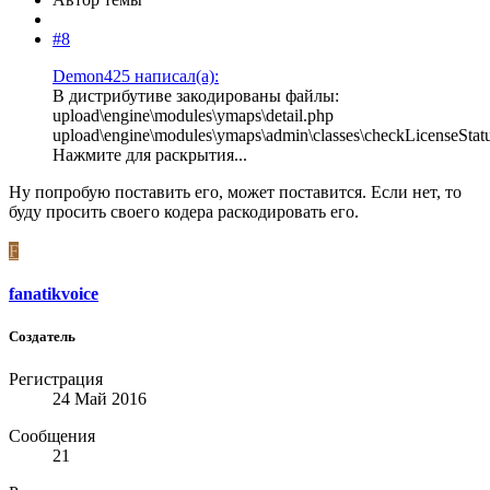
#8
Demon425 написал(а):
В дистрибутиве закодированы файлы:
upload\engine\modules\ymaps\detail.php
upload\engine\modules\ymaps\admin\classes\checkLicenseStat
Нажмите для раскрытия...
Ну попробую поставить его, может поставится. Если нет, то
буду просить своего кодера раскодировать его.
F
fanatikvoice
Создатель
Регистрация
24 Май 2016
Сообщения
21