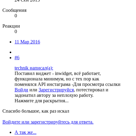
Сообщения
0
Реакции
0
11 Мар 2016
#6
technik написал(а):
Поставил виджет - inwidget, всё работает,
функционала минимум, но с тех пор как
поменялся API инстаграма -
Для просмотра ссылки
Войди
или
Зарегистрируйся
, потестировал и
задонатил автору за неплохую работу.
Нажмите для раскрытия...
Спасибо большое, как раз искал
Войдите или зарегистрируйтесь для ответа.
А так же...