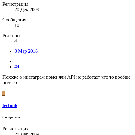
Регистрация
20 Дек 2009
Сообщения
10
Реакции
4
8 Мар 2016
#4
Похоже в инстаграм поменяли API не работает что то вообще
ничего
T
technik
Создатель
Регистрация
20 Дек 2009