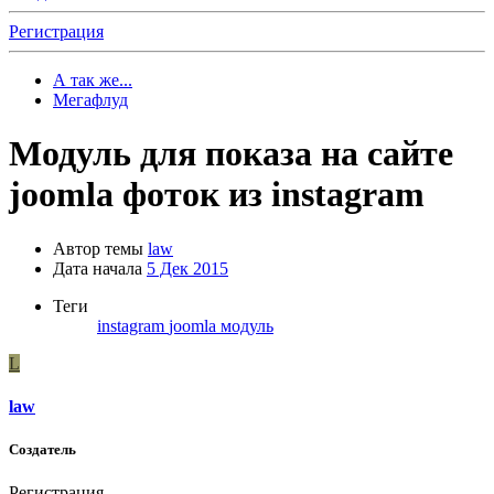
Регистрация
А так же...
Мегафлуд
Модуль для показа на сайте
joomla фоток из instagram
Автор темы
law
Дата начала
5 Дек 2015
Теги
instagram
joomla
модуль
L
law
Создатель
Регистрация