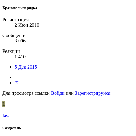
Хранитель порядка
Регистрация
2 Июн 2010
Сообщения
3.096
Реакции
1.410
5 Дек 2015
#2
Для просмотра ссылки
Войди
или
Зарегистрируйся
L
law
Создатель