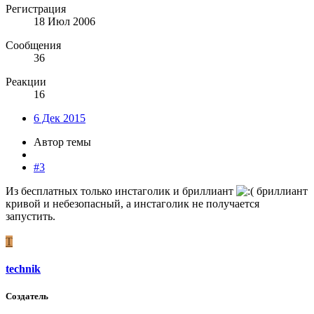
Регистрация
18 Июл 2006
Сообщения
36
Реакции
16
6 Дек 2015
Автор темы
#3
Из бесплатных только инстаголик и бриллиант
бриллиант
кривой и небезопасный, а инстаголик не получается
запустить.
T
technik
Создатель