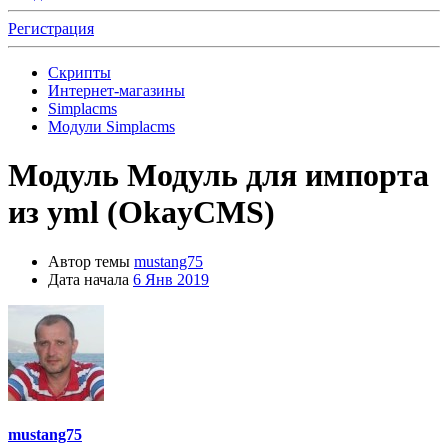
Регистрация
Скрипты
Интернет-магазины
Simplacms
Модули Simplacms
Модуль
Модуль для импорта
из yml (OkayCMS)
Автор темы
mustang75
Дата начала
6 Янв 2019
mustang75