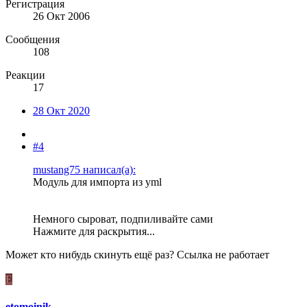
Регистрация
26 Окт 2006
Сообщения
108
Реакции
17
28 Окт 2020
#4
mustang75 написал(а):
Модуль для импорта из yml
Немного сыроват, подпиливайте сами
Нажмите для раскрытия...
Может кто нибудь скинуть ещё раз? Ссылка не работает
E
etomoinik