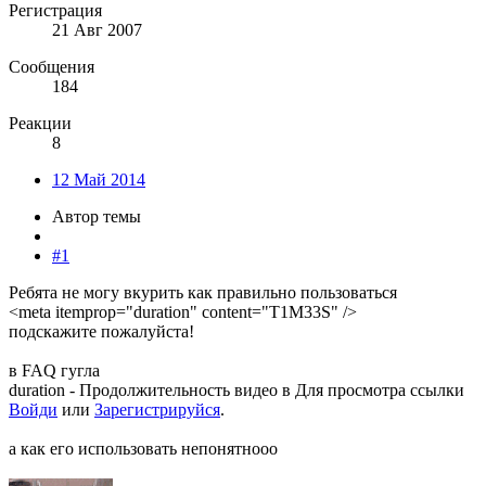
Регистрация
21 Авг 2007
Сообщения
184
Реакции
8
12 Май 2014
Автор темы
#1
Ребята не могу вкурить как правильно пользоваться
<meta itemprop="duration" content="T1M33S" />
подскажите пожалуйста!
в FAQ гугла
duration - Продолжительность видео в
Для просмотра ссылки
Войди
или
Зарегистрируйся
.
а как его использовать непонятнооо