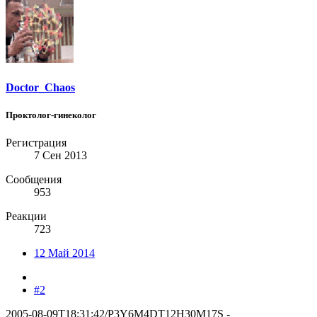
Doctor_Chaos
Проктолог-гинеколог
Регистрация
7 Сен 2013
Сообщения
953
Реакции
723
12 Май 2014
#2
2005-08-09T18:31:42/P3Y6M4DT12H30M17S -