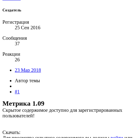
Создатель
Регистрация
25 Сен 2016
Сообщения
37
Реакции
26
23 Мар 2018
Автор темы
#1
Метрика 1.09
Скрытое содержимое доступно для зарегистрированных
пользователей!
Скачать:
Для просмотра скрытого содержимого вы должны
войти
или