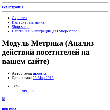
Регистрация
Скрипты
Интернет-магазины
Shop-script
Плагины и интеграции для Shop-script
Модуль
Метрика (Анализ
действий посетителей на
вашем сайте)
Автор темы
morosics
Дата начала
23 Мар 2018
Теги
метрика
M
morosics