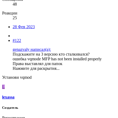
48
Реакции
25
28 Фев 2023
#122
genazvaly написал(а):
Подскажите на 3 версию кто сталкивался?
ошибка vqmode MFP has not been installed properly
Права выставлял для папок
Нажмите для раскрытия...
Установи vqmod
L
lexassa
Создатель
Регистрация