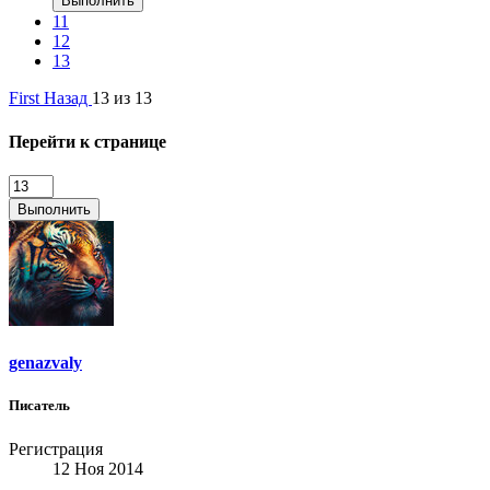
Выполнить
11
12
13
First
Назад
13 из 13
Перейти к странице
Выполнить
genazvaly
Писатель
Регистрация
12 Ноя 2014