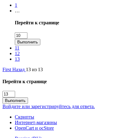
1
…
Перейти к странице
Выполнить
11
12
13
First
Назад
13 из 13
Перейти к странице
Выполнить
Войдите или зарегистрируйтесь для ответа.
Скрипты
Интернет-магазины
OpenCart и ocStore