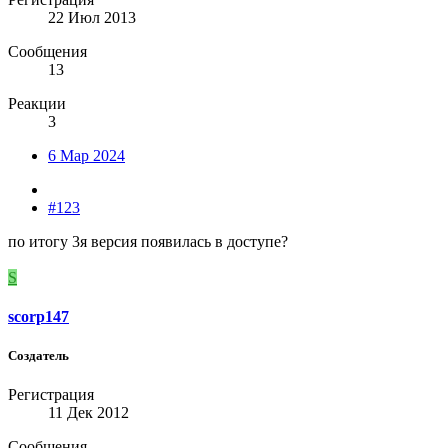
22 Июл 2013
Сообщения
13
Реакции
3
6 Мар 2024
#123
по итогу 3я версия появилась в доступе?
S
scorp147
Создатель
Регистрация
11 Дек 2012
Сообщения