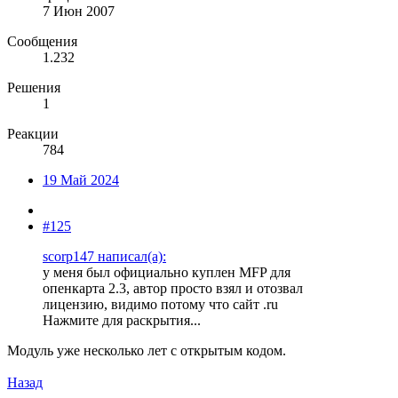
7 Июн 2007
Сообщения
1.232
Решения
1
Реакции
784
19 Май 2024
#125
scorp147 написал(а):
у меня был официально куплен MFP для
опенкарта 2.3, автор просто взял и отозвал
лицензию, видимо потому что сайт .ru
Нажмите для раскрытия...
Модуль уже несколько лет с открытым кодом.
Назад