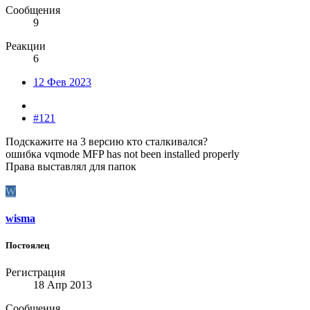
Сообщения
9
Реакции
6
12 Фев 2023
#121
Подскажите на 3 версию кто сталкивался?
ошибка vqmode MFP has not been installed properly
Права выставлял для папок
W
wisma
Постоялец
Регистрация
18 Апр 2013
Сообщения