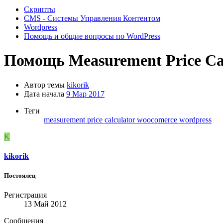
Скрипты
CMS - Системы Управления Контентом
Wordpress
Помощь и общие вопросы по WordPress
Помощь
Measurement Price Ca
Автор темы
kikorik
Дата начала
9 Мар 2017
Теги
measurement price calculator
woocomerce
wordpress
K
kikorik
Постоялец
Регистрация
13 Май 2012
Сообщения