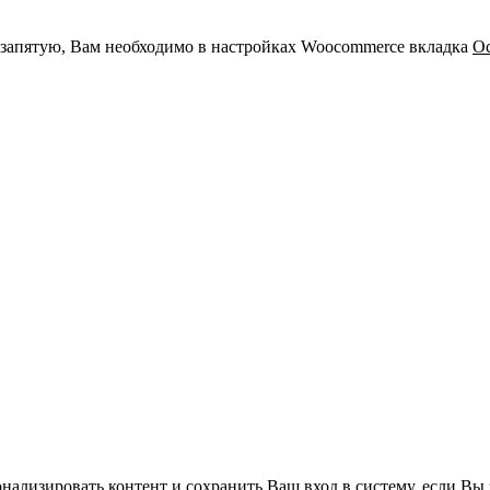
и запятую, Вам необходимо в настройках Woocommerce вкладка
О
нализировать контент и сохранить Ваш вход в систему, если Вы 