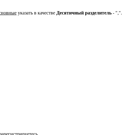
сновные
указать в качестве
Десятичный разделитель
- ",".
зарегистрируетесь.