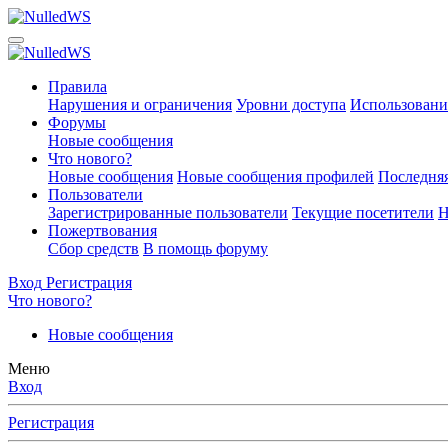
Правила
Нарушения и ограничения
Уровни доступа
Использовани
Форумы
Новые сообщения
Что нового?
Новые сообщения
Новые сообщения профилей
Последняя
Пользователи
Зарегистрированные пользователи
Текущие посетители
Н
Пожертвования
Сбор средств
В помощь форуму
Вход
Регистрация
Что нового?
Новые сообщения
Меню
Вход
Регистрация