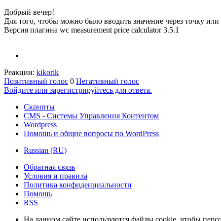
Добрый вечер!
Для того, чтобы можно было вводить значение через точку ил
Версия плагина wc measurement price calculator 3.5.1
Реакции:
kikorik
Позитивный голос
0
Негативный голос
Войдите или зарегистрируйтесь для ответа.
Скрипты
CMS - Системы Управления Контентом
Wordpress
Помощь и общие вопросы по WordPress
Russian (RU)
Обратная связь
Условия и правила
Политика конфиденциальности
Помощь
RSS
На данном сайте используются файлы cookie, чтобы персо