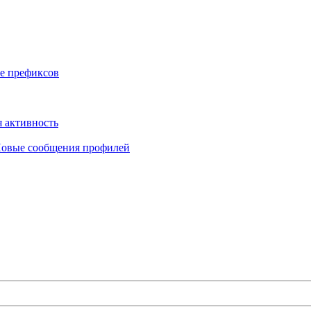
е префиксов
 активность
овые сообщения профилей