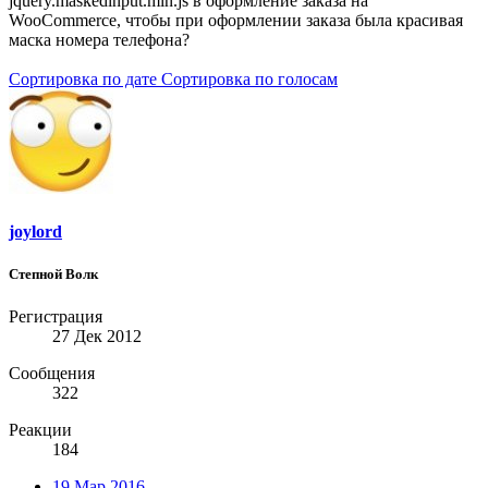
jquery.maskedinput.min.js в оформление заказа на
WooCommerce, чтобы при оформлении заказа была красивая
маска номера телефона?
Сортировка по дате
Сортировка по голосам
joylord
Степной Волк
Регистрация
27 Дек 2012
Сообщения
322
Реакции
184
19 Мар 2016