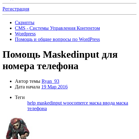
Регистрация
Скрипты
CMS - Системы Управления Контентом
Wordpress
Помощь и общие вопросы по WordPress
Помощь
Maskedinput для
номера телефона
Автор темы
Ryan_93
Дата начала
19 Мар 2016
Теги
help
maskedinput
woocomerce
маска ввода
маска
телефона