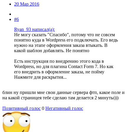
20 Мар 2016
#6
Ryan_93 написал(а):
Не могу сказать "Спасибо", потому что не совсем
понятно куда в Wordpress его подключать. Его ведь
нужно на этапе оформления заказа втыкать. В
какой шаблон добавлять. Не понятно
Есть инструкция по внедрению этого кода в
Wordpress, но для плагина Contact Form 7. Но как
его внедрить в оформление заказа, не пойму
Нажмите для раскрытия...
блин ну пришли мне свои данные сервера фтп, какое поле и
на какой страницея тебе сделаю там делается 2 минуты)))
Позитивный голос
0
Негативный голос