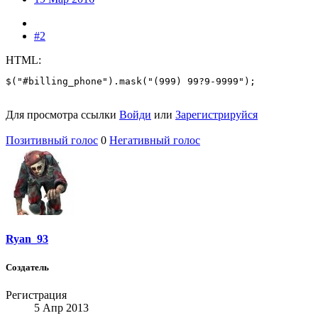
#2
HTML:
$("#billing_phone").mask("(999) 99?9-9999");
Для просмотра ссылки
Войди
или
Зарегистрируйся
Позитивный голос
0
Негативный голос
Ryan_93
Создатель
Регистрация
5 Апр 2013