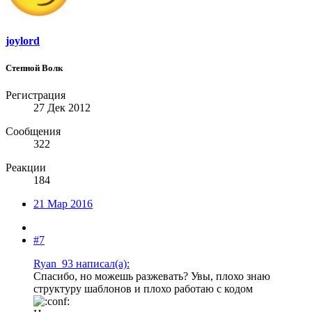
joylord
Степной Волк
Регистрация
27 Дек 2012
Сообщения
322
Реакции
184
21 Мар 2016
#7
Ryan_93 написал(а):
Спасибо, но можешь разжевать? Увы, плохо знаю
структуру шаблонов и плохо работаю с кодом