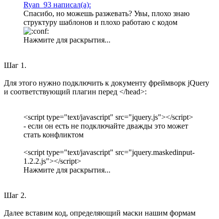
Ryan_93 написал(а):
Спасибо, но можешь разжевать? Увы, плохо знаю
структуру шаблонов и плохо работаю с кодом
Нажмите для раскрытия...
Шаг 1.
Для этого нужно подключить к документу фреймворк jQuery
и соответствующий плагин перед </head>:
<script type="text/javascript" src="jquery.js"></script>
- если он есть не подключайте дважды это может
стать конфликтом
<script type="text/javascript" src="jquery.maskedinput-
1.2.2.js"></script>
Нажмите для раскрытия...
Шаг 2.
Далее вставим код, определяющий маски нашим формам