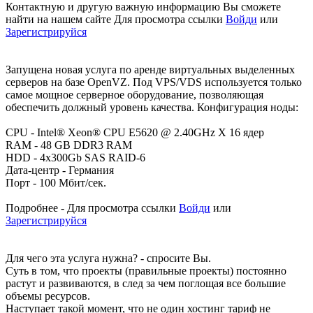
Контактную и другую важную информацию Вы сможете
найти на нашем сайте
Для просмотра ссылки
Войди
или
Зарегистрируйся
Запущена новая услуга по аренде виртуальных выделенных
серверов на базе OpenVZ. Под VPS/VDS используется только
самое мощное серверное оборудование, позволяющая
обеспечить должный уровень качества. Конфигурация ноды:
CPU - Intel® Xeon® CPU E5620 @ 2.40GHz X 16 ядер
RAM - 48 GB DDR3 RAM
HDD - 4x300Gb SAS RAID-6
Дата-центр - Германия
Порт - 100 Мбит/сек.
Подробнее -
Для просмотра ссылки
Войди
или
Зарегистрируйся
Для чего эта услуга нужна? - спросите Вы.
Суть в том, что проекты (правильные проекты) постоянно
растут и развиваются, в след за чем поглощая все большие
объемы ресурсов.
Наступает такой момент, что не один хостинг тариф не