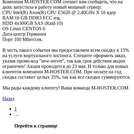
Компания M-HOSTER.COM спешит вам сообщить, что на
днях запустила в работу новый мощный сервер:
CPU Intel(R) Xeon(R) CPU E5620 @ 2.40GHz X 16 ядер
RAM 16 GB DDR3 ECC reg.
HDD 4x300GB SAS (Raid-10)
ОS Linux CENTOS 6
Дата-центр Германия
Порт 100 Мбит/сек.
В честь такого события мы предоставляем всем скидку в 15%
на услуги виртуального хостинга. Спешите оформить заказ,
указав промо-код "new-server", так как срок действия акции
ограничен! Акция проводится до 23 мая. И только для новых
клиентов компании M-HOSTER.COM. При оплате на год
скидка составит целых 35%, так как все скидки суммируются.
Мы рады каждому клиенту! Ваша команда M-HOSTER.COM
Назад
1
…
Перейти к странице