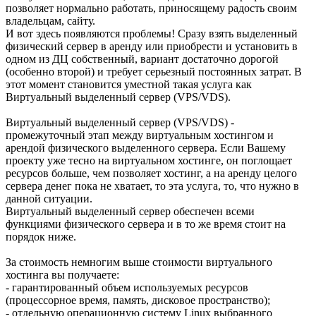
позволяет нормально работать, приносящему радость своим
владельцам, сайту.
И вот здесь появляются проблемы! Сразу взять выделенный
физический сервер в аренду или приобрести и установить в
одном из ДЦ собственный, вариант достаточно дорогой
(особенно второй) и требует серьезный постоянных затрат. В
этот момент становится уместной такая услуга как
Виртуальный выделенный сервер (VPS/VDS).
Виртуальный выделенный сервер (VPS/VDS) -
промежуточный этап между виртуальным хостингом и
арендой физического выделенного сервера. Если Вашему
проекту уже тесно на виртуальном хостинге, он поглощает
ресурсов больше, чем позволяет хостинг, а на аренду целого
сервера денег пока не хватает, то эта услуга, то, что нужно в
данной ситуации.
Виртуальный выделенный сервер обеспечен всеми
функциями физического сервера и в то же время стоит на
порядок ниже.
За стоимость немногим выше стоимости виртуального
хостинга вы получаете:
- гарантированный объем используемых ресурсов
(процессорное время, память, дисковое пространство);
- отдельную операционную систему Linux выбранного