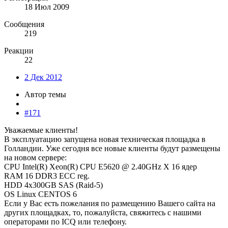
18 Июл 2009
Сообщения
219
Реакции
22
2 Дек 2012
Автор темы
#171
Уважаемые клиенты!
В эксплуатацию запущена новая техническая площадка в
Голландии. Уже сегодня все новые клиенты будут размещены
на новом сервере:
CPU Intel(R) Xeon(R) CPU E5620 @ 2.40GHz X 16 ядер
RAM 16 DDR3 ECC reg.
HDD 4x300GB SAS (Raid-5)
ОS Linux CENTOS 6
Если у Вас есть пожелания по размещению Вашего сайта на
других площадках, то, пожалуйста, свяжитесь с нашими
операторами по ICQ или телефону.