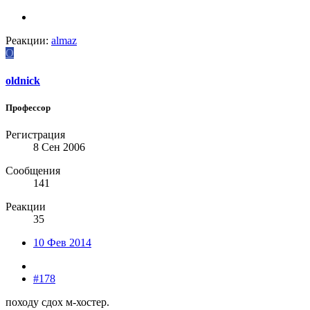
Реакции:
almaz
O
oldnick
Профессор
Регистрация
8 Сен 2006
Сообщения
141
Реакции
35
10 Фев 2014
#178
походу сдох м-хостер.