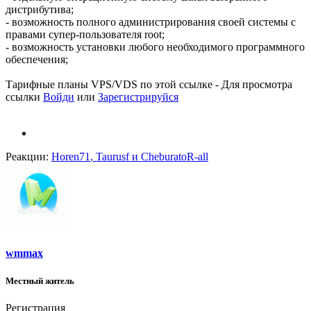
дистрибутива;
- возможность полного администрирования своей системы с
правами супер-пользователя root;
- возможность установки любого необходимого программного
обеспечения;
Тарифные планы VPS/VDS по этой ссылке -
Для просмотра
ссылки
Войди
или
Зарегистрируйся
Реакции:
Horen71
,
Taurusf
и
CheburatoR-all
wmmax
Местный житель
Регистрация