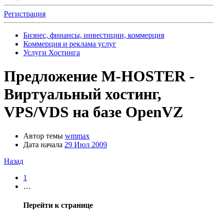
Регистрация
Бизнес, финансы, инвестиции, коммерция
Коммерция и реклама услуг
Услуги Хостинга
Предложение
M-HOSTER -
Виртуальный хостинг,
VPS/VDS на базе OpenVZ
Автор темы
wmmax
Дата начала
29 Июл 2009
Назад
1
…
Перейти к странице