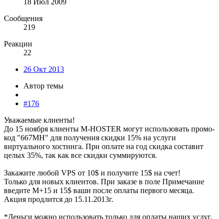
18 Июл 2009
Сообщения
219
Реакции
22
26 Окт 2013
Автор темы
#176
Уважаемые клиенты!
До 15 ноября клиенты M-HOSTER могут использовать промо-
код "667MH" для получения скидки 15% на услуги
виртуального хостинга. При оплате на год скидка составит
целых 35%, так как все скидки суммируются.
Закажите любой VPS от 10$ и получите 15$ на счет!
Только для новых клиентов. При заказе в поле Примечание
введите M+15 и 15$ ваши после оплаты первого месяца.
Акция продлится до 15.11.2013г.
*Деньги можно использовать только для оплаты наших услуг,