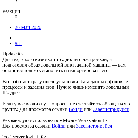
3
Реакции
0
26 Май 2026
#81
Update #3
Для тех, у кого возникли трудности с настройкой, я
подготовил образ локальной виртуальной машины — вам
останется только установить и импортировать его.
Все работает сразу после установки: база данных, фоновые
процессы и задания cron. Нужно лишь изменить локальный
IP-адрес.
Если у вас возникнут вопросы, не стесняйтесь обращаться в
группу.
Для просмотра ссылки
Войди
или
Зарегистрируйся
Рекомендую использовать VMware Workstation 17
Для просмотра ссылки
Войди
или
Зарегистрируйся
local server login info: