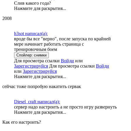
Слив какого года?
Нажмите для раскрытия...
2008
h3sot написал(а):
вроде бы все "верно", после запуска по крайней
мере начинает работать страница с
тренировочным боем
Спойлер:
снимки
Для просмотра ссылки
Войди
или
Зарегистрируйся
Для просмотра ссылки
Войди
или
Зарегистрируйся
Нажмите для раскрытия...
сейчас тоже попробую накатить сервак
Diesel_craft написал(а):
сервер надо настроить а не просто игру развернуть
Нажмите для раскрытия...
Как его настроить?