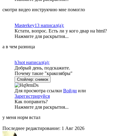
смотри видео инструкчию мне помогло
Masterkey13 написал(а):
Кстати, вопрос. Есть ли у кого двар на html?
Нажмите для раскрытия...
а в чем разница
h3sot написал(а):
Добрый день, подскажите.
Почему такие "кракозябры"
Спойлер:
снимок
Для просмотра ссылки
Войди
или
Зарегистрируйся
Как поправить?
Нажмите для раскрытия...
у меня норм встал
Последнее редактирование:
1 Авг 2026