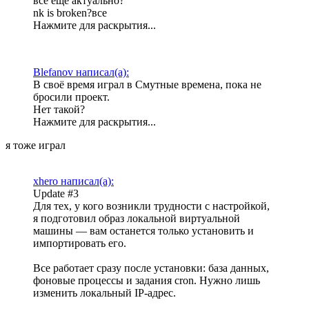
все еще актуально?
nk is broken?все
Нажмите для раскрытия...
Blefanov написал(а):
В своё время играл в Смутные времена, пока не
бросили проект.
Нет такой?
Нажмите для раскрытия...
я тоже играл
xhero написал(а):
Update #3
Для тех, у кого возникли трудности с настройкой,
я подготовил образ локальной виртуальной
машины — вам останется только установить и
импортировать его.
Все работает сразу после установки: база данных,
фоновые процессы и задания cron. Нужно лишь
изменить локальный IP-адрес.