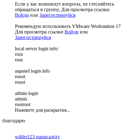
Если у вас возникнут вопросы, не стесняйтесь
обращаться в группу.
Для просмотра ссылки
Войди
или
Зарегистрируйся
Рекомендую использовать VMware Workstation 17
Для просмотра ссылки
Войди
или
Зарегистрируйся
local server login info:
root
root
aapanel login info
rooot
rooot
admin login
admin
rootroot
Нажмите для раскрытия...
благодарю
wilder123 написал(а):