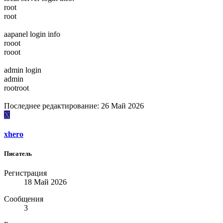
root
root
aapanel login info
rooot
rooot
admin login
admin
rootroot
Последнее редактирование:
26 Май 2026
X
xhero
Писатель
Регистрация
18 Май 2026
Сообщения
3