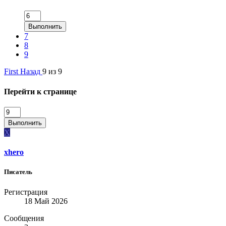
Выполнить
7
8
9
First
Назад
9 из 9
Перейти к странице
Выполнить
X
xhero
Писатель
Регистрация
18 Май 2026
Сообщения