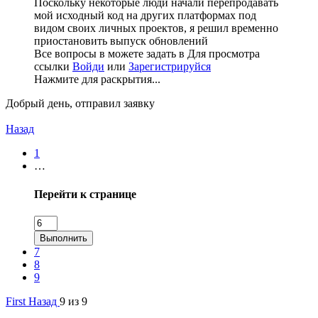
Поскольку некоторые люди начали перепродавать
мой исходный код на других платформах под
видом своих личных проектов, я решил временно
приостановить выпуск обновлений
Все вопросы в можете задать в
Для просмотра
ссылки
Войди
или
Зарегистрируйся
Нажмите для раскрытия...
Добрый день, отправил заявку
Назад
1
…
Перейти к странице
Выполнить
7
8
9
First
Назад
9 из 9