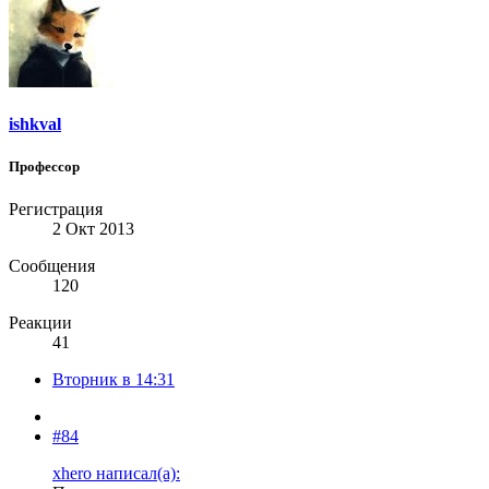
ishkval
Профессор
Регистрация
2 Окт 2013
Сообщения
120
Реакции
41
Вторник в 14:31
#84
xhero написал(а):