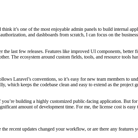
 think it’s one of the most enjoyable admin panels to build internal appl
uthorization, and dashboards from scratch, I can focus on the business l
r the last few releases. Features like improved UI components, better f
her. The ecosystem around custom fields, tools, and resource tools ha
llows Laravel’s conventions, so it’s easy for new team members to under
urally, which keeps the codebase clean and easy to extend as the project 
 if you’re building a highly customized public-facing application. But 
significant amount of development time. For me, the license cost is easy 
the recent updates changed your workflow, or are there any features you