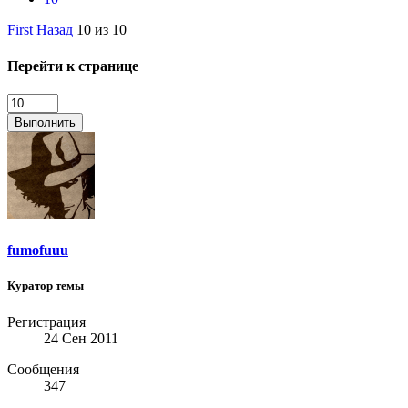
First
Назад
10 из 10
Перейти к странице
Выполнить
fumofuuu
Куратор темы
Регистрация
24 Сен 2011
Сообщения
347