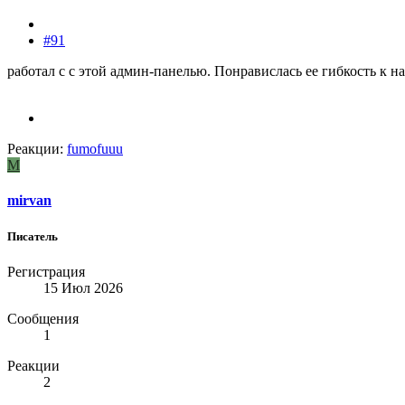
#91
работал с с этой админ-панелью. Понравислась ее гибкость к н
Реакции:
fumofuuu
M
mirvan
Писатель
Регистрация
15 Июл 2026
Сообщения
1
Реакции
2