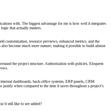
ications with. The biggest advantage for me is how well it integrates
ogic that actually matters.
ield customization, resource previews, enhanced metrics, and the
s also become much more mature, making it possible to build almost
stand the project structure. Authorization with policies, Eloquent
grows.
for internal dashboards, back-office systems, ERP panels, CRM
to justify when compared to the time it saves throughout a project’s
’d still like to see added?