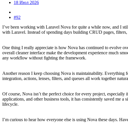
18 Июл 2026
#92
I’ve been working with Laravel Nova for quite a while now, and I still
with Laravel. Instead of spending days building CRUD pages, filters, a
One thing I really appreciate is how Nova has continued to evolve ove
overall cleaner interface make the development experience much smoot
any workflow without fighting the framework.
Another reason I keep choosing Nova is maintainability. Everything fo
integration, actions, lenses, filters, and queues all work together nat
Of course, Nova isn’t the perfect choice for every project, especially
applications, and other business tools, it has consistently saved me a 
lifecycle.
I’m curious to hear how everyone else is using Nova these days. Have 