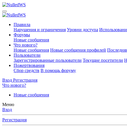
Правила
Нарушения и ограничения
Уровни доступа
Использовани
Форумы
Новые сообщения
Что нового?
Новые сообщения
Новые сообщения профилей
Последняя
Пользователи
Зарегистрированные пользователи
Текущие посетители
Н
Пожертвования
Сбор средств
В помощь форуму
Вход
Регистрация
Что нового?
Новые сообщения
Меню
Вход
Регистрация