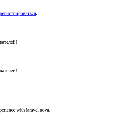
арегистрироваться
.
вателей!
вателей!
perience with laravel nova.