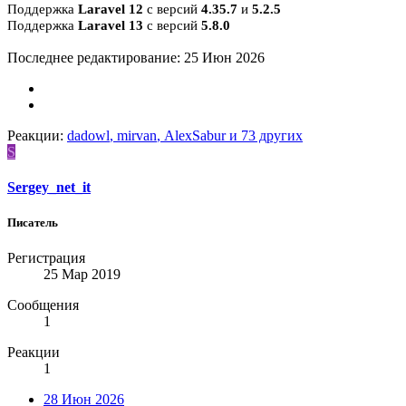
Поддержка
Laravel 12
с версий
4.35.7
и
5.2.5
Поддержка
Laravel 13
с версий
5.8.0
Последнее редактирование:
25 Июн 2026
Реакции:
dadowl
,
mirvan
,
AlexSabur
и 73 других
S
Sergey_net_it
Писатель
Регистрация
25 Мар 2019
Сообщения
1
Реакции
1
28 Июн 2026