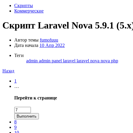
Скрипты
Коммерческие
Скрипт
Laravel Nova 5.9.1 (5.x)
Автор темы
fumofuuu
Дата начала
10 Апр 2022
Теги
admin
admin panel
laravel
laravel nova
nova
php
Назад
1
…
Перейти к странице
Выполнить
8
9
10