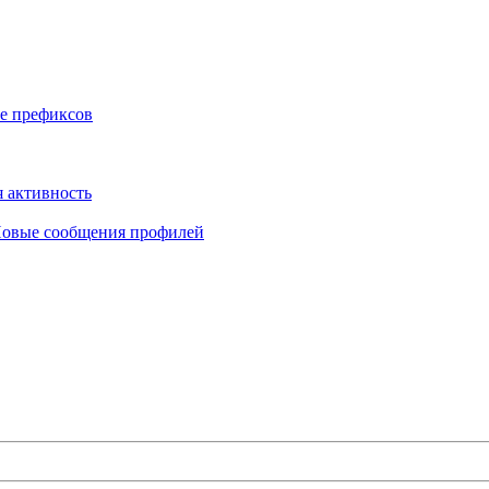
е префиксов
 активность
овые сообщения профилей