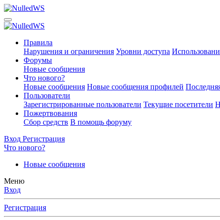
Правила
Нарушения и ограничения
Уровни доступа
Использовани
Форумы
Новые сообщения
Что нового?
Новые сообщения
Новые сообщения профилей
Последняя
Пользователи
Зарегистрированные пользователи
Текущие посетители
Н
Пожертвования
Сбор средств
В помощь форуму
Вход
Регистрация
Что нового?
Новые сообщения
Меню
Вход
Регистрация