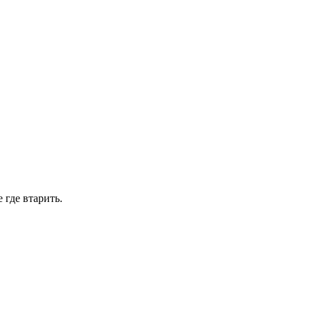
где втарить.