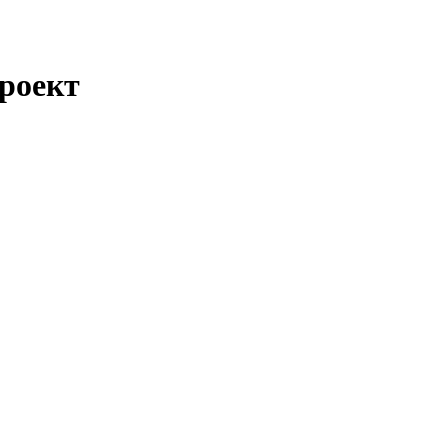
роект