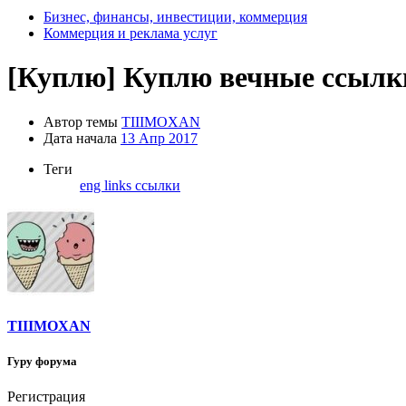
Бизнес, финансы, инвестиции, коммерция
Коммерция и реклама услуг
[Куплю]
Куплю вечные ссылк
Автор темы
TIIIMOXAN
Дата начала
13 Апр 2017
Теги
eng
links
ссылки
TIIIMOXAN
Гуру форума
Регистрация