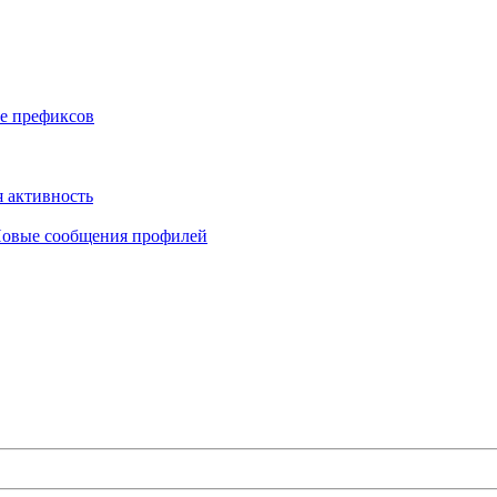
е префиксов
 активность
овые сообщения профилей