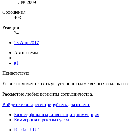
1 Сен 2009
Сообщения
403
Реакции
74
13 Апр 2017
Автор темы
#1
Приветствую!
Если кто может оказать услугу по продаже вечных ссылок со 
Рассмотрю любые варианты сотрудничества.
Войдите или зарегистрируйтесь для ответа.
Бизнес, финансы, инвестиции, коммерция
Коммерция и реклама услуг
Russian (RU)