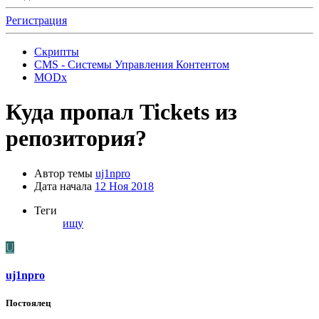
Регистрация
Скрипты
CMS - Системы Управления Контентом
MODx
Куда пропал Tickets из
репозитория?
Автор темы
uj1npro
Дата начала
12 Ноя 2018
Теги
ищу
U
uj1npro
Постоялец