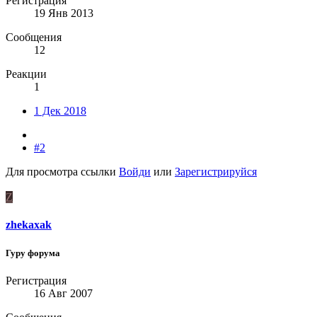
Регистрация
19 Янв 2013
Сообщения
12
Реакции
1
1 Дек 2018
#2
Для просмотра ссылки
Войди
или
Зарегистрируйся
Z
zhekaxak
Гуру форума
Регистрация
16 Авг 2007