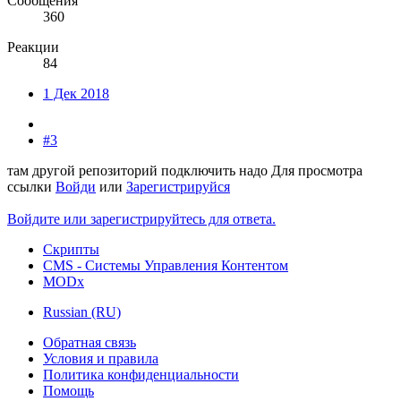
Сообщения
360
Реакции
84
1 Дек 2018
#3
там другой репозиторий подключить надо
Для просмотра
ссылки
Войди
или
Зарегистрируйся
Войдите или зарегистрируйтесь для ответа.
Скрипты
CMS - Системы Управления Контентом
MODx
Russian (RU)
Обратная связь
Условия и правила
Политика конфиденциальности
Помощь