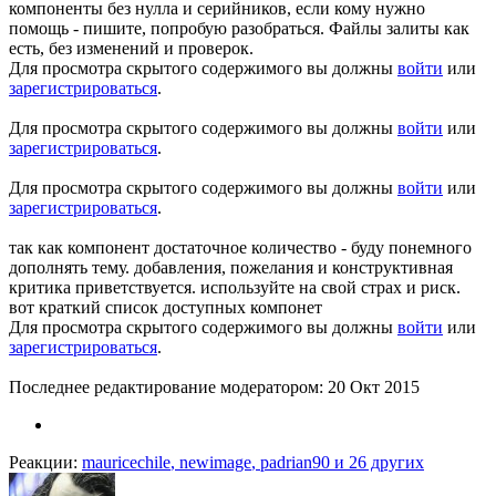
компоненты без нулла и серийников, если кому нужно
помощь - пишите, попробую разобраться. Файлы залиты как
есть, без изменений и проверок.
Для просмотра скрытого содержимого вы должны
войти
или
зарегистрироваться
.
Для просмотра скрытого содержимого вы должны
войти
или
зарегистрироваться
.
Для просмотра скрытого содержимого вы должны
войти
или
зарегистрироваться
.
так как компонент достаточное количество - буду понемного
дополнять тему. добавления, пожелания и конструктивная
критика приветствуется. используйте на свой страх и риск.
вот краткий список доступных компонет
Для просмотра скрытого содержимого вы должны
войти
или
зарегистрироваться
.
Последнее редактирование модератором:
20 Окт 2015
Реакции:
mauricechile
,
newimage
,
padrian90
и 26 других