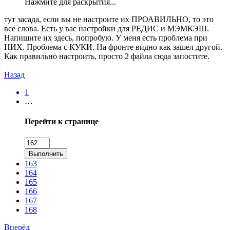
Нажмите для раскрытия...
тут засада, если вы не настроите их ПРОАВИЛЬНО, то это
все слова. Есть у вас настройки для РЕДИС и МЭМКЭШ.
Напишите их здесь, попробую. У меня есть проблема при
НИХ. Проблема с КУКИ. На фронте видно как зашел другой.
Как правильно настроить, просто 2 файла сюда запостите.
Назад
1
…
Перейти к странице
Выполнить
163
164
165
166
167
168
Вперёд