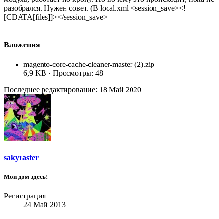
разобрался. Нужен совет. (В local.xml <session_save><!
[CDATA[files]]></session_save>
Вложения
magento-core-cache-cleaner-master (2).zip
6,9 KB · Просмотры: 48
Последнее редактирование:
18 Май 2020
sakyraster
Мой дом здесь!
Регистрация
24 Май 2013