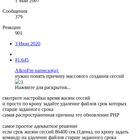
1 Май 2007
Сообщения
379
Реакции
901
3 Июн 2020
#1.645
AlkosFm написал(а):
нужно понять причину массового создания сессий
Нажмите для раскрытия...
смотрите настройки время жизни сессий
и просто по крону задайте удаление файлов срок которых
старше заданного срока
самая распространенная причина это обновление PHP
самое простое адекватное решение
если срок жизни сессий 86400 сек (1день), по крону задать
команду на удаление файлов старше заданного срока