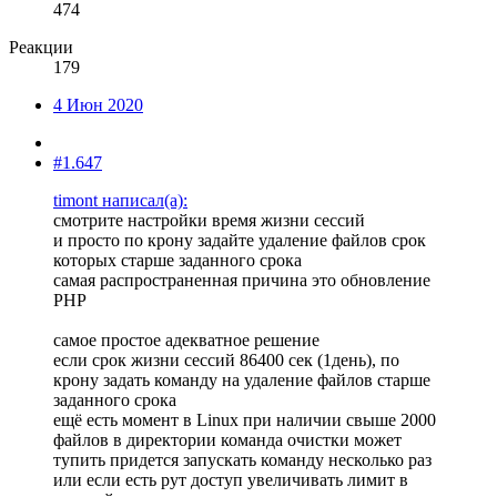
474
Реакции
179
4 Июн 2020
#1.647
timont написал(а):
смотрите настройки время жизни сессий
и просто по крону задайте удаление файлов срок
которых старше заданного срока
самая распространенная причина это обновление
PHP
самое простое адекватное решение
если срок жизни сессий 86400 сек (1день), по
крону задать команду на удаление файлов старше
заданного срока
ещё есть момент в Linux при наличии свыше 2000
файлов в директории команда очистки может
тупить придется запускать команду несколько раз
или если есть рут доступ увеличивать лимит в