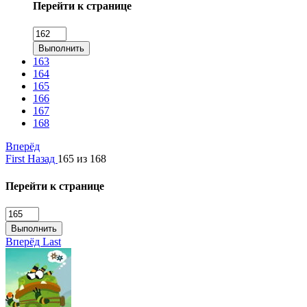
Перейти к странице
Выполнить
163
164
165
166
167
168
Вперёд
First
Назад
165 из 168
Перейти к странице
Выполнить
Вперёд
Last