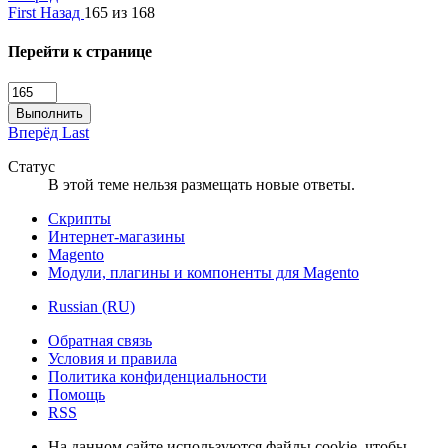
First
Назад
165 из 168
Перейти к странице
Выполнить
Вперёд
Last
Статус
В этой теме нельзя размещать новые ответы.
Скрипты
Интернет-магазины
Magento
Модули, плагины и компоненты для Magento
Russian (RU)
Обратная связь
Условия и правила
Политика конфиденциальности
Помощь
RSS
На данном сайте используются файлы cookie, чтобы