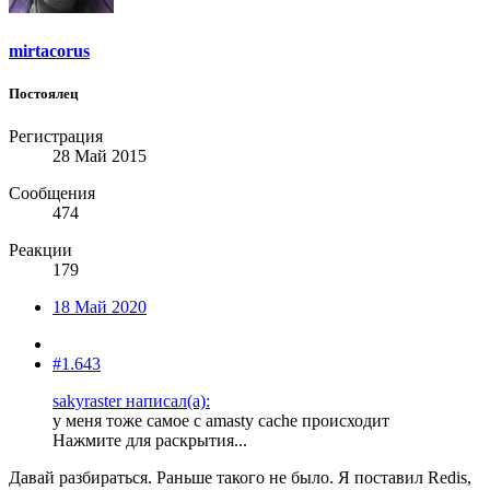
mirtacorus
Постоялец
Регистрация
28 Май 2015
Сообщения
474
Реакции
179
18 Май 2020
#1.643
sakyraster написал(а):
у меня тоже самое с amasty cache происходит
Нажмите для раскрытия...
Давай разбираться. Раньше такого не было. Я поставил Redis,