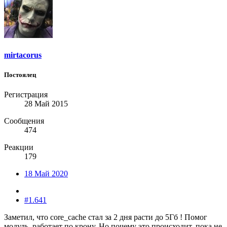
mirtacorus
Постоялец
Регистрация
28 Май 2015
Сообщения
474
Реакции
179
18 Май 2020
#1.641
Заметил, что core_cache стал за 2 дня расти до 5Гб ! Помог
модуль, работает по крону. Но почему это происходит, пока не