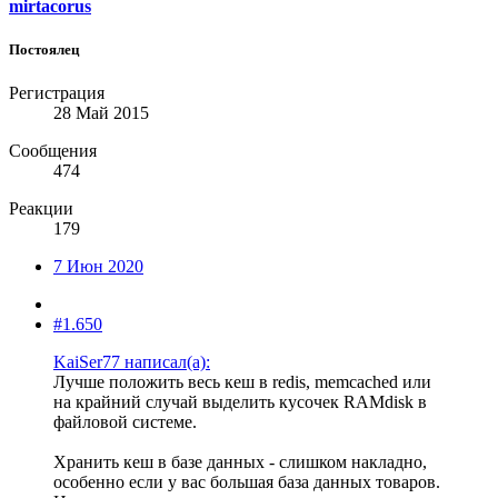
mirtacorus
Постоялец
Регистрация
28 Май 2015
Сообщения
474
Реакции
179
7 Июн 2020
#1.650
KaiSer77 написал(а):
Лучше положить весь кеш в redis, memcached или
на крайний случай выделить кусочек RAMdisk в
файловой системе.
Хранить кеш в базе данных - слишком накладно,
особенно если у вас большая база данных товаров.