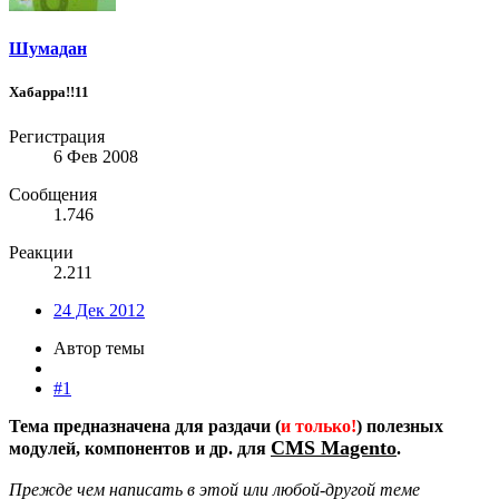
Шумадан
Хабарра!!11
Регистрация
6 Фев 2008
Сообщения
1.746
Реакции
2.211
24 Дек 2012
Автор темы
#1
Тема предназначена для раздачи (
и только!
) полезных
CMS Magento
модулей, компонентов и др. для
.
Прежде чем написать в этой или любой-другой теме