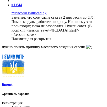
#1.644
mirtacorus написал(а):
Заметил, что core_cache стал за 2 дня расти до 5Гб !
Помог модуль, работает по крону. Но почему это
происходит, пока не разобрался. Нужен совет. (В
local.xml <session_save><![CDATA[files]]>
</session_save>
Нажмите для раскрытия...
нужно понять причину массового создания сессий
timont
Хранитель порядка
Регистрация