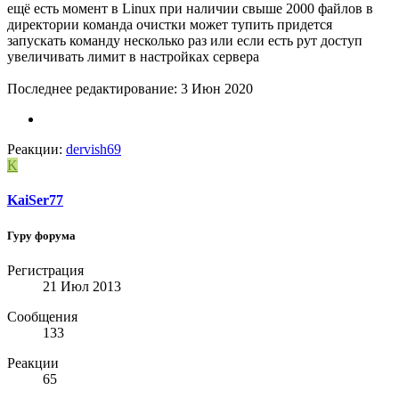
ещё есть момент в Linux при наличии свыше 2000 файлов в
директории команда очистки может тупить придется
запускать команду несколько раз или если есть рут доступ
увеличивать лимит в настройках сервера
Последнее редактирование:
3 Июн 2020
Реакции:
dervish69
K
KaiSer77
Гуру форума
Регистрация
21 Июл 2013
Сообщения
133
Реакции
65