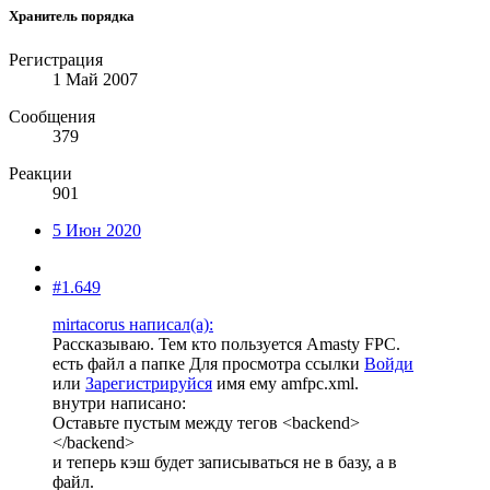
Хранитель порядка
Регистрация
1 Май 2007
Сообщения
379
Реакции
901
5 Июн 2020
#1.649
mirtacorus написал(а):
Рассказываю. Тем кто пользуется Amasty FPC.
есть файл а папке
Для просмотра ссылки
Войди
или
Зарегистрируйся
имя ему amfpc.xml.
внутри написано:
Оставьте пустым между тегов <backend>
</backend>
и теперь кэш будет записываться не в базу, а в
файл.