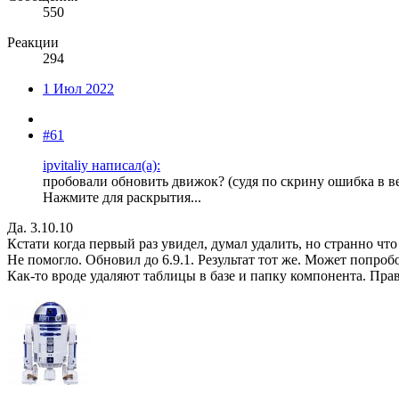
550
Реакции
294
1 Июл 2022
#61
ipvitaliy написал(а):
пробовали обновить движок? (судя по скрину ошибка в в
Нажмите для раскрытия...
Да. 3.10.10
Кстати когда первый раз увидел, думал удалить, но странно чт
Не помогло. Обновил до 6.9.1. Результат тот же. Может попроб
Как-то вроде удаляют таблицы в базе и папку компонента. Пра