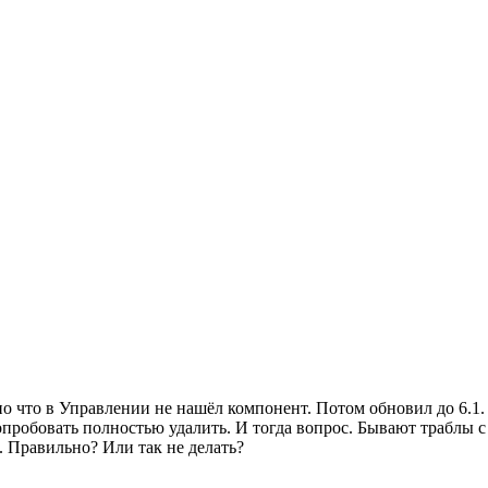
нно что в Управлении не нашёл компонент. Потом обновил до 6.1.
попробовать полностью удалить. И тогда вопрос. Бывают траблы с
. Правильно? Или так не делать?