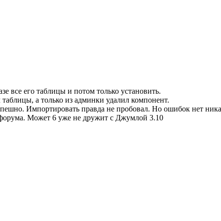
е все его таблицы и потом только установить.
м таблицы, а только из админки удалил компонент.
 успешно. Импортировать правда не пробовал. Но ошибок нет ник
форума. Может 6 уже не дружит с Джумлой 3.10