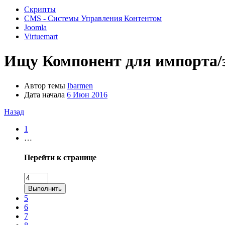
Скрипты
CMS - Системы Управления Контентом
Joomla
Virtuemart
Ищу
Компонент для импорта/эк
Автор темы
lbarmen
Дата начала
6 Июн 2016
Назад
1
…
Перейти к странице
Выполнить
5
6
7