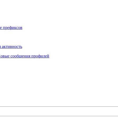
е префиксов
 активность
овые сообщения профилей