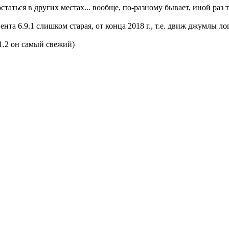
остаться в других местах... вообще, по-разному бывает, иной ра
нта 6.9.1 слишком старая, от конца 2018 г., т.е. движ джумлы ло
1.2 он самый свежий)