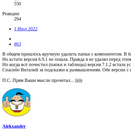
550
Реакции
294
1 Июл 2022
#63
В общем пришлось вручную удалить папки с компонентом. В баз
Но кстати версия 6.9.1 не пошла. Правда я не удалял перед эти
Но когда всё почистил (папки и таблицы) версия 7.1.2 встала
Спасибо Виталий за подсказки к размышлениям. Обе версии с 
П.С. Прям Ваши мысли прочитал... )))))
Alekxander