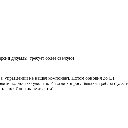
ерсии джумлы, требует более свежую)
о в Управлении не нашёл компонент. Потом обновил до 6.1.
овать полностью удалить. И тогда вопрос. Бывают траблы с удал
вильно? Или так не делать?