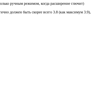
з только ручным режимом, когда расширение глючит)
гично должен быть скорее всего 3.8 (как максимум 3.9),