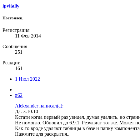
ipvitaliy
Постоялец
Регистрация
11 Фев 2014
Сообщения
251
Реакции
161
1 Июл 2022
#62
Alekxander написал(а):
Да. 3.10.10
Кстати когда первый раз увидел, думал удалить, но стра
Не помогло. Обновил до 6.9.1. Результат тот же. Может 
Как-то вроде удаляют таблицы в базе и папку компонента
Нажмите для раскрытия...