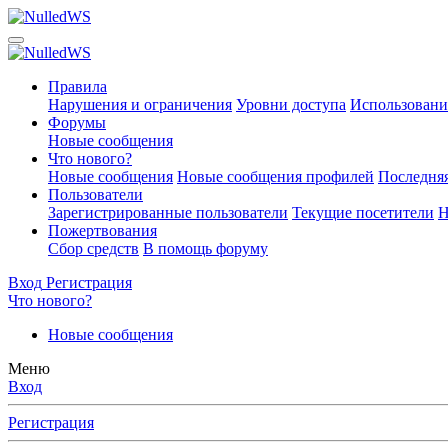
Правила
Нарушения и ограничения
Уровни доступа
Использовани
Форумы
Новые сообщения
Что нового?
Новые сообщения
Новые сообщения профилей
Последняя
Пользователи
Зарегистрированные пользователи
Текущие посетители
Н
Пожертвования
Сбор средств
В помощь форуму
Вход
Регистрация
Что нового?
Новые сообщения
Меню
Вход
Регистрация