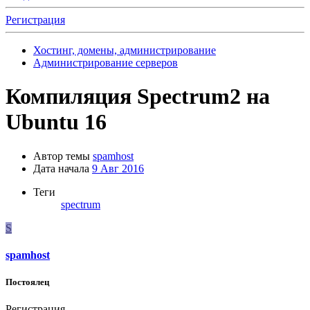
Регистрация
Хостинг, домены, администрирование
Администрирование серверов
Компиляция Spectrum2 на
Ubuntu 16
Автор темы
spamhost
Дата начала
9 Авг 2016
Теги
spectrum
S
spamhost
Постоялец
Регистрация