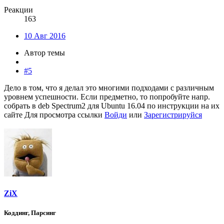
Реакции
163
10 Авг 2016
Автор темы
#5
Дело в том, что я делал это многими подходами с различным
уровнем успешности. Если предметно, то попробуйте напр.
собрать в deb Spectrum2 для Ubuntu 16.04 по инструкции на их
сайте
Для просмотра ссылки
Войди
или
Зарегистрируйся
ZiX
Коддинг, Парсинг