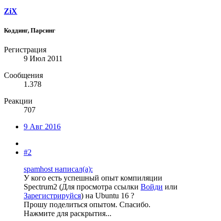
ZiX
Коддинг, Парсинг
Регистрация
9 Июл 2011
Сообщения
1.378
Реакции
707
9 Авг 2016
#2
spamhost написал(а):
У кого есть успешный опыт компиляции
Spectrum2 (
Для просмотра ссылки
Войди
или
Зарегистрируйся
) на Ubuntu 16 ?
Прошу поделиться опытом. Спасибо.
Нажмите для раскрытия...