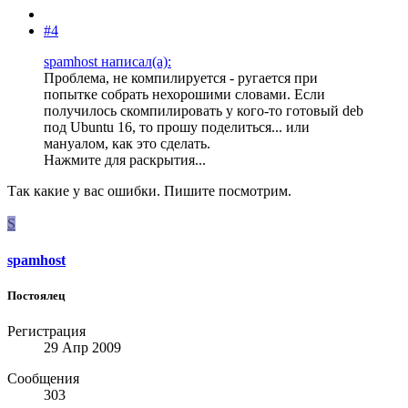
#4
spamhost написал(а):
Проблема, не компилируется - ругается при
попытке собрать нехорошими словами. Если
получилось скомпилировать у кого-то готовый deb
под Ubuntu 16, то прошу поделиться... или
мануалом, как это сделать.
Нажмите для раскрытия...
Так какие у вас ошибки. Пишите посмотрим.
S
spamhost
Постоялец
Регистрация
29 Апр 2009
Сообщения
303