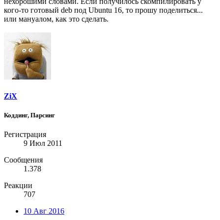
нехорошими словами. Если получилось скомпилировать у
кого-то готовый deb под Ubuntu 16, то прошу поделиться...
или мануалом, как это сделать.
ZiX
Коддинг, Парсинг
Регистрация
9 Июл 2011
Сообщения
1.378
Реакции
707
10 Авг 2016