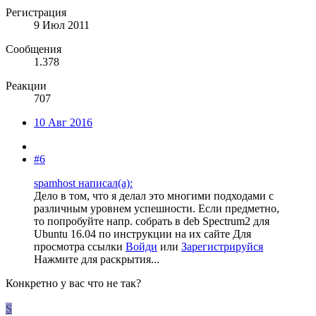
Регистрация
9 Июл 2011
Сообщения
1.378
Реакции
707
10 Авг 2016
#6
spamhost написал(а):
Дело в том, что я делал это многими подходами с
различным уровнем успешности. Если предметно,
то попробуйте напр. собрать в deb Spectrum2 для
Ubuntu 16.04 по инструкции на их сайте
Для
просмотра ссылки
Войди
или
Зарегистрируйся
Нажмите для раскрытия...
Конкретно у вас что не так?
S