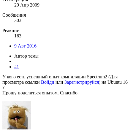
29 Апр 2009
Сообщения
303
Реакции
163
9 Авг 2016
Автор темы
#1
У кого есть успешный опыт компиляции Spectrum2 (
Для
просмотра ссылки
Войди
или
Зарегистрируйся
) на Ubuntu 16
?
Прошу поделиться опытом. Спасибо.